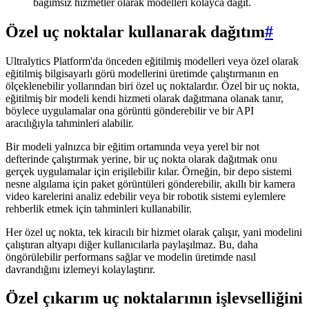
bağımsız hizmetler olarak modelleri kolayca dağıt.
Özel uç noktalar kullanarak dağıtım
#
Ultralytics Platform'da önceden eğitilmiş modelleri veya özel olarak
eğitilmiş bilgisayarlı görü modellerini üretimde çalıştırmanın en
ölçeklenebilir yollarından biri özel uç noktalardır. Özel bir uç nokta,
eğitilmiş bir modeli kendi hizmeti olarak dağıtmana olanak tanır,
böylece uygulamalar ona görüntü gönderebilir ve bir API
aracılığıyla tahminleri alabilir.
Bir modeli yalnızca bir eğitim ortamında veya yerel bir not
defterinde çalıştırmak yerine, bir uç nokta olarak dağıtmak onu
gerçek uygulamalar için erişilebilir kılar. Örneğin, bir depo sistemi
nesne algılama için paket görüntüleri gönderebilir, akıllı bir kamera
video karelerini analiz edebilir veya bir robotik sistemi eylemlere
rehberlik etmek için tahminleri kullanabilir.
Her özel uç nokta, tek kiracılı bir hizmet olarak çalışır, yani modelini
çalıştıran altyapı diğer kullanıcılarla paylaşılmaz. Bu, daha
öngörülebilir performans sağlar ve modelin üretimde nasıl
davrandığını izlemeyi kolaylaştırır.
Özel çıkarım uç noktalarının işlevselliğini