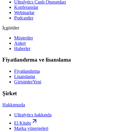
Ultralytics Canlı Oturumları
Konferanslar
Webinarlar
Podcastler
İçgörüler
Müşteriler
Anket
Haberler
Fiyatlandırma ve lisanslama
Fiyatlandırma
Lisanslama
Girişimler
Yeni
Şirket
Hakkımızda
Ultralytics hakkında
El Kitabı
Marka yönergeleri