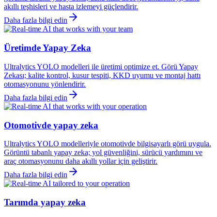
akıllı teşhisleri ve hasta izlemeyi güçlendirir.
Daha fazla bilgi edin
Üretimde Yapay Zeka
Ultralytics YOLO modelleri ile üretimi optimize et. Görü Yapay
Zekası; kalite kontrol, kusur tespiti, KKD uyumu ve montaj hattı
otomasyonunu yönlendirir.
Daha fazla bilgi edin
Otomotivde yapay zeka
Ultralytics YOLO modelleriyle otomotivde bilgisayarlı görü uygula.
Görüntü tabanlı yapay zeka; yol güvenliğini, sürücü yardımını ve
araç otomasyonunu daha akıllı yollar için geliştirir.
Daha fazla bilgi edin
Tarımda yapay zeka