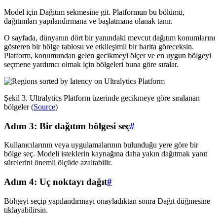
Model için Dağıtım sekmesine git. Platformun bu bölümü,
dağıtımları yapılandırmana ve başlatmana olanak tanır.
O sayfada, dünyanın dört bir yanındaki mevcut dağıtım konumlarını
gösteren bir bölge tablosu ve etkileşimli bir harita göreceksin.
Platform, konumundan gelen gecikmeyi ölçer ve en uygun bölgeyi
seçmene yardımcı olmak için bölgeleri buna göre sıralar.
Şekil 3. Ultralytics Platform üzerinde gecikmeye göre sıralanan
bölgeler (
Source
)
Adım 3: Bir dağıtım bölgesi seç
#
Kullanıcılarının veya uygulamalarının bulunduğu yere göre bir
bölge seç. Modeli isteklerin kaynağına daha yakın dağıtmak yanıt
sürelerini önemli ölçüde azaltabilir.
Adım 4: Uç noktayı dağıt
#
Bölgeyi seçip yapılandırmayı onayladıktan sonra Dağıt düğmesine
tıklayabilirsin.