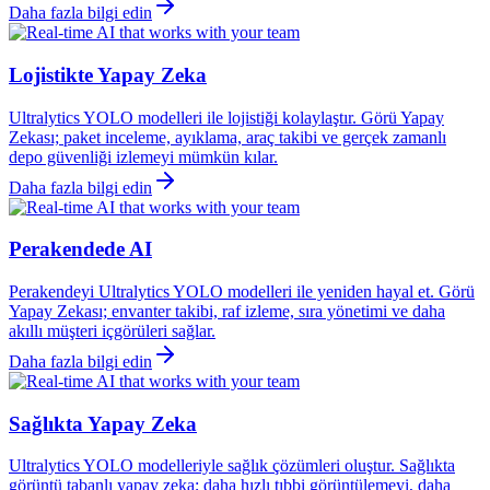
Daha fazla bilgi edin
Lojistikte Yapay Zeka
Ultralytics YOLO modelleri ile lojistiği kolaylaştır. Görü Yapay
Zekası; paket inceleme, ayıklama, araç takibi ve gerçek zamanlı
depo güvenliği izlemeyi mümkün kılar.
Daha fazla bilgi edin
Perakendede AI
Perakendeyi Ultralytics YOLO modelleri ile yeniden hayal et. Görü
Yapay Zekası; envanter takibi, raf izleme, sıra yönetimi ve daha
akıllı müşteri içgörüleri sağlar.
Daha fazla bilgi edin
Sağlıkta Yapay Zeka
Ultralytics YOLO modelleriyle sağlık çözümleri oluştur. Sağlıkta
görüntü tabanlı yapay zeka; daha hızlı tıbbi görüntülemeyi, daha