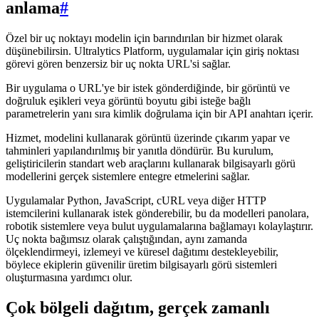
anlama
#
Özel bir uç noktayı modelin için barındırılan bir hizmet olarak
düşünebilirsin. Ultralytics Platform, uygulamalar için giriş noktası
görevi gören benzersiz bir uç nokta URL'si sağlar.
Bir uygulama o URL'ye bir istek gönderdiğinde, bir görüntü ve
doğruluk eşikleri veya görüntü boyutu gibi isteğe bağlı
parametrelerin yanı sıra kimlik doğrulama için bir API anahtarı içerir.
Hizmet, modelini kullanarak görüntü üzerinde çıkarım yapar ve
tahminleri yapılandırılmış bir yanıtla döndürür. Bu kurulum,
geliştiricilerin standart web araçlarını kullanarak bilgisayarlı görü
modellerini gerçek sistemlere entegre etmelerini sağlar.
Uygulamalar Python, JavaScript, cURL veya diğer HTTP
istemcilerini kullanarak istek gönderebilir, bu da modelleri panolara,
robotik sistemlere veya bulut uygulamalarına bağlamayı kolaylaştırır.
Uç nokta bağımsız olarak çalıştığından, aynı zamanda
ölçeklendirmeyi, izlemeyi ve küresel dağıtımı destekleyebilir,
böylece ekiplerin güvenilir üretim bilgisayarlı görü sistemleri
oluşturmasına yardımcı olur.
Çok bölgeli dağıtım, gerçek zamanlı