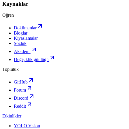
Kaynaklar
Öğren
Dokümanlar
Bloglar
Kıyaslamalar
Sözlük
Akademi
Değişiklik günlüğü
Topluluk
GitHub
Forum
Discord
Reddit
Etkinlikler
YOLO Vision