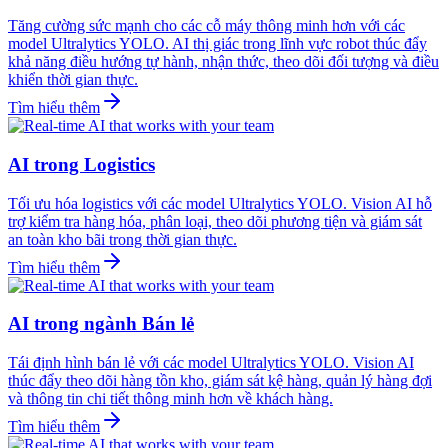
Tăng cường sức mạnh cho các cỗ máy thông minh hơn với các
model Ultralytics YOLO. AI thị giác trong lĩnh vực robot thúc đẩy
khả năng điều hướng tự hành, nhận thức, theo dõi đối tượng và điều
khiển thời gian thực.
Tìm hiểu thêm
AI trong Logistics
Tối ưu hóa logistics với các model Ultralytics YOLO. Vision AI hỗ
trợ kiểm tra hàng hóa, phân loại, theo dõi phương tiện và giám sát
an toàn kho bãi trong thời gian thực.
Tìm hiểu thêm
AI trong ngành Bán lẻ
Tái định hình bán lẻ với các model Ultralytics YOLO. Vision AI
thúc đẩy theo dõi hàng tồn kho, giám sát kệ hàng, quản lý hàng đợi
và thông tin chi tiết thông minh hơn về khách hàng.
Tìm hiểu thêm