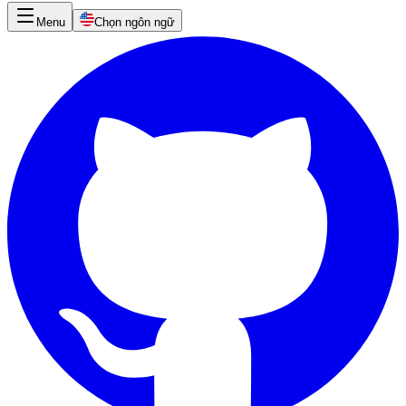
Menu
Chọn ngôn ngữ