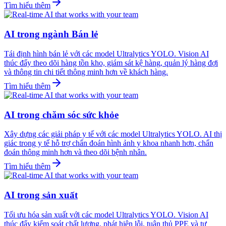
Tìm hiểu thêm
AI trong ngành Bán lẻ
Tái định hình bán lẻ với các model Ultralytics YOLO. Vision AI
thúc đẩy theo dõi hàng tồn kho, giám sát kệ hàng, quản lý hàng đợi
và thông tin chi tiết thông minh hơn về khách hàng.
Tìm hiểu thêm
AI trong chăm sóc sức khỏe
Xây dựng các giải pháp y tế với các model Ultralytics YOLO. AI thị
giác trong y tế hỗ trợ chẩn đoán hình ảnh y khoa nhanh hơn, chẩn
đoán thông minh hơn và theo dõi bệnh nhân.
Tìm hiểu thêm
AI trong sản xuất
Tối ưu hóa sản xuất với các model Ultralytics YOLO. Vision AI
thúc đẩy kiểm soát chất lượng, phát hiện lỗi, tuân thủ PPE và tự