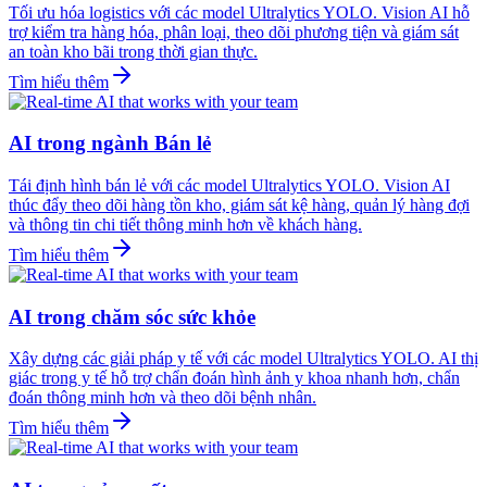
Tối ưu hóa logistics với các model Ultralytics YOLO. Vision AI hỗ
trợ kiểm tra hàng hóa, phân loại, theo dõi phương tiện và giám sát
an toàn kho bãi trong thời gian thực.
Tìm hiểu thêm
AI trong ngành Bán lẻ
Tái định hình bán lẻ với các model Ultralytics YOLO. Vision AI
thúc đẩy theo dõi hàng tồn kho, giám sát kệ hàng, quản lý hàng đợi
và thông tin chi tiết thông minh hơn về khách hàng.
Tìm hiểu thêm
AI trong chăm sóc sức khỏe
Xây dựng các giải pháp y tế với các model Ultralytics YOLO. AI thị
giác trong y tế hỗ trợ chẩn đoán hình ảnh y khoa nhanh hơn, chẩn
đoán thông minh hơn và theo dõi bệnh nhân.
Tìm hiểu thêm