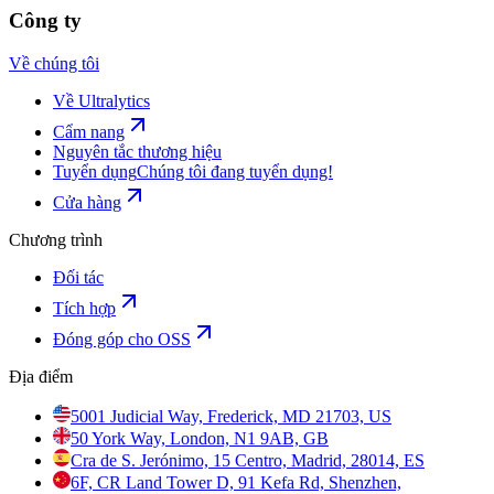
Công ty
Về chúng tôi
Về Ultralytics
Cẩm nang
Nguyên tắc thương hiệu
Tuyển dụng
Chúng tôi đang tuyển dụng!
Cửa hàng
Chương trình
Đối tác
Tích hợp
Đóng góp cho OSS
Địa điểm
5001 Judicial Way, Frederick, MD 21703, US
50 York Way, London, N1 9AB, GB
Cra de S. Jerónimo, 15 Centro, Madrid, 28014, ES
6F, CR Land Tower D, 91 Kefa Rd, Shenzhen,