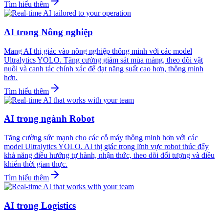
Tìm hiểu thêm
AI trong Nông nghiệp
Mang AI thị giác vào nông nghiệp thông minh với các model
Ultralytics YOLO. Tăng cường giám sát mùa màng, theo dõi vật
nuôi và canh tác chính xác để đạt năng suất cao hơn, thông minh
hơn.
Tìm hiểu thêm
AI trong ngành Robot
Tăng cường sức mạnh cho các cỗ máy thông minh hơn với các
model Ultralytics YOLO. AI thị giác trong lĩnh vực robot thúc đẩy
khả năng điều hướng tự hành, nhận thức, theo dõi đối tượng và điều
khiển thời gian thực.
Tìm hiểu thêm
AI trong Logistics