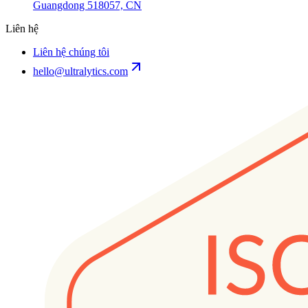
Guangdong 518057, CN
Liên hệ
Liên hệ chúng tôi
hello@ultralytics.com