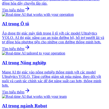
động hóa dây chuyền lắp ráp.
Tìm hiểu thêm
AI trong Ô tô
Áp dụng thị giác máy tính trong ô tô với các model Ultralytics
YOLO. AI thị giác nâng cao an toàn đường bộ, hỗ trợ người lái và
tự động hóa phương tiện cho những con đường thông minh hơn.
Tìm hiểu thêm
AI trong Nông nghiệp
Mang AI thị giác vào nông nghiệp thông minh với các model
Ultralytics YOLO. Tăng cường giám sát mùa màng, theo dõi vật
nuôi và canh tác chính xác để đạt năng suất cao hơn, thông minh
hơn.
Tìm hiểu thêm
AI trong ngành Robot