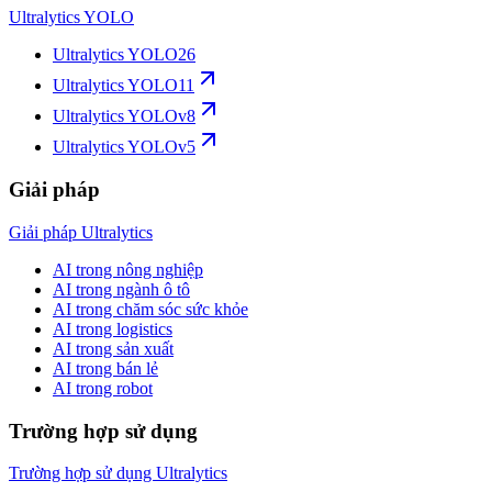
Ultralytics YOLO
Ultralytics YOLO26
Ultralytics YOLO11
Ultralytics YOLOv8
Ultralytics YOLOv5
Giải pháp
Giải pháp Ultralytics
AI trong nông nghiệp
AI trong ngành ô tô
AI trong chăm sóc sức khỏe
AI trong logistics
AI trong sản xuất
AI trong bán lẻ
AI trong robot
Trường hợp sử dụng
Trường hợp sử dụng Ultralytics