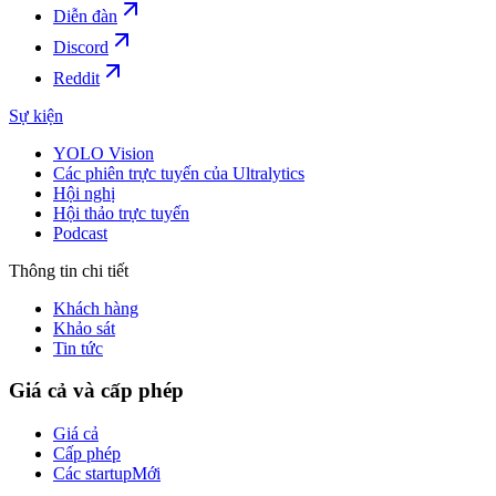
Diễn đàn
Discord
Reddit
Sự kiện
YOLO Vision
Các phiên trực tuyến của Ultralytics
Hội nghị
Hội thảo trực tuyến
Podcast
Thông tin chi tiết
Khách hàng
Khảo sát
Tin tức
Giá cả và cấp phép
Giá cả
Cấp phép
Các startup
Mới