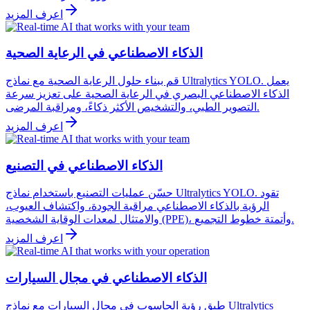
اعرف المزيد
الذكاء الاصطناعي في الرعاية الصحية
قم ببناء حلول الرعاية الصحية مع نماذج Ultralytics YOLO. يعمل
الذكاء الاصطناعي البصري في الرعاية الصحية على تعزيز سرعة
التصوير الطبي، والتشخيص الأكثر ذكاءً، ومراقبة المرضى.
اعرف المزيد
الذكاء الاصطناعي في التصنيع
حسّن عمليات التصنيع باستخدام نماذج Ultralytics YOLO. تقود
الرؤية بالذكاء الاصطناعي مراقبة الجودة، واكتشاف العيوب،
والامتثال لمعدات الوقاية الشخصية (PPE)، وأتمتة خطوط التجميع.
اعرف المزيد
الذكاء الاصطناعي في مجال السيارات
طبق رؤية الحاسوب في مجال السيارات مع نماذج Ultralytics