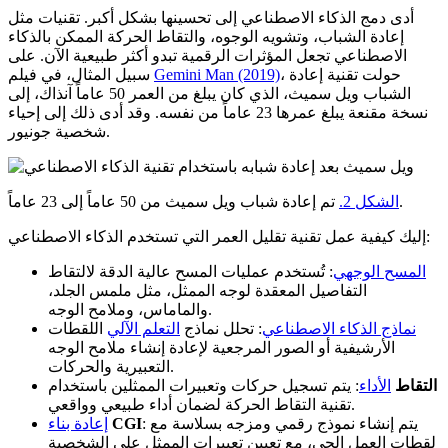
أدى دمج الذكاء الاصطناعي إلى تحسينها بشكل أكبر. تقنيات مثل
إعادة الشباب، وتشويه الوجوه، والتقاط الحركة الممكن بالذكاء
الاصطناعي تجعل المؤثرات الرقمية تبدو أكثر طبيعية الآن. على
، حولت تقنية إعادة
Gemini Man (2019)
سبيل المثال، في فيلم
الشباب ويل سميث، الذي كان يبلغ من العمر 50 عاماً آنذاك، إلى
نسخة مقنعة يبلغ عمرها 23 عاماً من نفسه. وقد أدى ذلك إلى إحياء
شخصية جونيور.
تم إعادة شباب ويل سميث من 50 عاماً إلى 23 عاماً.
الشكل 2.
إليك كيفية عمل تقنية تقليل العمر التي تستخدم الذكاء الاصطناعي:
المسح الوجهي
: تُستخدم عمليات المسح عالية الدقة لالتقاط
التفاصيل المعقدة لوجه الممثل، مثل ملمس الجلد،
والماماس، وملامح الوجه.
نماذج الذكاء الاصطناعي
: تحلل نماذج
التعلم الآلي
اللقطات
الأرشيفية أو الصور المرجعية لإعادة إنشاء ملامح الوجه
التعبيرية والحركات.
التقاط
الأداء
: يتم تسجيل حركات وتعبيرات الممثلين باستخدام
تقنية التقاط الحركة لضمان أداء طبيعي وواقعي.
: يتم إنشاء نموذج رقمي ومزجه بسلاسة مع
CGI
إعادة بناء
لقطات العمل الحي، مع تعيين تعبيرات الممثل على الشخصية