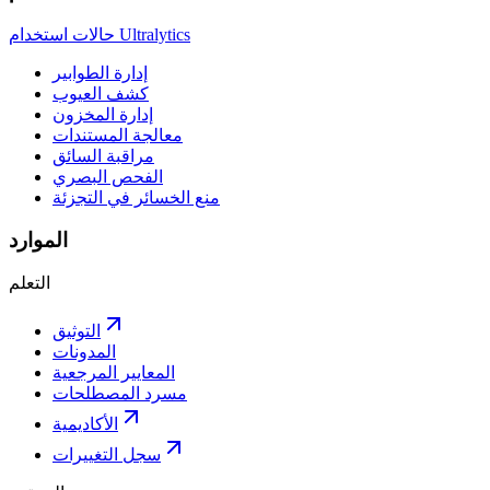
حالات استخدام Ultralytics
إدارة الطوابير
كشف العيوب
إدارة المخزون
معالجة المستندات
مراقبة السائق
الفحص البصري
منع الخسائر في التجزئة
الموارد
التعلم
التوثيق
المدونات
المعايير المرجعية
مسرد المصطلحات
الأكاديمية
سجل التغييرات