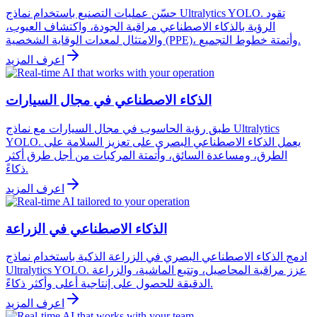
حسّن عمليات التصنيع باستخدام نماذج Ultralytics YOLO. تقود
الرؤية بالذكاء الاصطناعي مراقبة الجودة، واكتشاف العيوب،
والامتثال لمعدات الوقاية الشخصية (PPE)، وأتمتة خطوط التجميع.
اعرف المزيد
الذكاء الاصطناعي في مجال السيارات
طبق رؤية الحاسوب في مجال السيارات مع نماذج Ultralytics
YOLO. يعمل الذكاء الاصطناعي البصري على تعزيز السلامة على
الطرق، ومساعدة السائق، وأتمتة المركبات من أجل طرق أكثر
ذكاءً.
اعرف المزيد
الذكاء الاصطناعي في الزراعة
ادمج الذكاء الاصطناعي البصري في الزراعة الذكية باستخدام نماذج
Ultralytics YOLO. عزز مراقبة المحاصيل، وتتبع الماشية، والزراعة
الدقيقة للحصول على إنتاجية أعلى وأكثر ذكاءً.
اعرف المزيد