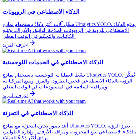
الذكاء الاصطناعي في الروبوتات
شغّل آلات أكثر ذكاءً باستخدام نماذج Ultralytics YOLO. يدفع الذكاء
الاصطناعي للرؤية في الروبوتات الملاحة الذاتية، والإدراك، وتتبع
الكائنات، والتحكم في الوقت الفعلي.
اعرف المزيد
الذكاء الاصطناعي في الخدمات اللوجستية
بسّط العمليات اللوجستية باستخدام نماذج Ultralytics YOLO. تُمكّن
الرؤية بالذكاء الاصطناعي فحص الطرود، والفرز، وتتبع المركبات،
ومراقبة السلامة في المستودعات في الوقت الفعلي.
اعرف المزيد
الذكاء الاصطناعي في التجزئة
أعد تصور تجارة التجزئة مع نماذج Ultralytics YOLO. تعزز الرؤية
بالذكاء الاصطناعي تتبع المخزون، ومراقبة الأرفف، وإدارة الطوابير،
ورؤى أكثر ذكاءً للعملاء.