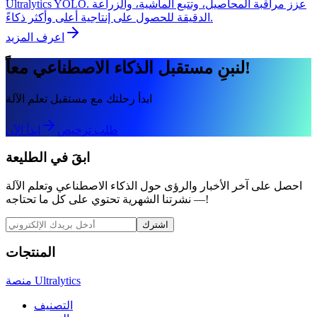
Ultralytics YOLO. عزز مراقبة المحاصيل، وتتبع الماشية، والزراعة
الدقيقة للحصول على إنتاجية أعلى وأكثر ذكاءً.
اعرف المزيد
لنبنِ مستقبل الذكاء الاصطناعي معاً!
ابدأ رحلتك مع مستقبل تعلم الآلة
طلب ترخيص
ابدأ الآن
ابقَ في الطليعة
احصل على آخر الأخبار والرؤى حول الذكاء الاصطناعي وتعلم الآلة
— نشرتنا الشهرية تحتوي على كل ما تحتاجه!
اشترك
المنتجات
منصة Ultralytics
التصنيف