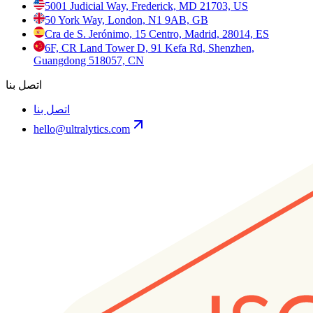
5001 Judicial Way, Frederick, MD 21703, US
50 York Way, London, N1 9AB, GB
Cra de S. Jerónimo, 15 Centro, Madrid, 28014, ES
6F, CR Land Tower D, 91 Kefa Rd, Shenzhen,
Guangdong 518057, CN
اتصل بنا
اتصل بنا
hello@ultralytics.com