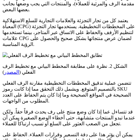
مقدمة الرف والمرئية للعملاء)، والمنتجات التي يجب وضعها بجانب
بعضها البعض.
يعتمد كل من تجار التجزئة والعلامات التجارية للسلع الاستهلاكية
المعبأة (CPG) على المخططات التخطيطية. يستخدمها تجار التجزئة
لتنظيم الأرفف والحفاظ على الاتساق عبر المتاجر، بينما تستخدمها
علامات CPG لضمان عرض منتجاتها بشكل صحيح والحصول على
الرؤية المناسبة.
الشكل 2. نظرة على مطابقة المخطط البياني مع تخطيط الرف
الفعلي (
المصدر
)
تتضمن عملية تدقيق المخططات التخطيطية مقارنة الرف الفعلي
بالتصميم المتوقع. ويشمل ذلك التحقق مما إذا كانت رموز SKU
الصحيحة في المواقع الصحيحة وما إذا كان يتم الحفاظ على العدد
المطلوب من الواجهات.
قد تتساءل عما إذا كان وضع منتج على رف يحدث فرقاً حقاً. ولكن
عندما تبدو المنتجات متشابهة، حتى أخطاء الوضع الصغيرة يمكن أن
تجعل من الصعب العثور على السلع أو تسبب ارتباكاً للعملاء.
يمكن أن يؤثر هذا على دقة التسعير وقرارات العملاء. الحفاظ على