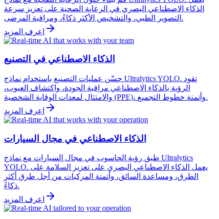
الذكاء الاصطناعي البصري في الرعاية الصحية على تعزيز سرعة
التصوير الطبي، والتشخيص الأكثر ذكاءً، ومراقبة المرضى.
اعرف المزيد
الذكاء الاصطناعي في التصنيع
حسّن عمليات التصنيع باستخدام نماذج Ultralytics YOLO. تقود
الرؤية بالذكاء الاصطناعي مراقبة الجودة، واكتشاف العيوب،
والامتثال لمعدات الوقاية الشخصية (PPE)، وأتمتة خطوط التجميع.
اعرف المزيد
الذكاء الاصطناعي في مجال السيارات
طبق رؤية الحاسوب في مجال السيارات مع نماذج Ultralytics
YOLO. يعمل الذكاء الاصطناعي البصري على تعزيز السلامة على
الطرق، ومساعدة السائق، وأتمتة المركبات من أجل طرق أكثر
ذكاءً.
اعرف المزيد