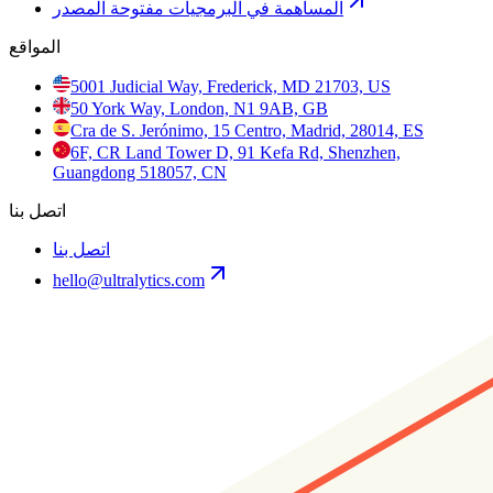
المساهمة في البرمجيات مفتوحة المصدر
المواقع
5001 Judicial Way, Frederick, MD 21703, US
50 York Way, London, N1 9AB, GB
Cra de S. Jerónimo, 15 Centro, Madrid, 28014, ES
6F, CR Land Tower D, 91 Kefa Rd, Shenzhen,
Guangdong 518057, CN
اتصل بنا
اتصل بنا
hello@ultralytics.com