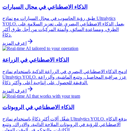
الذكاء الاصطناعي في مجال السيارات
طبق رؤية الحاسوب في مجال السيارات مع نماذج Ultralytics
YOLO. يعمل الذكاء الاصطناعي البصري على تعزيز السلامة على
الطرق، ومساعدة السائق، وأتمتة المركبات من أجل طرق أكثر
ذكاءً.
اعرف المزيد
الذكاء الاصطناعي في الزراعة
ادمج الذكاء الاصطناعي البصري في الزراعة الذكية باستخدام نماذج
Ultralytics YOLO. عزز مراقبة المحاصيل، وتتبع الماشية، والزراعة
الدقيقة للحصول على إنتاجية أعلى وأكثر ذكاءً.
اعرف المزيد
الذكاء الاصطناعي في الروبوتات
شغّل آلات أكثر ذكاءً باستخدام نماذج Ultralytics YOLO. يدفع الذكاء
الاصطناعي للرؤية في الروبوتات الملاحة الذاتية، والإدراك، وتتبع
الكائنات، والتحكم في الوقت الفعلي.