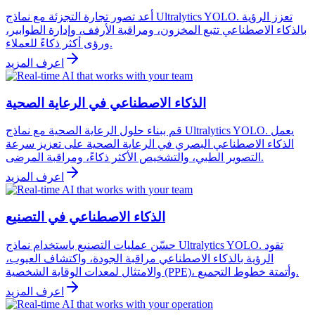
أعد تصور تجارة التجزئة مع نماذج Ultralytics YOLO. تعزز الرؤية
بالذكاء الاصطناعي تتبع المخزون، ومراقبة الأرفف، وإدارة الطوابير،
ورؤى أكثر ذكاءً للعملاء.
اعرف المزيد
الذكاء الاصطناعي في الرعاية الصحية
قم ببناء حلول الرعاية الصحية مع نماذج Ultralytics YOLO. يعمل
الذكاء الاصطناعي البصري في الرعاية الصحية على تعزيز سرعة
التصوير الطبي، والتشخيص الأكثر ذكاءً، ومراقبة المرضى.
اعرف المزيد
الذكاء الاصطناعي في التصنيع
حسّن عمليات التصنيع باستخدام نماذج Ultralytics YOLO. تقود
الرؤية بالذكاء الاصطناعي مراقبة الجودة، واكتشاف العيوب،
والامتثال لمعدات الوقاية الشخصية (PPE)، وأتمتة خطوط التجميع.
اعرف المزيد