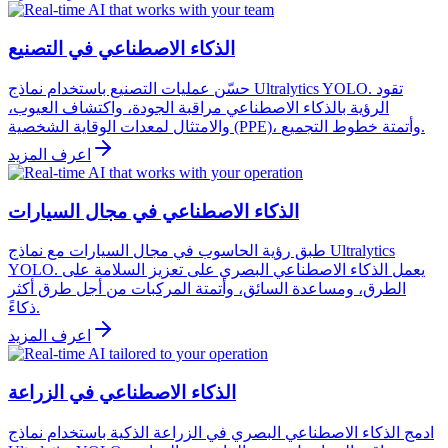
الذكاء الاصطناعي في التصنيع
حسّن عمليات التصنيع باستخدام نماذج Ultralytics YOLO. تقود
الرؤية بالذكاء الاصطناعي مراقبة الجودة، واكتشاف العيوب،
والامتثال لمعدات الوقاية الشخصية (PPE)، وأتمتة خطوط التجميع.
اعرف المزيد
الذكاء الاصطناعي في مجال السيارات
طبق رؤية الحاسوب في مجال السيارات مع نماذج Ultralytics
YOLO. يعمل الذكاء الاصطناعي البصري على تعزيز السلامة على
الطرق، ومساعدة السائق، وأتمتة المركبات من أجل طرق أكثر
ذكاءً.
اعرف المزيد
الذكاء الاصطناعي في الزراعة
ادمج الذكاء الاصطناعي البصري في الزراعة الذكية باستخدام نماذج