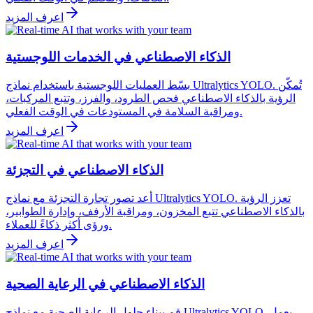
اعرف المزيد
الذكاء الاصطناعي في الخدمات اللوجستية
بسّط العمليات اللوجستية باستخدام نماذج Ultralytics YOLO. تُمكّن
الرؤية بالذكاء الاصطناعي فحص الطرود، والفرز، وتتبع المركبات،
ومراقبة السلامة في المستودعات في الوقت الفعلي.
اعرف المزيد
الذكاء الاصطناعي في التجزئة
أعد تصور تجارة التجزئة مع نماذج Ultralytics YOLO. تعزز الرؤية
بالذكاء الاصطناعي تتبع المخزون، ومراقبة الأرفف، وإدارة الطوابير،
ورؤى أكثر ذكاءً للعملاء.
اعرف المزيد
الذكاء الاصطناعي في الرعاية الصحية
قم ببناء حلول الرعاية الصحية مع نماذج Ultralytics YOLO. يعمل