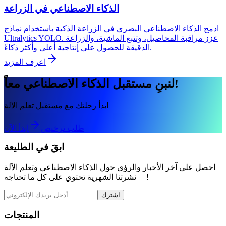
الذكاء الاصطناعي في الزراعة
ادمج الذكاء الاصطناعي البصري في الزراعة الذكية باستخدام نماذج
Ultralytics YOLO. عزز مراقبة المحاصيل، وتتبع الماشية، والزراعة
الدقيقة للحصول على إنتاجية أعلى وأكثر ذكاءً.
اعرف المزيد
لنبنِ مستقبل الذكاء الاصطناعي معاً!
ابدأ رحلتك مع مستقبل تعلم الآلة
طلب ترخيص
ابدأ الآن
ابقَ في الطليعة
احصل على آخر الأخبار والرؤى حول الذكاء الاصطناعي وتعلم الآلة
— نشرتنا الشهرية تحتوي على كل ما تحتاجه!
اشترك
المنتجات