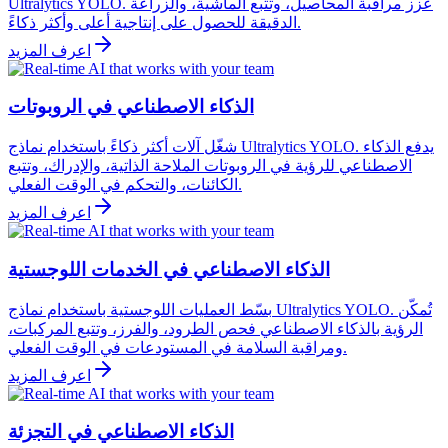
Ultralytics YOLO. عزز مراقبة المحاصيل، وتتبع الماشية، والزراعة
الدقيقة للحصول على إنتاجية أعلى وأكثر ذكاءً.
اعرف المزيد
الذكاء الاصطناعي في الروبوتات
شغّل آلات أكثر ذكاءً باستخدام نماذج Ultralytics YOLO. يدفع الذكاء
الاصطناعي للرؤية في الروبوتات الملاحة الذاتية، والإدراك، وتتبع
الكائنات، والتحكم في الوقت الفعلي.
اعرف المزيد
الذكاء الاصطناعي في الخدمات اللوجستية
بسّط العمليات اللوجستية باستخدام نماذج Ultralytics YOLO. تُمكّن
الرؤية بالذكاء الاصطناعي فحص الطرود، والفرز، وتتبع المركبات،
ومراقبة السلامة في المستودعات في الوقت الفعلي.
اعرف المزيد
الذكاء الاصطناعي في التجزئة