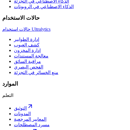
الذكاء الاصطناعي في التجزئة
الذكاء الاصطناعي في الروبوتات
حالات الاستخدام
حالات استخدام Ultralytics
إدارة الطوابير
كشف العيوب
إدارة المخزون
معالجة المستندات
مراقبة السائق
الفحص البصري
منع الخسائر في التجزئة
الموارد
التعلم
التوثيق
المدونات
المعايير المرجعية
مسرد المصطلحات