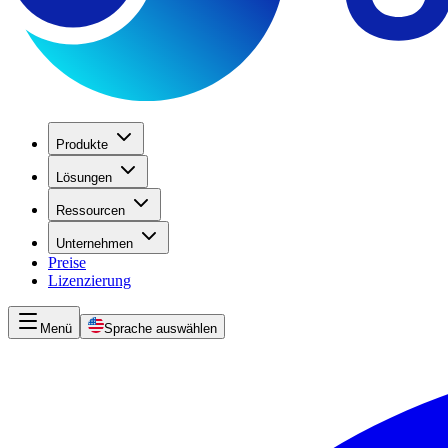
Produkte
Lösungen
Ressourcen
Unternehmen
Preise
Lizenzierung
Menü
Sprache auswählen