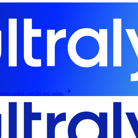
mber zurück, vor Ort und online.