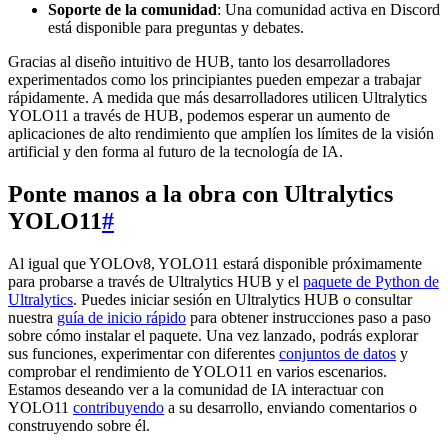
Soporte de la comunidad
: Una comunidad activa en Discord
está disponible para preguntas y debates.
Gracias al diseño intuitivo de HUB, tanto los desarrolladores
experimentados como los principiantes pueden empezar a trabajar
rápidamente. A medida que más desarrolladores utilicen Ultralytics
YOLO11 a través de HUB, podemos esperar un aumento de
aplicaciones de alto rendimiento que amplíen los límites de la visión
artificial y den forma al futuro de la tecnología de IA.
Ponte manos a la obra con Ultralytics
YOLO11
#
Al igual que YOLOv8, YOLO11 estará disponible próximamente
para probarse a través de Ultralytics HUB y el
paquete de Python de
Ultralytics
. Puedes iniciar sesión en Ultralytics HUB o consultar
nuestra
guía de inicio rápido
para obtener instrucciones paso a paso
sobre cómo instalar el paquete. Una vez lanzado, podrás explorar
sus funciones, experimentar con diferentes
conjuntos de datos
y
comprobar el rendimiento de YOLO11 en varios escenarios.
Estamos deseando ver a la comunidad de IA interactuar con
YOLO11
contribuyendo
a su desarrollo, enviando comentarios o
construyendo sobre él.