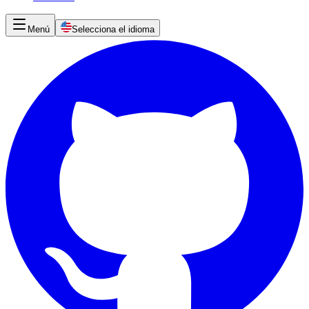
Menú
Selecciona el idioma