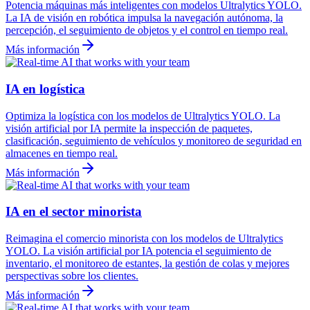
Potencia máquinas más inteligentes con modelos Ultralytics YOLO.
La IA de visión en robótica impulsa la navegación autónoma, la
percepción, el seguimiento de objetos y el control en tiempo real.
Más información
IA en logística
Optimiza la logística con los modelos de Ultralytics YOLO. La
visión artificial por IA permite la inspección de paquetes,
clasificación, seguimiento de vehículos y monitoreo de seguridad en
almacenes en tiempo real.
Más información
IA en el sector minorista
Reimagina el comercio minorista con los modelos de Ultralytics
YOLO. La visión artificial por IA potencia el seguimiento de
inventario, el monitoreo de estantes, la gestión de colas y mejores
perspectivas sobre los clientes.
Más información