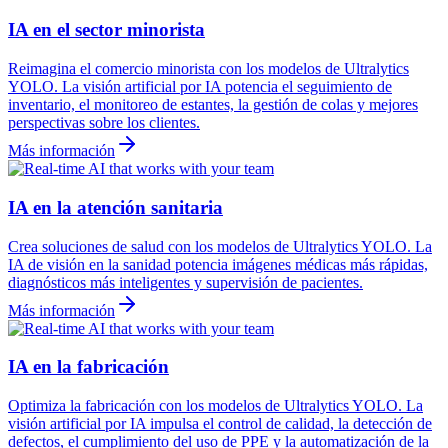
IA en el sector minorista
Reimagina el comercio minorista con los modelos de Ultralytics
YOLO. La visión artificial por IA potencia el seguimiento de
inventario, el monitoreo de estantes, la gestión de colas y mejores
perspectivas sobre los clientes.
Más información
IA en la atención sanitaria
Crea soluciones de salud con los modelos de Ultralytics YOLO. La
IA de visión en la sanidad potencia imágenes médicas más rápidas,
diagnósticos más inteligentes y supervisión de pacientes.
Más información
IA en la fabricación
Optimiza la fabricación con los modelos de Ultralytics YOLO. La
visión artificial por IA impulsa el control de calidad, la detección de
defectos, el cumplimiento del uso de PPE y la automatización de la