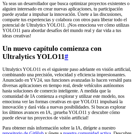
Ya seas un desarrollador que busca optimizar proyectos existentes o
alguien interesado en crear nuevas aplicaciones, tu participación
puede ayudar a impulsar la innovación. Únete a las discusiones,
comparte tus experiencias y colabora con otros para liberar todo el
potencial de Ultralytics YOLO11. ¡Nos emociona ver cómo utilizas
YOLO11 para abordar desafíos del mundo real y dar vida a tus
ideas creativas!
Un nuevo capítulo comienza con
Ultralytics YOLO11
#
Ultralytics YOLO11 es el siguiente paso adelante en visión artificial,
combinando una precisión, velocidad y eficiencia impresionantes.
Anunciado en YV24, sus funciones avanzadas lo hacen versátil para
diversas aplicaciones en tiempo real, desde vehículos autónomos
hasta soluciones de comercio inteligente. A medida que la
comunidad de IA comienza a explorar y utilizar este modelo, nos
emociona ver las formas creativas en que YOLO11 impulsará la
innovación y dará vida a nuevas posibilidades. Si buscas explorar
los últimos avances en IA, ¡prueba YOLO11 y descubre cómo
puede elevar tus proyectos de visión artificial!
Para obtener más información sobre la IA, dirígete a nuestro
repositorio de GitHub
y únete a
nuestra comunidad activa
. Descubre