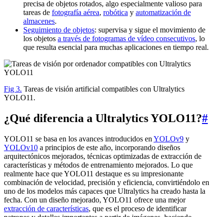
precisa de objetos rotados, algo especialmente valioso para
tareas de
fotografía aérea
,
robótica
y
automatización de
almacenes
.
Seguimiento de objetos
: supervisa y sigue el movimiento de
los objetos
a través de fotogramas de vídeo consecutivos
, lo
que resulta esencial para muchas aplicaciones en tiempo real.
Fig 3.
Tareas de visión artificial compatibles con Ultralytics
YOLO11.
¿Qué diferencia a Ultralytics YOLO11?
#
YOLO11 se basa en los avances introducidos en
YOLOv9
y
YOLOv10
a principios de este año, incorporando diseños
arquitectónicos mejorados, técnicas optimizadas de extracción de
características y métodos de entrenamiento mejorados. Lo que
realmente hace que YOLO11 destaque es su impresionante
combinación de velocidad, precisión y eficiencia, convirtiéndolo en
uno de los modelos más capaces que Ultralytics ha creado hasta la
fecha. Con un diseño mejorado, YOLO11 ofrece una mejor
extracción de características
, que es el proceso de identificar