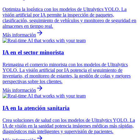
Optimiza la logística con los modelos de Ultralytics YOLO. La
visión artificial por IA permite la inspección de paquetes,
clasificación, seguimiento de vehículos y monitoreo de seguridad en
almacenes en tiempo real.
Más información
IA en el sector minorista
Reimagina el comercio minorista con los modelos de Ultralytics
YOLO. La visión artificial por IA potencia el seguimiento de
inventario, el monitoreo de estantes, la gestión de colas y mejores
perspectivas sobre los clientes.
Más información
IA en la atención sanitaria
Crea soluciones de salud con los modelos de Ultralytics YOLO. La
IA de visión en la sanidad potencia imágenes médicas más rápidas,
diagnósticos más inteligentes y supervisión de pacientes.