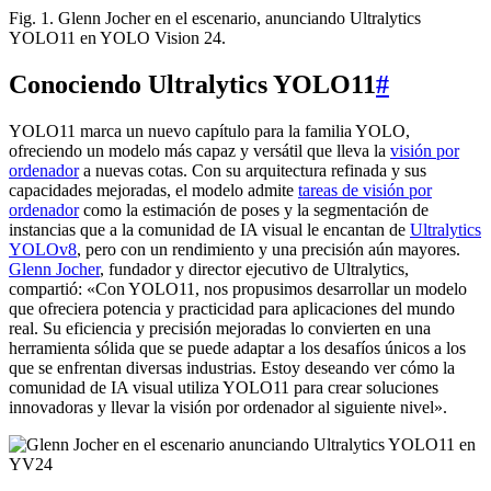
Fig. 1. Glenn Jocher en el escenario, anunciando Ultralytics
YOLO11 en YOLO Vision 24.
Conociendo Ultralytics YOLO11
#
YOLO11 marca un nuevo capítulo para la familia YOLO,
ofreciendo un modelo más capaz y versátil que lleva la
visión por
ordenador
a nuevas cotas. Con su arquitectura refinada y sus
capacidades mejoradas, el modelo admite
tareas de visión por
ordenador
como la estimación de poses y la segmentación de
instancias que a la comunidad de IA visual le encantan de
Ultralytics
YOLOv8
, pero con un rendimiento y una precisión aún mayores.
Glenn Jocher
, fundador y director ejecutivo de Ultralytics,
compartió: «Con YOLO11, nos propusimos desarrollar un modelo
que ofreciera potencia y practicidad para aplicaciones del mundo
real. Su eficiencia y precisión mejoradas lo convierten en una
herramienta sólida que se puede adaptar a los desafíos únicos a los
que se enfrentan diversas industrias. Estoy deseando ver cómo la
comunidad de IA visual utiliza YOLO11 para crear soluciones
innovadoras y llevar la visión por ordenador al siguiente nivel».