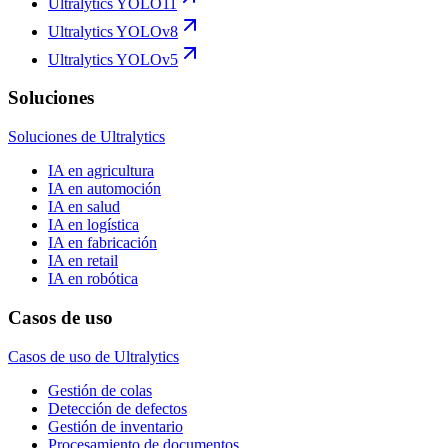
Ultralytics YOLO11
Ultralytics YOLOv8
Ultralytics YOLOv5
Soluciones
Soluciones de Ultralytics
IA en agricultura
IA en automoción
IA en salud
IA en logística
IA en fabricación
IA en retail
IA en robótica
Casos de uso
Casos de uso de Ultralytics
Gestión de colas
Detección de defectos
Gestión de inventario
Procesamiento de documentos