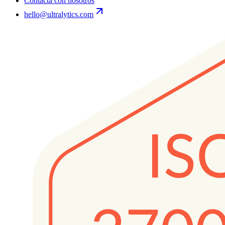
Contacta con nosotros
hello@ultralytics.com