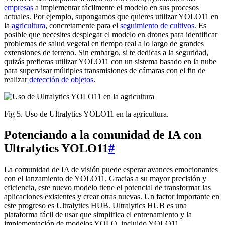
empresas
a implementar fácilmente el modelo en sus procesos
actuales. Por ejemplo, supongamos que quieres utilizar YOLO11 en
la
agricultura
, concretamente para el
seguimiento de cultivos
. Es
posible que necesites desplegar el modelo en drones para identificar
problemas de salud vegetal en tiempo real a lo largo de grandes
extensiones de terreno. Sin embargo, si te dedicas a la seguridad,
quizás prefieras utilizar YOLO11 con un sistema basado en la nube
para supervisar múltiples transmisiones de cámaras con el fin de
realizar
detección de objetos
.
Fig 5. Uso de Ultralytics YOLO11 en la agricultura.
Potenciando a la comunidad de IA con
Ultralytics YOLO11
#
La comunidad de IA de visión puede esperar avances emocionantes
con el lanzamiento de YOLO11. Gracias a su mayor precisión y
eficiencia, este nuevo modelo tiene el potencial de transformar las
aplicaciones existentes y crear otras nuevas. Un factor importante en
este progreso es Ultralytics HUB. Ultralytics HUB es una
plataforma fácil de usar que simplifica el entrenamiento y la
implementación de modelos YOLO, incluido YOLO11.