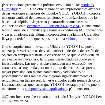
¡Nos emociona presentar la próxima evolución de los
modelos
Ultralytics
: YOLO11! Sobre la base de los impresionantes avances
de las versiones anteriores de modelos YOLO, YOLO11 incorpora
una gran cantidad de potentes funciones y optimizaciones que lo
hacen más rápido, más preciso y extraordinariamente versátil.
Anunciado en el
evento YOLO Vision 2024 (YV24)
, el encuentro
híbrido anual de Ultralytics que reúne a expertos en IA, innovadores
y desarrolladores, esta última incorporación a la familia Ultralytics
llega para redefinir lo que es posible con la
visión por ordenador
.
Con su arquitectura innovadora, Ultralytics YOLO11 se puede
utilizar para varias tareas de visión artificial, desde la detección de
objetos en tiempo real hasta la clasificación, lo que lo convierte en
un avance revolucionario tanto para desarrolladores como para
investigadores. Las mejoras clave incluyen una extracción de
características mejorada para una captura de detalles más precisa,
mayor precisión con menos parámetros y velocidades de
procesamiento más rápidas que mejoran significativamente el
rendimiento en tiempo real. En este artículo, analizaremos de cerca
las características que hacen que YOLO11 destaque y cómo puede
transformar tus
computer vision applications
. ¡Comencemos!