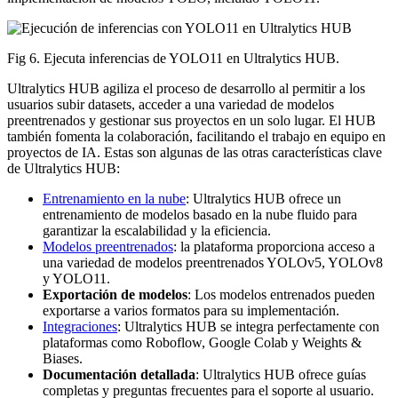
Fig 6. Ejecuta inferencias de YOLO11 en Ultralytics HUB.
Ultralytics HUB agiliza el proceso de desarrollo al permitir a los
usuarios subir datasets, acceder a una variedad de modelos
preentrenados y gestionar sus proyectos en un solo lugar. El HUB
también fomenta la colaboración, facilitando el trabajo en equipo en
proyectos de IA. Estas son algunas de las otras características clave
de Ultralytics HUB:
Entrenamiento en la nube
: Ultralytics HUB ofrece un
entrenamiento de modelos basado en la nube fluido para
garantizar la escalabilidad y la eficiencia.
Modelos preentrenados
: la plataforma proporciona acceso a
una variedad de modelos preentrenados YOLOv5, YOLOv8
y YOLO11.
Exportación de modelos
: Los modelos entrenados pueden
exportarse a varios formatos para su implementación.
Integraciones
: Ultralytics HUB se integra perfectamente con
plataformas como Roboflow, Google Colab y Weights &
Biases.
Documentación detallada
: Ultralytics HUB ofrece guías
completas y preguntas frecuentes para el soporte al usuario.