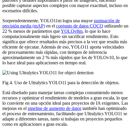
patrones y detalles importantes a partir de imágenes, haciendo
posible capturar aspectos complejos con mayor exactitud, incluso en
escenarios difíciles.
Sorprendentemente, YOLO11m logra una mayor
puntuación de
precisión media (mAP)
en el
conjunto de datos COCO
utilizando un
22 % menos de parámetros que
YOLOv8m
, lo que lo hace
computacionalmente más ligero sin sacrificar rendimiento. Esto
significa que ofrece resultados más precisos a la vez que resulta más
eficiente de ejecutar. Además de eso, YOLO11 aporta velocidades
de procesamiento más rápidas, con tiempos de inferencia
aproximadamente un 2 % más rápidos que los de YOLOv10, lo que
lo hace ideal para aplicaciones en tiempo real.
Fig 4. Uso de Ultralytics YOLO11 para la detección de objetos.
Está diseñado para manejar tareas complejas consumiendo menos
recursos y optimizar el rendimiento de modelos a gran escala, lo que
lo convierte en una opción ideal para proyectos de IA exigentes. Las
mejoras en el
pipeline de aumento de datos
también han optimizado
el proceso de entrenamiento, facilitando que Ultralytics YOLO11 se
adapte a diferentes tareas, tanto si trabajas en proyectos pequeños
como en aplicaciones a gran escala.