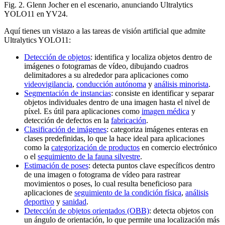
Fig. 2. Glenn Jocher en el escenario, anunciando Ultralytics
YOLO11 en YV24.
Aquí tienes un vistazo a las tareas de visión artificial que admite
Ultralytics YOLO11:
Detección de objetos
: identifica y localiza objetos dentro de
imágenes o fotogramas de vídeo, dibujando cuadros
delimitadores a su alrededor para aplicaciones como
videovigilancia
,
conducción autónoma
y
análisis minorista
.
Segmentación de instancias
: consiste en identificar y separar
objetos individuales dentro de una imagen hasta el nivel de
píxel. Es útil para aplicaciones como
imagen médica
y
detección de defectos en la
fabricación
.
Clasificación de imágenes
: categoriza imágenes enteras en
clases predefinidas, lo que la hace ideal para aplicaciones
como la
categorización de productos
en comercio electrónico
o el
seguimiento de la fauna silvestre
.
Estimación de poses
: detecta puntos clave específicos dentro
de una imagen o fotograma de vídeo para rastrear
movimientos o poses, lo cual resulta beneficioso para
aplicaciones de
seguimiento de la condición física
,
análisis
deportivo
y
sanidad
.
Detección de objetos orientados (OBB)
: detecta objetos con
un ángulo de orientación, lo que permite una localización más