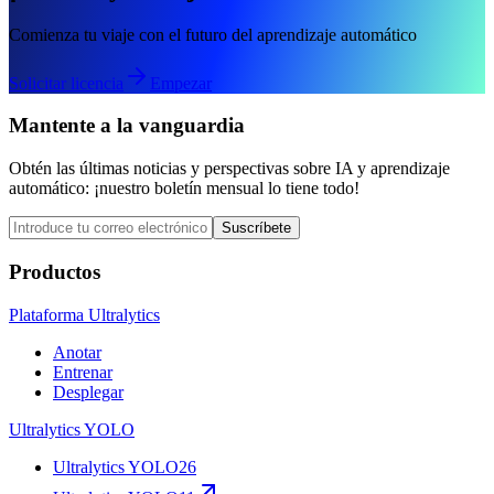
Comienza tu viaje con el futuro del aprendizaje automático
Solicitar licencia
Empezar
Mantente a la vanguardia
Obtén las últimas noticias y perspectivas sobre IA y aprendizaje
automático: ¡nuestro boletín mensual lo tiene todo!
Suscríbete
Productos
Plataforma Ultralytics
Anotar
Entrenar
Desplegar
Ultralytics YOLO
Ultralytics YOLO26