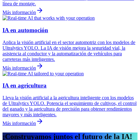
línea de montaje.
Más información
IA en automoción
Aplica la visión artificial en el sector automotriz con los modelos de
Ultralytics YOLO. La IA de visión mejora la seguridad vial, la
asistencia al conductor y la automatización de vehículos para
carreteras más inteligentes.
Más información
IA en agricultura
Lleva la visión artificial a la agricultura inteligente con los modelos
de Ultralytics YOLO. Potencia el seguimiento de cultivos, el control
del ganado y la agricultura de precisión para obtener rendimientos
mayores y más inteligentes.
Más información
¡Construyamos juntos el futuro de la IA!