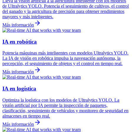
Lleva la visión artificial a la agricultura inteligente con los modelos
de Ultralytics YOLO. Potencia el seguimiento de cultivos, el control
del ganado y la agricultura de precisión para obtener rendimientos
mayores y más inteligentes.
Más información
IA en robótica
Potencia máquinas más inteligentes con modelos Ultralytics YOLO.
La IA de visión en robótica impulsa la navegación autónoma, la
percepción, el seguimiento de objetos y el control en tiempo real.
Más información
IA en logística
Optimiza la logística con los modelos de Ultralytics YOLO. La
visión artificial por IA permite la inspección de paquetes,
clasificación, seguimiento de vehículos y monitoreo de seguridad en
almacenes en tiempo real.
Más información