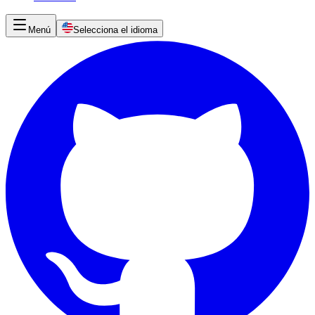
Menú
Selecciona el idioma