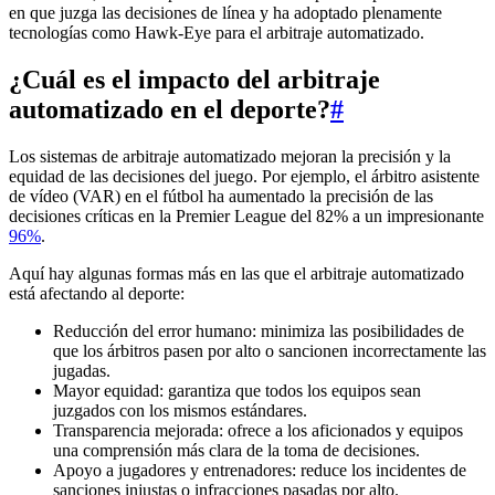
en que juzga las decisiones de línea y ha adoptado plenamente
tecnologías como Hawk-Eye para el arbitraje automatizado.
¿Cuál es el impacto del arbitraje
automatizado en el deporte?
#
Los sistemas de arbitraje automatizado mejoran la precisión y la
equidad de las decisiones del juego. Por ejemplo, el árbitro asistente
de vídeo (VAR) en el fútbol ha aumentado la precisión de las
decisiones críticas en la Premier League del 82% a un impresionante
96%
.
Aquí hay algunas formas más en las que el arbitraje automatizado
está afectando al deporte:
Reducción del error humano: minimiza las posibilidades de
que los árbitros pasen por alto o sancionen incorrectamente las
jugadas.
Mayor equidad: garantiza que todos los equipos sean
juzgados con los mismos estándares.
Transparencia mejorada: ofrece a los aficionados y equipos
una comprensión más clara de la toma de decisiones.
Apoyo a jugadores y entrenadores: reduce los incidentes de
sanciones injustas o infracciones pasadas por alto.