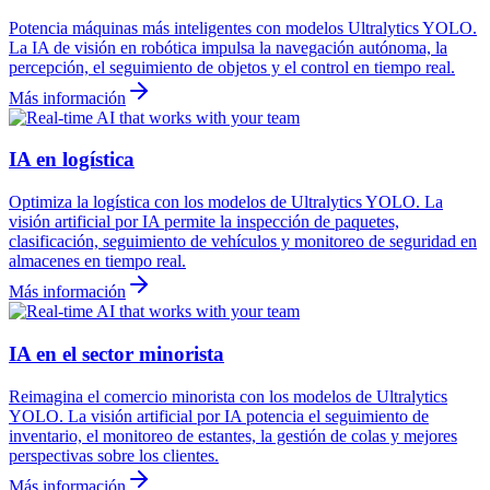
Potencia máquinas más inteligentes con modelos Ultralytics YOLO.
La IA de visión en robótica impulsa la navegación autónoma, la
percepción, el seguimiento de objetos y el control en tiempo real.
Más información
IA en logística
Optimiza la logística con los modelos de Ultralytics YOLO. La
visión artificial por IA permite la inspección de paquetes,
clasificación, seguimiento de vehículos y monitoreo de seguridad en
almacenes en tiempo real.
Más información
IA en el sector minorista
Reimagina el comercio minorista con los modelos de Ultralytics
YOLO. La visión artificial por IA potencia el seguimiento de
inventario, el monitoreo de estantes, la gestión de colas y mejores
perspectivas sobre los clientes.
Más información