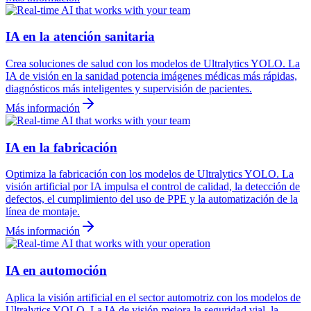
IA en la atención sanitaria
Crea soluciones de salud con los modelos de Ultralytics YOLO. La
IA de visión en la sanidad potencia imágenes médicas más rápidas,
diagnósticos más inteligentes y supervisión de pacientes.
Más información
IA en la fabricación
Optimiza la fabricación con los modelos de Ultralytics YOLO. La
visión artificial por IA impulsa el control de calidad, la detección de
defectos, el cumplimiento del uso de PPE y la automatización de la
línea de montaje.
Más información
IA en automoción
Aplica la visión artificial en el sector automotriz con los modelos de
Ultralytics YOLO. La IA de visión mejora la seguridad vial, la