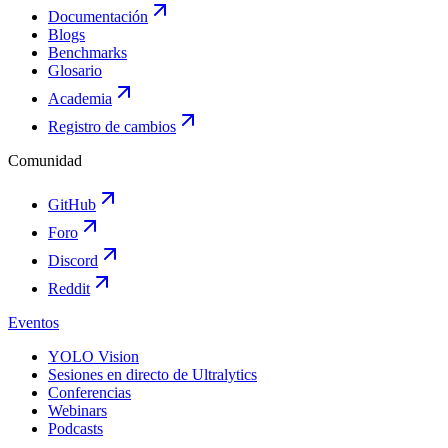
Documentación
Blogs
Benchmarks
Glosario
Academia
Registro de cambios
Comunidad
GitHub
Foro
Discord
Reddit
Eventos
YOLO Vision
Sesiones en directo de Ultralytics
Conferencias
Webinars
Podcasts