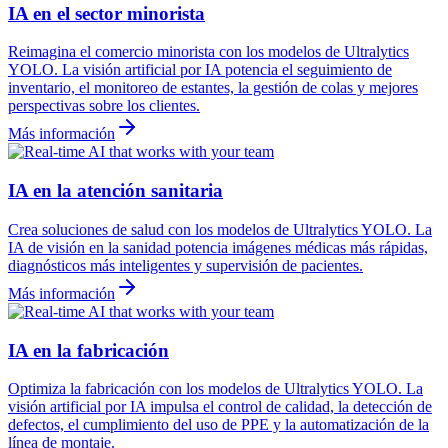
IA en el sector minorista
Reimagina el comercio minorista con los modelos de Ultralytics
YOLO. La visión artificial por IA potencia el seguimiento de
inventario, el monitoreo de estantes, la gestión de colas y mejores
perspectivas sobre los clientes.
Más información
IA en la atención sanitaria
Crea soluciones de salud con los modelos de Ultralytics YOLO. La
IA de visión en la sanidad potencia imágenes médicas más rápidas,
diagnósticos más inteligentes y supervisión de pacientes.
Más información
IA en la fabricación
Optimiza la fabricación con los modelos de Ultralytics YOLO. La
visión artificial por IA impulsa el control de calidad, la detección de
defectos, el cumplimiento del uso de PPE y la automatización de la
línea de montaje.