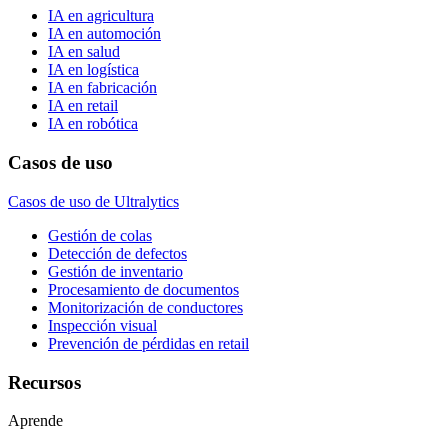
IA en agricultura
IA en automoción
IA en salud
IA en logística
IA en fabricación
IA en retail
IA en robótica
Casos de uso
Casos de uso de Ultralytics
Gestión de colas
Detección de defectos
Gestión de inventario
Procesamiento de documentos
Monitorización de conductores
Inspección visual
Prevención de pérdidas en retail
Recursos
Aprende