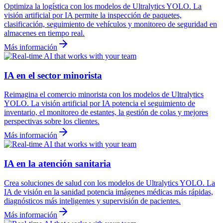
Optimiza la logística con los modelos de Ultralytics YOLO. La
visión artificial por IA permite la inspección de paquetes,
clasificación, seguimiento de vehículos y monitoreo de seguridad en
almacenes en tiempo real.
Más información
IA en el sector minorista
Reimagina el comercio minorista con los modelos de Ultralytics
YOLO. La visión artificial por IA potencia el seguimiento de
inventario, el monitoreo de estantes, la gestión de colas y mejores
perspectivas sobre los clientes.
Más información
IA en la atención sanitaria
Crea soluciones de salud con los modelos de Ultralytics YOLO. La
IA de visión en la sanidad potencia imágenes médicas más rápidas,
diagnósticos más inteligentes y supervisión de pacientes.
Más información