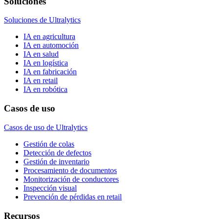
Soluciones
Soluciones de Ultralytics
IA en agricultura
IA en automoción
IA en salud
IA en logística
IA en fabricación
IA en retail
IA en robótica
Casos de uso
Casos de uso de Ultralytics
Gestión de colas
Detección de defectos
Gestión de inventario
Procesamiento de documentos
Monitorización de conductores
Inspección visual
Prevención de pérdidas en retail
Recursos