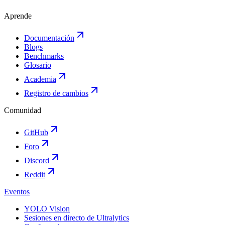
Aprende
Documentación
Blogs
Benchmarks
Glosario
Academia
Registro de cambios
Comunidad
GitHub
Foro
Discord
Reddit
Eventos
YOLO Vision
Sesiones en directo de Ultralytics