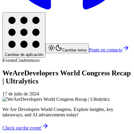
Ponte en contacto
Cambiar tema
Cambiar de aplicación
Evento
Conferences
WeAreDevelopers World Congress Recap
| Ultralytics
17 de julio de 2024
We Are Developers World Congress. Explore insights, key
takeaways, and AI advancements today!
Check out the event!