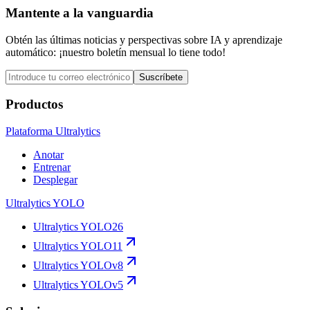
Mantente a la vanguardia
Obtén las últimas noticias y perspectivas sobre IA y aprendizaje
automático: ¡nuestro boletín mensual lo tiene todo!
Suscríbete
Productos
Plataforma Ultralytics
Anotar
Entrenar
Desplegar
Ultralytics YOLO
Ultralytics YOLO26
Ultralytics YOLO11
Ultralytics YOLOv8
Ultralytics YOLOv5