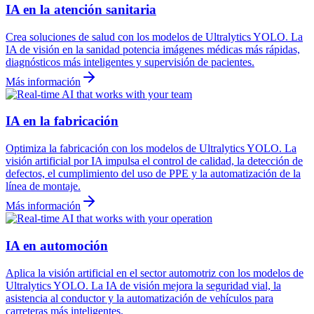
IA en la atención sanitaria
Crea soluciones de salud con los modelos de Ultralytics YOLO. La
IA de visión en la sanidad potencia imágenes médicas más rápidas,
diagnósticos más inteligentes y supervisión de pacientes.
Más información
IA en la fabricación
Optimiza la fabricación con los modelos de Ultralytics YOLO. La
visión artificial por IA impulsa el control de calidad, la detección de
defectos, el cumplimiento del uso de PPE y la automatización de la
línea de montaje.
Más información
IA en automoción
Aplica la visión artificial en el sector automotriz con los modelos de
Ultralytics YOLO. La IA de visión mejora la seguridad vial, la
asistencia al conductor y la automatización de vehículos para
carreteras más inteligentes.