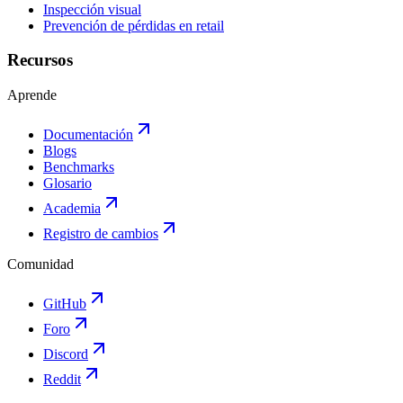
Inspección visual
Prevención de pérdidas en retail
Recursos
Aprende
Documentación
Blogs
Benchmarks
Glosario
Academia
Registro de cambios
Comunidad
GitHub
Foro
Discord
Reddit