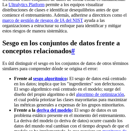
La
Ultralytics Platform
permite a los equipos visualizar
distribuciones de clases e identificar desequilibrios antes de que
comience el entrenamiento. Además, adherirse a directrices como el
marco de gestión de riesgos de IA del NIST
ayuda a las
organizaciones a estructurar su enfoque para identificar y mitigar
estos riesgos de manera sistemática.
Sesgo en los conjuntos de datos frente a
conceptos relacionados
#
Es útil distinguir el sesgo en los conjuntos de datos de otros términos
similares para comprender dónde se origina el error:
Frente al
sesgo algorítmico
:
El sesgo de datos está centrado
en los datos; implica que los "ingredientes" son defectuosos.
El sesgo algorítmico está centrado en el modelo; surge del
diseño del propio algoritmo o del
algoritmo de optimización
,
el cual podría priorizar las clases mayoritarias para maximizar
las métricas generales a expensas de los grupos minoritarios.
Frente a la
deriva del modelo
:
El sesgo de datos es un
problema estático presente en el momento del entrenamiento.
La deriva del modelo (o deriva de datos) ocurre cuando los
datos del mundo real cambian con el tiempo
después
de que el