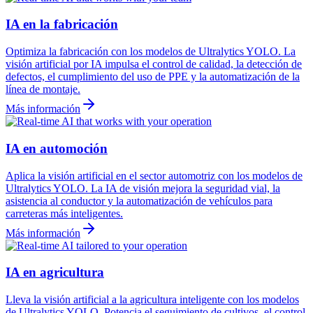
IA en la fabricación
Optimiza la fabricación con los modelos de Ultralytics YOLO. La
visión artificial por IA impulsa el control de calidad, la detección de
defectos, el cumplimiento del uso de PPE y la automatización de la
línea de montaje.
Más información
IA en automoción
Aplica la visión artificial en el sector automotriz con los modelos de
Ultralytics YOLO. La IA de visión mejora la seguridad vial, la
asistencia al conductor y la automatización de vehículos para
carreteras más inteligentes.
Más información
IA en agricultura
Lleva la visión artificial a la agricultura inteligente con los modelos
de Ultralytics YOLO. Potencia el seguimiento de cultivos, el control