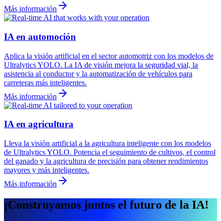
Más información
IA en automoción
Aplica la visión artificial en el sector automotriz con los modelos de
Ultralytics YOLO. La IA de visión mejora la seguridad vial, la
asistencia al conductor y la automatización de vehículos para
carreteras más inteligentes.
Más información
IA en agricultura
Lleva la visión artificial a la agricultura inteligente con los modelos
de Ultralytics YOLO. Potencia el seguimiento de cultivos, el control
del ganado y la agricultura de precisión para obtener rendimientos
mayores y más inteligentes.
Más información
¡Construyamos juntos el futuro de la IA!