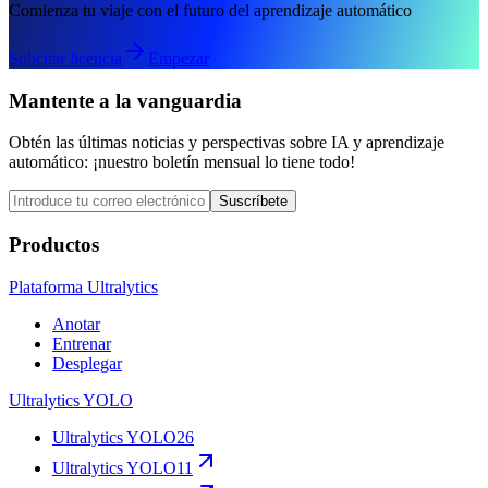
Comienza tu viaje con el futuro del aprendizaje automático
Solicitar licencia
Empezar
Mantente a la vanguardia
Obtén las últimas noticias y perspectivas sobre IA y aprendizaje
automático: ¡nuestro boletín mensual lo tiene todo!
Suscríbete
Productos
Plataforma Ultralytics
Anotar
Entrenar
Desplegar
Ultralytics YOLO
Ultralytics YOLO26
Ultralytics YOLO11