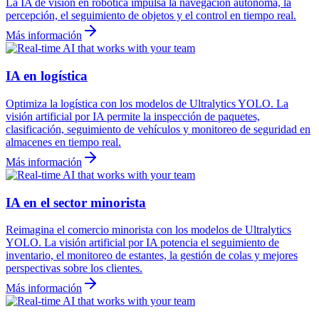
La IA de visión en robótica impulsa la navegación autónoma, la
percepción, el seguimiento de objetos y el control en tiempo real.
Más información
IA en logística
Optimiza la logística con los modelos de Ultralytics YOLO. La
visión artificial por IA permite la inspección de paquetes,
clasificación, seguimiento de vehículos y monitoreo de seguridad en
almacenes en tiempo real.
Más información
IA en el sector minorista
Reimagina el comercio minorista con los modelos de Ultralytics
YOLO. La visión artificial por IA potencia el seguimiento de
inventario, el monitoreo de estantes, la gestión de colas y mejores
perspectivas sobre los clientes.
Más información