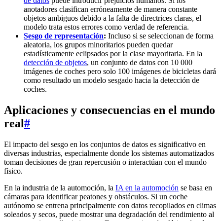
de datos
puede introducir prejuicios humanos. Si los
anotadores clasifican erróneamente de manera constante
objetos ambiguos debido a la falta de directrices claras, el
modelo trata estos errores como verdad de referencia.
Sesgo de representación
:
Incluso si se seleccionan de forma
aleatoria, los grupos minoritarios pueden quedar
estadísticamente eclipsados por la clase mayoritaria. En la
detección de objetos
, un conjunto de datos con 10 000
imágenes de coches pero solo 100 imágenes de bicicletas dará
como resultado un modelo sesgado hacia la detección de
coches.
Aplicaciones y consecuencias en el mundo
real
#
El impacto del sesgo en los conjuntos de datos es significativo en
diversas industrias, especialmente donde los sistemas automatizados
toman decisiones de gran repercusión o interactúan con el mundo
físico.
En la industria de la automoción, la
IA en la automoción
se basa en
cámaras para identificar peatones y obstáculos. Si un coche
autónomo se entrena principalmente con datos recopilados en climas
soleados y secos, puede mostrar una degradación del rendimiento al