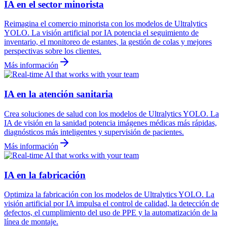
IA en el sector minorista
Reimagina el comercio minorista con los modelos de Ultralytics
YOLO. La visión artificial por IA potencia el seguimiento de
inventario, el monitoreo de estantes, la gestión de colas y mejores
perspectivas sobre los clientes.
Más información
IA en la atención sanitaria
Crea soluciones de salud con los modelos de Ultralytics YOLO. La
IA de visión en la sanidad potencia imágenes médicas más rápidas,
diagnósticos más inteligentes y supervisión de pacientes.
Más información
IA en la fabricación
Optimiza la fabricación con los modelos de Ultralytics YOLO. La
visión artificial por IA impulsa el control de calidad, la detección de
defectos, el cumplimiento del uso de PPE y la automatización de la
línea de montaje.