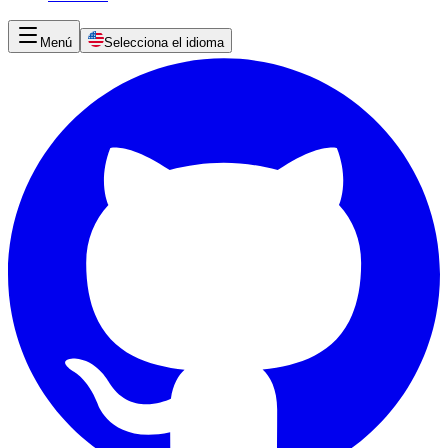
Menú
Selecciona el idioma