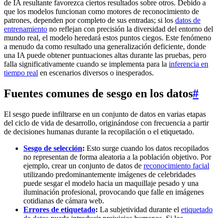
de IA resultante favorezca ciertos resultados sobre otros. Debido a
que los modelos funcionan como motores de reconocimiento de
patrones, dependen por completo de sus entradas; si los
datos de
entrenamiento
no reflejan con precisión la diversidad del entorno del
mundo real, el modelo heredará estos puntos ciegos. Este fenómeno
a menudo da como resultado una generalización deficiente, donde
una IA puede obtener puntuaciones altas durante las pruebas, pero
falla significativamente cuando se implementa para la
inferencia en
tiempo real
en escenarios diversos o inesperados.
Fuentes comunes de sesgo en los datos
#
El sesgo puede infiltrarse en un conjunto de datos en varias etapas
del ciclo de vida de desarrollo, originándose con frecuencia a partir
de decisiones humanas durante la recopilación o el etiquetado.
Sesgo de selección
:
Esto surge cuando los datos recopilados
no representan de forma aleatoria a la población objetivo. Por
ejemplo, crear un conjunto de datos de
reconocimiento facial
utilizando predominantemente imágenes de celebridades
puede sesgar el modelo hacia un maquillaje pesado y una
iluminación profesional, provocando que falle en imágenes
cotidianas de cámara web.
Errores de etiquetado
:
La subjetividad durante el
etiquetado