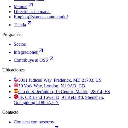
Manual
Directrices de marca
Empleo
¡Estamos contratando!
Tienda
Programas
Socios
Integraciones
Contribuye al OSS
Ubicaciones
5001 Judicial Way, Frederick, MD 21703, US
50 York Way, London, N1 9AB, GB
Cra de S. Jerónimo, 15 Centro, Madrid, 28014, ES
6F, CR Land Tower D, 91 Kefa Rd, Shenzhen,
Guangdong 518057, CN
Contacto
Contacta con nosotros