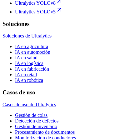
Ultralytics YOLOv8
Ultralytics YOLOv5
Soluciones
Soluciones de Ultralytics
IA en agricultura
IA en automoción
IA en salud
IA en logística
IA en fabricación
IA en retail
IA en robótica
Casos de uso
Casos de uso de Ultralytics
Gestión de colas
Detección de defectos
Gestión de inventario
Procesamiento de documentos
Monitorización de conductores