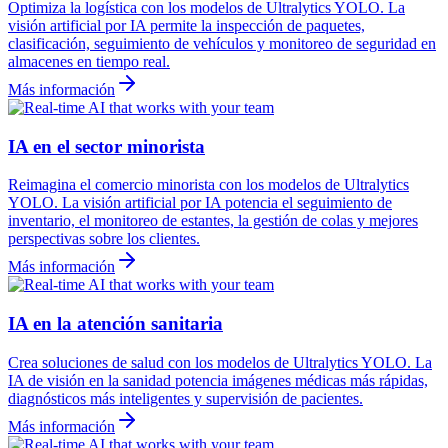
Optimiza la logística con los modelos de Ultralytics YOLO. La
visión artificial por IA permite la inspección de paquetes,
clasificación, seguimiento de vehículos y monitoreo de seguridad en
almacenes en tiempo real.
Más información
IA en el sector minorista
Reimagina el comercio minorista con los modelos de Ultralytics
YOLO. La visión artificial por IA potencia el seguimiento de
inventario, el monitoreo de estantes, la gestión de colas y mejores
perspectivas sobre los clientes.
Más información
IA en la atención sanitaria
Crea soluciones de salud con los modelos de Ultralytics YOLO. La
IA de visión en la sanidad potencia imágenes médicas más rápidas,
diagnósticos más inteligentes y supervisión de pacientes.
Más información