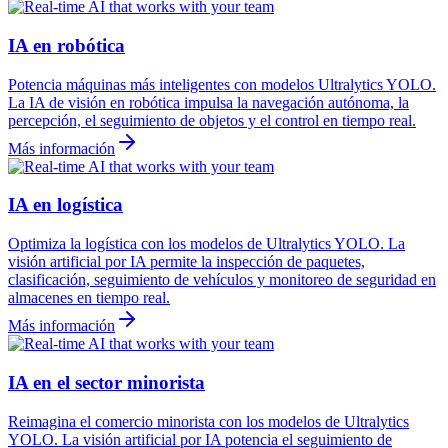
IA en robótica
Potencia máquinas más inteligentes con modelos Ultralytics YOLO.
La IA de visión en robótica impulsa la navegación autónoma, la
percepción, el seguimiento de objetos y el control en tiempo real.
Más información
IA en logística
Optimiza la logística con los modelos de Ultralytics YOLO. La
visión artificial por IA permite la inspección de paquetes,
clasificación, seguimiento de vehículos y monitoreo de seguridad en
almacenes en tiempo real.
Más información
IA en el sector minorista
Reimagina el comercio minorista con los modelos de Ultralytics
YOLO. La visión artificial por IA potencia el seguimiento de