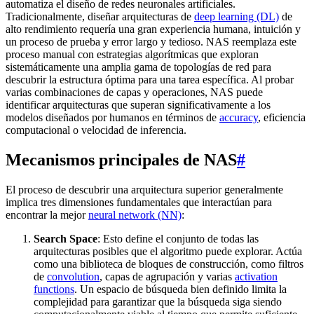
automatiza el diseño de redes neuronales artificiales.
Tradicionalmente, diseñar arquitecturas de
deep learning (DL)
de
alto rendimiento requería una gran experiencia humana, intuición y
un proceso de prueba y error largo y tedioso. NAS reemplaza este
proceso manual con estrategias algorítmicas que exploran
sistemáticamente una amplia gama de topologías de red para
descubrir la estructura óptima para una tarea específica. Al probar
varias combinaciones de capas y operaciones, NAS puede
identificar arquitecturas que superan significativamente a los
modelos diseñados por humanos en términos de
accuracy
, eficiencia
computacional o velocidad de inferencia.
Mecanismos principales de NAS
#
El proceso de descubrir una arquitectura superior generalmente
implica tres dimensiones fundamentales que interactúan para
encontrar la mejor
neural network (NN)
:
Search Space
: Esto define el conjunto de todas las
arquitecturas posibles que el algoritmo puede explorar. Actúa
como una biblioteca de bloques de construcción, como filtros
de
convolution
, capas de agrupación y varias
activation
functions
. Un espacio de búsqueda bien definido limita la
complejidad para garantizar que la búsqueda siga siendo