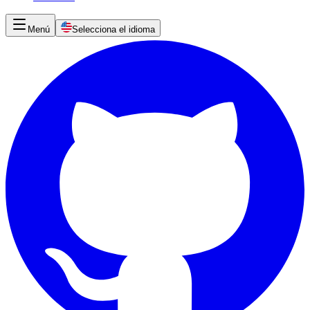
Menú
Selecciona el idioma