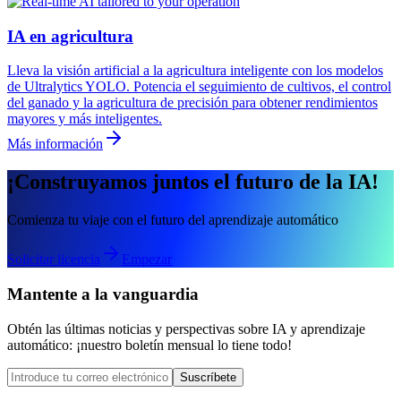
IA en agricultura
Lleva la visión artificial a la agricultura inteligente con los modelos
de Ultralytics YOLO. Potencia el seguimiento de cultivos, el control
del ganado y la agricultura de precisión para obtener rendimientos
mayores y más inteligentes.
Más información
¡Construyamos juntos el futuro de la IA!
Comienza tu viaje con el futuro del aprendizaje automático
Solicitar licencia
Empezar
Mantente a la vanguardia
Obtén las últimas noticias y perspectivas sobre IA y aprendizaje
automático: ¡nuestro boletín mensual lo tiene todo!
Suscríbete