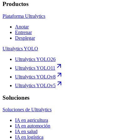
Productos
Plataforma Ultralytics
Anotar
Entrenar
Desplegar
Ultralytics YOLO
Ultralytics YOLO26
Ultralytics YOLO11
Ultralytics YOLOv8
Ultralytics YOLOv5
Soluciones
Soluciones de Ultralytics
IA en agricultura
IA en automoción
IA en salud
IA en logística