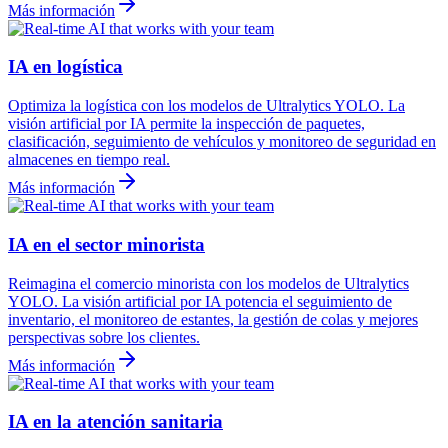
Más información
IA en logística
Optimiza la logística con los modelos de Ultralytics YOLO. La
visión artificial por IA permite la inspección de paquetes,
clasificación, seguimiento de vehículos y monitoreo de seguridad en
almacenes en tiempo real.
Más información
IA en el sector minorista
Reimagina el comercio minorista con los modelos de Ultralytics
YOLO. La visión artificial por IA potencia el seguimiento de
inventario, el monitoreo de estantes, la gestión de colas y mejores
perspectivas sobre los clientes.
Más información
IA en la atención sanitaria