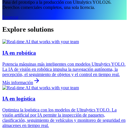
Pasa del prototipo a la producción con Ultralytics YOLO26.
Derechos comerciales completos, una sola licencia.
Empezar
Explore solutions
IA en robótica
Potencia máquinas más inteligentes con modelos Ultralytics YOLO.
La IA de visión en robótica impulsa la navegación autónoma, la
percepción, el seguimiento de objetos y el control en tiempo real.
Más información
IA en logística
Optimiza la logística con los modelos de Ultralytics YOLO. La
visión artificial por IA permite la inspección de paquetes,
clasificación, seguimiento de vehículos y monitoreo de seguridad en
almacenes en tiempo real.