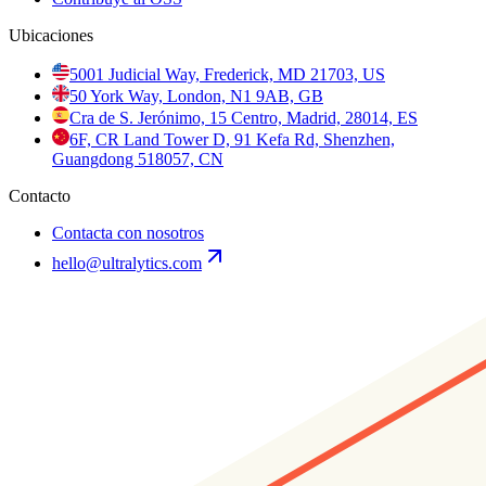
Ubicaciones
5001 Judicial Way, Frederick, MD 21703, US
50 York Way, London, N1 9AB, GB
Cra de S. Jerónimo, 15 Centro, Madrid, 28014, ES
6F, CR Land Tower D, 91 Kefa Rd, Shenzhen,
Guangdong 518057, CN
Contacto
Contacta con nosotros
hello@ultralytics.com