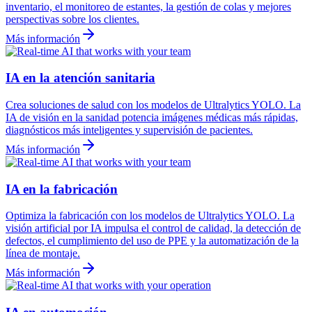
inventario, el monitoreo de estantes, la gestión de colas y mejores
perspectivas sobre los clientes.
Más información
IA en la atención sanitaria
Crea soluciones de salud con los modelos de Ultralytics YOLO. La
IA de visión en la sanidad potencia imágenes médicas más rápidas,
diagnósticos más inteligentes y supervisión de pacientes.
Más información
IA en la fabricación
Optimiza la fabricación con los modelos de Ultralytics YOLO. La
visión artificial por IA impulsa el control de calidad, la detección de
defectos, el cumplimiento del uso de PPE y la automatización de la
línea de montaje.
Más información