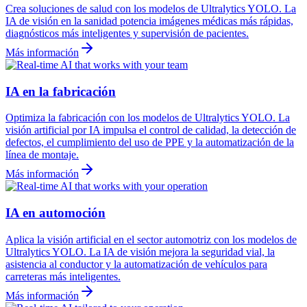
Crea soluciones de salud con los modelos de Ultralytics YOLO. La
IA de visión en la sanidad potencia imágenes médicas más rápidas,
diagnósticos más inteligentes y supervisión de pacientes.
Más información
IA en la fabricación
Optimiza la fabricación con los modelos de Ultralytics YOLO. La
visión artificial por IA impulsa el control de calidad, la detección de
defectos, el cumplimiento del uso de PPE y la automatización de la
línea de montaje.
Más información
IA en automoción
Aplica la visión artificial en el sector automotriz con los modelos de
Ultralytics YOLO. La IA de visión mejora la seguridad vial, la
asistencia al conductor y la automatización de vehículos para
carreteras más inteligentes.
Más información