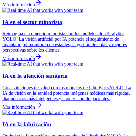
Más información
IA en el sector minorista
Reimagina el comercio minorista con los modelos de Ultralytics
YOLO. La visión artificial por IA potencia el seguimiento de
inventario, el monitoreo de estantes, la gestión de colas y mejores
perspectivas sobre los clientes.
Más información
IA en la atención sanitaria
Crea soluciones de salud con los modelos de Ultralytics YOLO. La
IA de visión en la sanidad potencia imágenes médicas más rápidas,
diagnósticos más inteligentes y supervisión de pacientes.
Más información
IA en la fabricación
Optimiza la fabricación con los modelos de Ultralytics YOLO. La