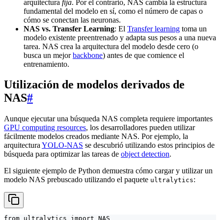
arquitectura
fija
. Por el contrario, NAS cambia la estructura
fundamental del modelo en sí, como el número de capas o
cómo se conectan las neuronas.
NAS vs. Transfer Learning
: El
Transfer learning
toma un
modelo existente preentrenado y adapta sus pesos a una nueva
tarea. NAS crea la arquitectura del modelo desde cero (o
busca un mejor
backbone
) antes de que comience el
entrenamiento.
Utilización de modelos derivados de
NAS
#
Aunque ejecutar una búsqueda NAS completa requiere importantes
GPU computing resources
, los desarrolladores pueden utilizar
fácilmente modelos creados mediante NAS. Por ejemplo, la
arquitectura
YOLO-NAS
se descubrió utilizando estos principios de
búsqueda para optimizar las tareas de
object detection
.
El siguiente ejemplo de Python demuestra cómo cargar y utilizar un
modelo NAS prebuscado utilizando el paquete
:
ultralytics
from ultralytics import NAS
