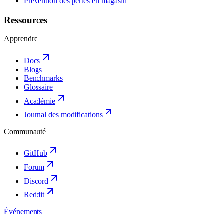
Prévention des pertes en magasin
Ressources
Apprendre
Docs
Blogs
Benchmarks
Glossaire
Académie
Journal des modifications
Communauté
GitHub
Forum
Discord
Reddit
Événements