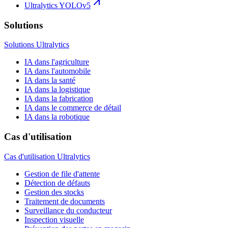
Ultralytics YOLOv5
Solutions
Solutions Ultralytics
IA dans l'agriculture
IA dans l'automobile
IA dans la santé
IA dans la logistique
IA dans la fabrication
IA dans le commerce de détail
IA dans la robotique
Cas d'utilisation
Cas d'utilisation Ultralytics
Gestion de file d'attente
Détection de défauts
Gestion des stocks
Traitement de documents
Surveillance du conducteur
Inspection visuelle