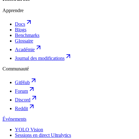
Apprendre
Docs
Blogs
Benchmarks
Glossaire
Académie
Journal des modifications
Communauté
GitHub
Forum
Discord
Reddit
Événements
YOLO Vision
Sessions en direct Ultralytics