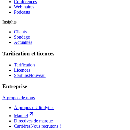
Conférences
Webinaires
Podcasts
Insights
Clients
Sondage
Actualités
Tarification et licences
Tarification
Licences
Startups
Nouveau
Entreprise
À propos de nous
À propos d'Ultralytics
Manuel
Directives de marque
Carrières
Nous recrutons !