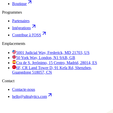
Boutique
Programmes
Partenaires
Intégrations
Contribue à l'OSS
Emplacements
5001 Judicial Way, Frederick, MD 21703, US
50 York Way, London, N1 9AB, GB
Cra de S. Jerónimo, 15 Centro, Madrid, 28014, ES
6F, CR Land Tower D, 91 Kefa Rd, Shenzhen,
Guangdong 518057, CN
Contact
Contacte-nous
hello@ultralytics.com