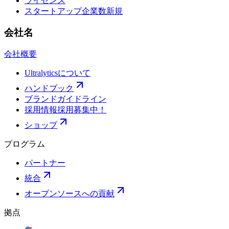
ライセンス
スタートアップ企業数
新規
会社名
会社概要
Ultralyticsについて
ハンドブック
ブランドガイドライン
採用情報
採用募集中！
ショップ
プログラム
パートナー
統合
オープンソースへの貢献
拠点