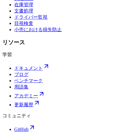
在庫管理
文書処理
ドライバー監視
目視検査
小売における損失防止
リソース
学習
ドキュメント
ブログ
ベンチマーク
用語集
アカデミー
更新履歴
コミュニティ
GitHub