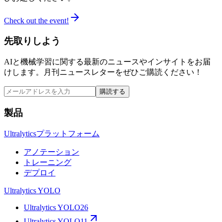
Check out the event!
先取りしよう
AIと機械学習に関する最新のニュースやインサイトをお届
けします。月刊ニュースレターをぜひご購読ください！
購読する
製品
Ultralyticsプラットフォーム
アノテーション
トレーニング
デプロイ
Ultralytics YOLO
Ultralytics YOLO26
Ultralytics YOLO11