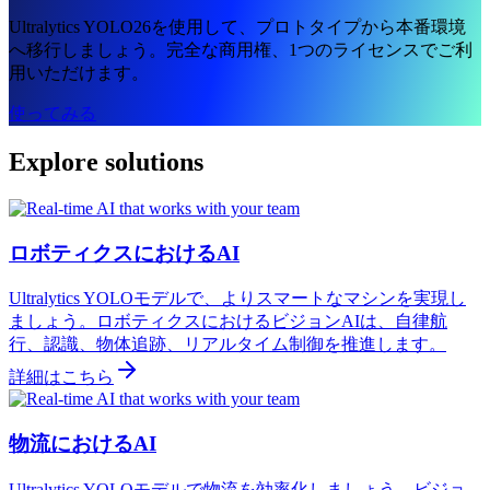
Ultralytics YOLO26を使用して、プロトタイプから本番環境
へ移行しましょう。完全な商用権、1つのライセンスでご利
用いただけます。
使ってみる
Explore solutions
ロボティクスにおけるAI
Ultralytics YOLOモデルで、よりスマートなマシンを実現し
ましょう。ロボティクスにおけるビジョンAIは、自律航
行、認識、物体追跡、リアルタイム制御を推進します。
詳細はこちら
物流におけるAI
Ultralytics YOLOモデルで物流を効率化しましょう。ビジョ