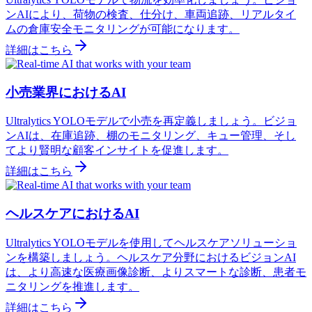
ンAIにより、荷物の検査、仕分け、車両追跡、リアルタイ
ムの倉庫安全モニタリングが可能になります。
詳細はこちら
小売業界におけるAI
Ultralytics YOLOモデルで小売を再定義しましょう。ビジョ
ンAIは、在庫追跡、棚のモニタリング、キュー管理、そし
てより賢明な顧客インサイトを促進します。
詳細はこちら
ヘルスケアにおけるAI
Ultralytics YOLOモデルを使用してヘルスケアソリューショ
ンを構築しましょう。ヘルスケア分野におけるビジョンAI
は、より高速な医療画像診断、よりスマートな診断、患者モ
ニタリングを推進します。
詳細はこちら