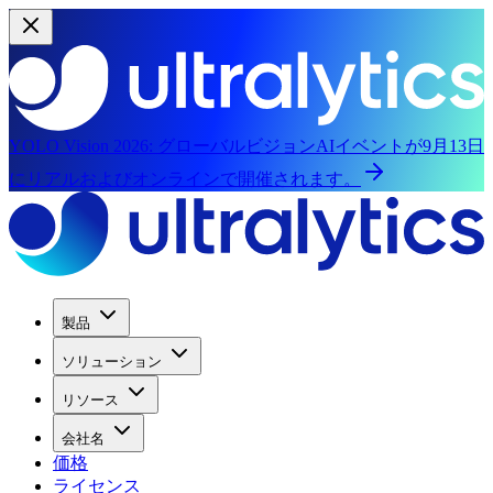
YOLO Vision 2026:
グローバルビジョンAIイベントが9月13日
にリアルおよびオンラインで開催されます。
製品
ソリューション
リソース
会社名
価格
ライセンス