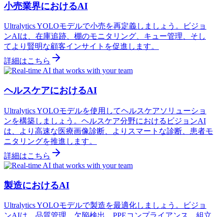
小売業界におけるAI
Ultralytics YOLOモデルで小売を再定義しましょう。ビジョ
ンAIは、在庫追跡、棚のモニタリング、キュー管理、そし
てより賢明な顧客インサイトを促進します。
詳細はこちら
ヘルスケアにおけるAI
Ultralytics YOLOモデルを使用してヘルスケアソリューショ
ンを構築しましょう。ヘルスケア分野におけるビジョンAI
は、より高速な医療画像診断、よりスマートな診断、患者モ
ニタリングを推進します。
詳細はこちら
製造におけるAI
Ultralytics YOLOモデルで製造を最適化しましょう。ビジョ
ンAIは、品質管理、欠陥検出、PPEコンプライアンス、組立