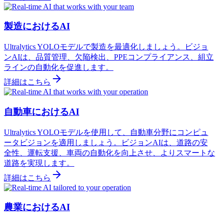
製造におけるAI
Ultralytics YOLOモデルで製造を最適化しましょう。ビジョ
ンAIは、品質管理、欠陥検出、PPEコンプライアンス、組立
ラインの自動化を促進します。
詳細はこちら
自動車におけるAI
Ultralytics YOLOモデルを使用して、自動車分野にコンピュ
ータビジョンを適用しましょう。ビジョンAIは、道路の安
全性、運転支援、車両の自動化を向上させ、よりスマートな
道路を実現します。
詳細はこちら
農業におけるAI