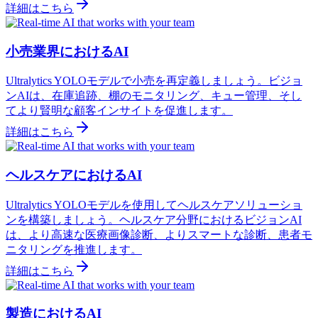
詳細はこちら
小売業界におけるAI
Ultralytics YOLOモデルで小売を再定義しましょう。ビジョ
ンAIは、在庫追跡、棚のモニタリング、キュー管理、そし
てより賢明な顧客インサイトを促進します。
詳細はこちら
ヘルスケアにおけるAI
Ultralytics YOLOモデルを使用してヘルスケアソリューショ
ンを構築しましょう。ヘルスケア分野におけるビジョンAI
は、より高速な医療画像診断、よりスマートな診断、患者モ
ニタリングを推進します。
詳細はこちら
製造におけるAI