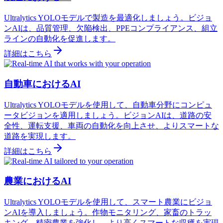
Ultralytics YOLOモデルで製造を最適化しましょう。ビジョ
ンAIは、品質管理、欠陥検出、PPEコンプライアンス、組立
ラインの自動化を促進します。
詳細はこちら
自動車におけるAI
Ultralytics YOLOモデルを使用して、自動車分野にコンピュ
ータビジョンを適用しましょう。ビジョンAIは、道路の安
全性、運転支援、車両の自動化を向上させ、よりスマートな
道路を実現します。
詳細はこちら
農業におけるAI
Ultralytics YOLOモデルを使用して、スマート農業にビジョ
ンAIを導入しましょう。作物モニタリング、家畜のトラッ
キング、精密農業を強化し、より高くスマートな収穫を実現