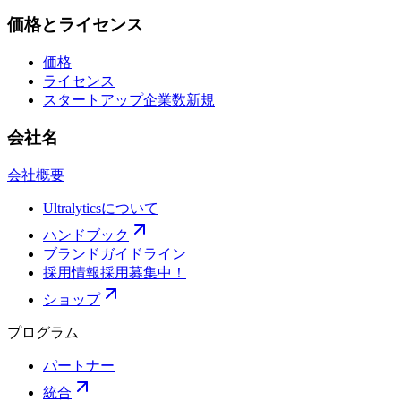
価格とライセンス
価格
ライセンス
スタートアップ企業数
新規
会社名
会社概要
Ultralyticsについて
ハンドブック
ブランドガイドライン
採用情報
採用募集中！
ショップ
プログラム
パートナー
統合