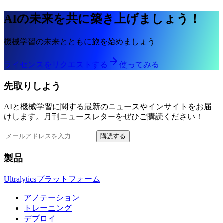
AIの未来を共に築き上げましょう！
機械学習の未来とともに旅を始めましょう
ライセンスをリクエストする
使ってみる
先取りしよう
AIと機械学習に関する最新のニュースやインサイトをお届
けします。月刊ニュースレターをぜひご購読ください！
購読する
製品
Ultralyticsプラットフォーム
アノテーション
トレーニング
デプロイ