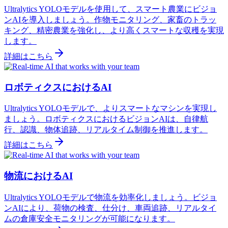
Ultralytics YOLOモデルを使用して、スマート農業にビジョ
ンAIを導入しましょう。作物モニタリング、家畜のトラッ
キング、精密農業を強化し、より高くスマートな収穫を実現
します。
詳細はこちら
ロボティクスにおけるAI
Ultralytics YOLOモデルで、よりスマートなマシンを実現し
ましょう。ロボティクスにおけるビジョンAIは、自律航
行、認識、物体追跡、リアルタイム制御を推進します。
詳細はこちら
物流におけるAI
Ultralytics YOLOモデルで物流を効率化しましょう。ビジョ
ンAIにより、荷物の検査、仕分け、車両追跡、リアルタイ
ムの倉庫安全モニタリングが可能になります。