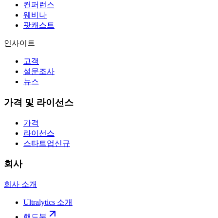
컨퍼런스
웨비나
팟캐스트
인사이트
고객
설문조사
뉴스
가격 및 라이선스
가격
라이선스
스타트업
신규
회사
회사 소개
Ultralytics 소개
핸드북