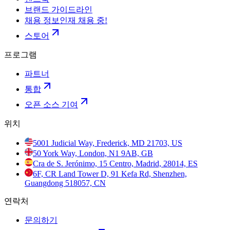
브랜드 가이드라인
채용 정보
인재 채용 중!
스토어
프로그램
파트너
통합
오픈 소스 기여
위치
5001 Judicial Way, Frederick, MD 21703, US
50 York Way, London, N1 9AB, GB
Cra de S. Jerónimo, 15 Centro, Madrid, 28014, ES
6F, CR Land Tower D, 91 Kefa Rd, Shenzhen,
Guangdong 518057, CN
연락처
문의하기