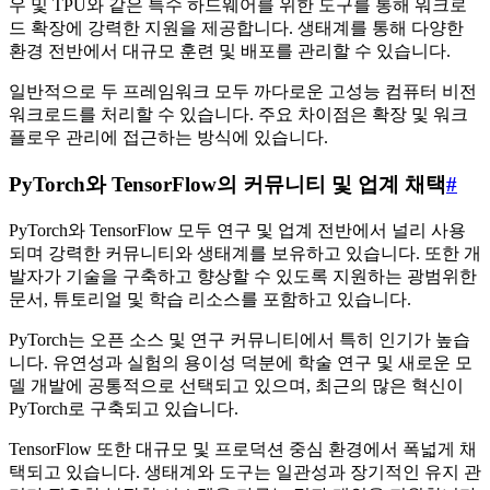
우 및 TPU와 같은 특수 하드웨어를 위한 도구를 통해 워크로
드 확장에 강력한 지원을 제공합니다. 생태계를 통해 다양한
환경 전반에서 대규모 훈련 및 배포를 관리할 수 있습니다.
일반적으로 두 프레임워크 모두 까다로운 고성능 컴퓨터 비전
워크로드를 처리할 수 있습니다. 주요 차이점은 확장 및 워크
플로우 관리에 접근하는 방식에 있습니다.
PyTorch와 TensorFlow의 커뮤니티 및 업계 채택
#
PyTorch와 TensorFlow 모두 연구 및 업계 전반에서 널리 사용
되며 강력한 커뮤니티와 생태계를 보유하고 있습니다. 또한 개
발자가 기술을 구축하고 향상할 수 있도록 지원하는 광범위한
문서, 튜토리얼 및 학습 리소스를 포함하고 있습니다.
PyTorch는 오픈 소스 및 연구 커뮤니티에서 특히 인기가 높습
니다. 유연성과 실험의 용이성 덕분에 학술 연구 및 새로운 모
델 개발에 공통적으로 선택되고 있으며, 최근의 많은 혁신이
PyTorch로 구축되고 있습니다.
TensorFlow 또한 대규모 및 프로덕션 중심 환경에서 폭넓게 채
택되고 있습니다. 생태계와 도구는 일관성과 장기적인 유지 관