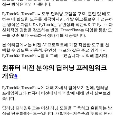
접근 방식은 약간 다릅니다.
PyTorch와 TensorFlow 모두 딥러닝 모델을 구축, 훈련 및 배포
하는 데 필요한 도구를 제공하지만, 개발 워크플로우에 접근하
는 방식은 다릅니다. PyTorch는 유연성과 직관적이고 Python과
친화적인 경험을 강조하는 반면, TensorFlow는 다양한 통합 도
구를 갖춘 보다 구조화된 생태계를 제공합니다.
본 아티클에서는 비전 AI 프로젝트에 가장 적합한 도구를 선
택할 수 있도록 사용성, 유연성, 배포와 같은 주요 영역에서
PyTorch와 TensorFlow를 비교해 보겠습니다. 시작해 봅시다!
컴퓨터 비전 분야의 딥러닝 프레임워크
개요
#
PyTorch와 TensorFlow에 대해 자세히 알아보기 전에, 딥러닝
프레임워크와 컴퓨터 비전에서의 역할에 대해 먼저 살펴보겠
습니다.
딥러닝 프레임워크는 머신 러닝 모델을 구축하고 훈련하는 방
식을 단순화하는 도구입니다. 개발자는 저수준의 수학적 연산