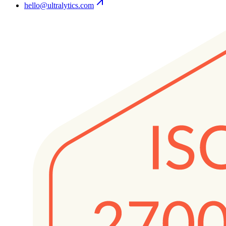
hello@ultralytics.com