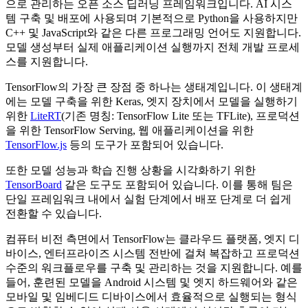
으로 관리하는 오픈 소스 딥러닝 프레임워크입니다. AI 시스
템 구축 및 배포에 사용되며 기본적으로 Python을 사용하지만
C++ 및 JavaScript와 같은 다른 프로그래밍 언어도 지원합니다.
모델 생성부터 실제 애플리케이션 실행까지 전체 개발 프로세
스를 지원합니다.
TensorFlow의 가장 큰 장점 중 하나는 생태계입니다. 이 생태계
에는 모델 구축을 위한 Keras, 엣지 장치에서 모델을 실행하기
위한
LiteRT
(기존 명칭: TensorFlow Lite 또는 TFLite), 프로덕션
을 위한 TensorFlow Serving, 웹 애플리케이션을 위한
TensorFlow.js
등의 도구가 포함되어 있습니다.
또한 모델 성능과 학습 진행 상황을 시각화하기 위한
TensorBoard
같은 도구도 포함되어 있습니다. 이를 통해 팀은
단일 프레임워크 내에서 실험 단계에서 배포 단계로 더 쉽게
전환할 수 있습니다.
컴퓨터 비전 측면에서 TensorFlow는 클라우드 플랫폼, 엣지 디
바이스, 엔터프라이즈 시스템 전반에 걸쳐 복잡하고 프로덕션
수준의 워크플로우를 구축 및 관리하는 것을 지원합니다. 예를
들어, 훈련된 모델을 Android 시스템 및 엣지 하드웨어와 같은
모바일 및 임베디드 디바이스에서 효율적으로 실행되는 형식