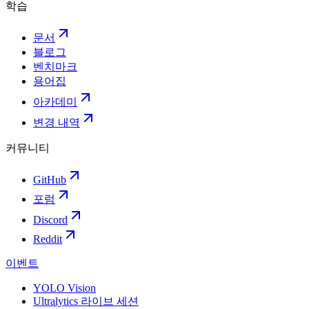
학습
문서
블로그
벤치마크
용어집
아카데미
변경 내역
커뮤니티
GitHub
포럼
Discord
Reddit
이벤트
YOLO Vision
Ultralytics 라이브 세션