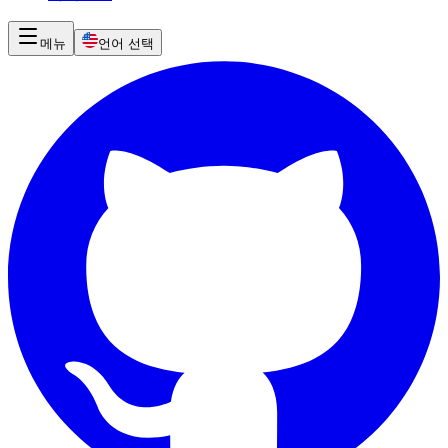
메뉴
언어 선택