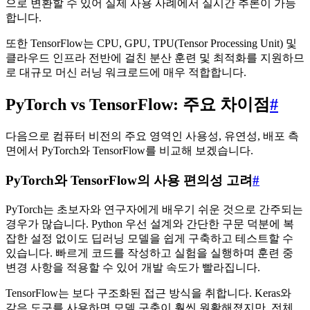
으로 변환할 수 있어 실제 사용 사례에서 실시간 추론이 가능
합니다.
또한 TensorFlow는 CPU, GPU, TPU(Tensor Processing Unit) 및
클라우드 인프라 전반에 걸친 분산 훈련 및 최적화를 지원하므
로 대규모 머신 러닝 워크로드에 매우 적합합니다.
PyTorch vs TensorFlow: 주요 차이점
#
다음으로 컴퓨터 비전의 주요 영역인 사용성, 유연성, 배포 측
면에서 PyTorch와 TensorFlow를 비교해 보겠습니다.
PyTorch와 TensorFlow의 사용 편의성 고려
#
PyTorch는 초보자와 연구자에게 배우기 쉬운 것으로 간주되는
경우가 많습니다. Python 우선 설계와 간단한 구문 덕분에 복
잡한 설정 없이도 딥러닝 모델을 쉽게 구축하고 테스트할 수
있습니다. 빠르게 코드를 작성하고 실험을 실행하며 훈련 중
변경 사항을 적용할 수 있어 개발 속도가 빨라집니다.
TensorFlow는 보다 구조화된 접근 방식을 취합니다. Keras와
같은 도구를 사용하면 모델 구축이 훨씬 원활해졌지만, 전체