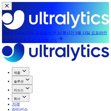
YOLO Vision 2026:
글로벌 비전 AI 행사가 9월 13일 오프라인
과 온라인으로 다시 개최됩니다.
제품
솔루션
리소스
회사
가격
라이선스