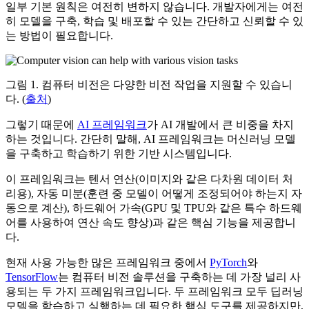
일부 기본 원칙은 여전히 변하지 않습니다. 개발자에게는 여전
히 모델을 구축, 학습 및 배포할 수 있는 간단하고 신뢰할 수 있
는 방법이 필요합니다.
그림 1. 컴퓨터 비전은 다양한 비전 작업을 지원할 수 있습니
다. (
출처
)
그렇기 때문에
AI 프레임워크
가 AI 개발에서 큰 비중을 차지
하는 것입니다. 간단히 말해, AI 프레임워크는 머신러닝 모델
을 구축하고 학습하기 위한 기반 시스템입니다.
이 프레임워크는 텐서 연산(이미지와 같은 다차원 데이터 처
리용), 자동 미분(훈련 중 모델이 어떻게 조정되어야 하는지 자
동으로 계산), 하드웨어 가속(GPU 및 TPU와 같은 특수 하드웨
어를 사용하여 연산 속도 향상)과 같은 핵심 기능을 제공합니
다.
현재 사용 가능한 많은 프레임워크 중에서
PyTorch
와
TensorFlow
는 컴퓨터 비전 솔루션을 구축하는 데 가장 널리 사
용되는 두 가지 프레임워크입니다. 두 프레임워크 모두 딥러닝
모델을 학습하고 실행하는 데 필요한 핵심 도구를 제공하지만,