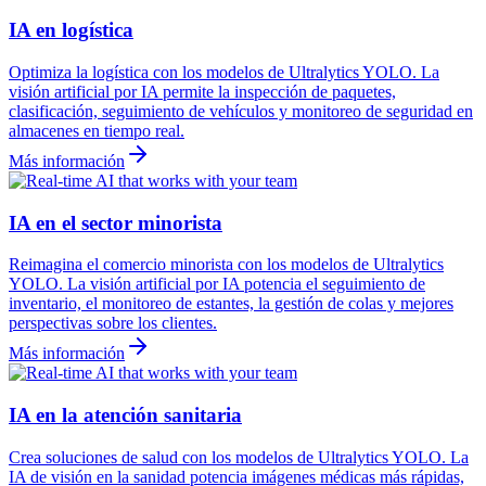
IA en logística
Optimiza la logística con los modelos de Ultralytics YOLO. La
visión artificial por IA permite la inspección de paquetes,
clasificación, seguimiento de vehículos y monitoreo de seguridad en
almacenes en tiempo real.
Más información
IA en el sector minorista
Reimagina el comercio minorista con los modelos de Ultralytics
YOLO. La visión artificial por IA potencia el seguimiento de
inventario, el monitoreo de estantes, la gestión de colas y mejores
perspectivas sobre los clientes.
Más información
IA en la atención sanitaria
Crea soluciones de salud con los modelos de Ultralytics YOLO. La
IA de visión en la sanidad potencia imágenes médicas más rápidas,