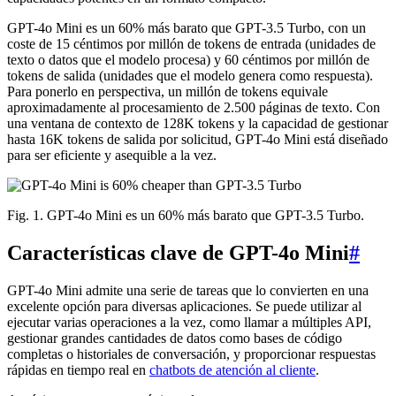
GPT-4o Mini es un 60% más barato que GPT-3.5 Turbo, con un
coste de 15 céntimos por millón de tokens de entrada (unidades de
texto o datos que el modelo procesa) y 60 céntimos por millón de
tokens de salida (unidades que el modelo genera como respuesta).
Para ponerlo en perspectiva, un millón de tokens equivale
aproximadamente al procesamiento de 2.500 páginas de texto. Con
una ventana de contexto de 128K tokens y la capacidad de gestionar
hasta 16K tokens de salida por solicitud, GPT-4o Mini está diseñado
para ser eficiente y asequible a la vez.
Fig. 1. GPT-4o Mini es un 60% más barato que GPT-3.5 Turbo.
Características clave de GPT-4o Mini
#
GPT-4o Mini admite una serie de tareas que lo convierten en una
excelente opción para diversas aplicaciones. Se puede utilizar al
ejecutar varias operaciones a la vez, como llamar a múltiples API,
gestionar grandes cantidades de datos como bases de código
completas o historiales de conversación, y proporcionar respuestas
rápidas en tiempo real en
chatbots de atención al cliente
.