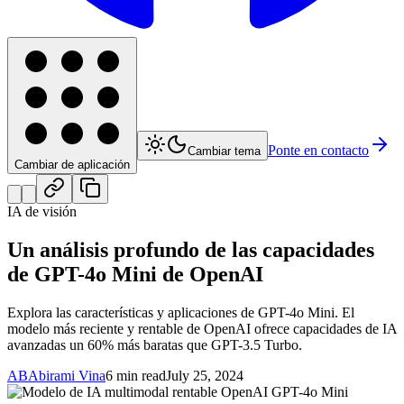
Ponte en contacto
Cambiar tema
Cambiar de aplicación
IA de visión
Un análisis profundo de las capacidades
de GPT-4o Mini de OpenAI
Explora las características y aplicaciones de GPT-4o Mini. El
modelo más reciente y rentable de OpenAI ofrece capacidades de IA
avanzadas un 60% más baratas que GPT-3.5 Turbo.
AB
Abirami Vina
6 min read
July 25, 2024