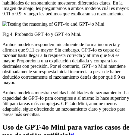
habilidades de razonamiento mostraron diferencias claras. En la
imagen de abajo, les preguntamos a ambos modelos cuál es mayor:
9.11 o 9.9, y luego les pedimos que explicaran su razonamiento.
Fig 4. Probando GPT-4o y GPT-4o Mini.
Ambos modelos responden inicialmente de forma incorrecta y
afirman que 9.11 es mayor. Sin embargo, GPT-4o es capaz de
razonar hasta llegar a la respuesta correcta y afirma que 9.9 es
mayor. Proporciona una explicación detallada y compara los
decimales con precisión. Por el contrario, GPT-4o Mini mantiene
obstinadamente su respuesta inicial incorrecta a pesar de haber
deducido correctamente el razonamiento detrás de por qué 9.9 es
mayor.
Ambos modelos muestran sólidas habilidades de razonamiento. La
capacidad de GPT-4o para corregirse a sí mismo lo hace superior y
útil para tareas más complejas. GPT-4o Mini, aunque menos
adaptable, sigue ofreciendo un razonamiento claro y preciso para
tareas más sencillas.
Uso de GPT-4o Mini para varios casos de