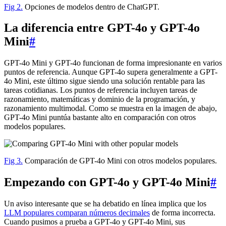
Fig 2.
Opciones de modelos dentro de ChatGPT.
La diferencia entre GPT-4o y GPT-4o
Mini
#
GPT-4o Mini y GPT-4o funcionan de forma impresionante en varios
puntos de referencia. Aunque GPT-4o supera generalmente a GPT-
4o Mini, este último sigue siendo una solución rentable para las
tareas cotidianas. Los puntos de referencia incluyen tareas de
razonamiento, matemáticas y dominio de la programación, y
razonamiento multimodal. Como se muestra en la imagen de abajo,
GPT-4o Mini puntúa bastante alto en comparación con otros
modelos populares.
Fig 3.
Comparación de GPT-4o Mini con otros modelos populares.
Empezando con GPT-4o y GPT-4o Mini
#
Un aviso interesante que se ha debatido en línea implica que los
LLM populares comparan números decimales
de forma incorrecta.
Cuando pusimos a prueba a GPT-4o y GPT-4o Mini, sus