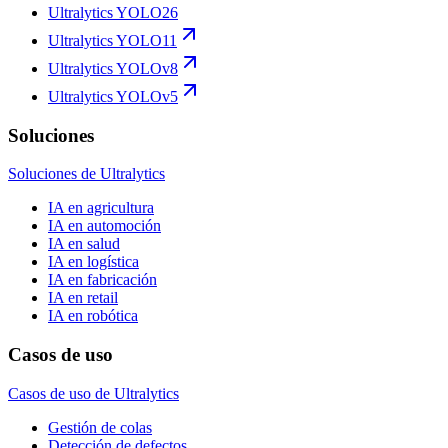
Ultralytics YOLO26
Ultralytics YOLO11
Ultralytics YOLOv8
Ultralytics YOLOv5
Soluciones
Soluciones de Ultralytics
IA en agricultura
IA en automoción
IA en salud
IA en logística
IA en fabricación
IA en retail
IA en robótica
Casos de uso
Casos de uso de Ultralytics
Gestión de colas
Detección de defectos