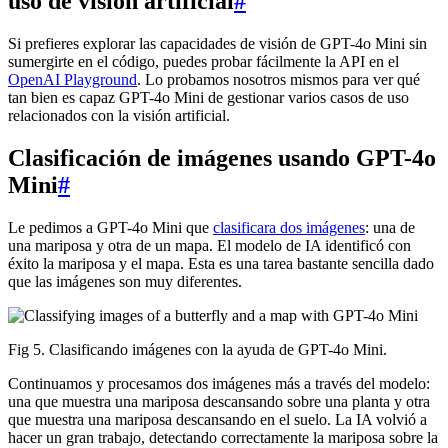
uso de visión artificial
#
Si prefieres explorar las capacidades de visión de GPT-4o Mini sin
sumergirte en el código, puedes probar fácilmente la API en el
OpenAI Playground
. Lo probamos nosotros mismos para ver qué
tan bien es capaz GPT-4o Mini de gestionar varios casos de uso
relacionados con la visión artificial.
Clasificación de imágenes usando GPT-4o
Mini
#
Le pedimos a GPT-4o Mini que
clasificara dos imágenes
: una de
una mariposa y otra de un mapa. El modelo de IA identificó con
éxito la mariposa y el mapa. Esta es una tarea bastante sencilla dado
que las imágenes son muy diferentes.
Fig 5. Clasificando imágenes con la ayuda de GPT-4o Mini.
Continuamos y procesamos dos imágenes más a través del modelo:
una que muestra una mariposa descansando sobre una planta y otra
que muestra una mariposa descansando en el suelo. La IA volvió a
hacer un gran trabajo, detectando correctamente la mariposa sobre la