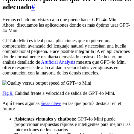
adecuado
#
Hemos echado un vistazo a lo que puede hacer GPT-4o Mini.
Ahora, discutamos las aplicaciones donde es más óptimo usar GPT-
4o Mini.
GPT-4o Mini es ideal para aplicaciones que requieren una
comprensión avanzada del lenguaje natural y necesitan una huella
computacional pequeña. Hace posible integrar la IA en aplicaciones
donde normalmente resultaría demasiado costoso. De hecho, un
análisis detallado de
Artificial Analysis
muestra que GPT-4o Mini
ofrece respuestas de alta calidad a velocidades vertiginosas en
comparación con la mayoría de los demás modelos.
Fig 9.
Calidad frente a velocidad de salida de GPT-4o Mini.
Aquí tienes algunas
áreas clave
en las que podría destacar en el
futuro:
Asistentes virtuales y chatbots:
GPT-4o Mini puede
proporcionar respuestas rápidas e inteligentes para mejorar las
interacciones de los usuarios.