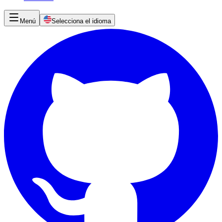
Menú
Selecciona el idioma