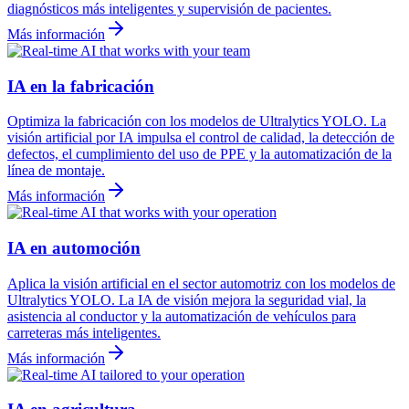
diagnósticos más inteligentes y supervisión de pacientes.
Más información
IA en la fabricación
Optimiza la fabricación con los modelos de Ultralytics YOLO. La
visión artificial por IA impulsa el control de calidad, la detección de
defectos, el cumplimiento del uso de PPE y la automatización de la
línea de montaje.
Más información
IA en automoción
Aplica la visión artificial en el sector automotriz con los modelos de
Ultralytics YOLO. La IA de visión mejora la seguridad vial, la
asistencia al conductor y la automatización de vehículos para
carreteras más inteligentes.
Más información