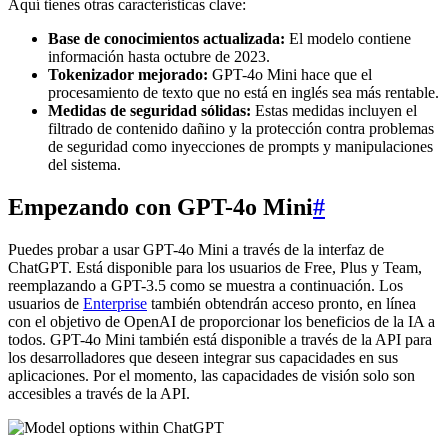
Aquí tienes otras características clave:
Base de conocimientos actualizada:
El modelo contiene
información hasta octubre de 2023.
Tokenizador mejorado:
GPT-4o Mini hace que el
procesamiento de texto que no está en inglés sea más rentable.
Medidas de seguridad sólidas:
Estas medidas incluyen el
filtrado de contenido dañino y la protección contra problemas
de seguridad como inyecciones de prompts y manipulaciones
del sistema.
Empezando con GPT-4o Mini
#
Puedes probar a usar GPT-4o Mini a través de la interfaz de
ChatGPT. Está disponible para los usuarios de Free, Plus y Team,
reemplazando a GPT-3.5 como se muestra a continuación. Los
usuarios de
Enterprise
también obtendrán acceso pronto, en línea
con el objetivo de OpenAI de proporcionar los beneficios de la IA a
todos. GPT-4o Mini también está disponible a través de la API para
los desarrolladores que deseen integrar sus capacidades en sus
aplicaciones. Por el momento, las capacidades de visión solo son
accesibles a través de la API.