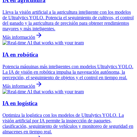
IA en agricultura
Lleva la visión artificial a la agricultura inteligente con los modelos
de Ultralytics YOLO. Potencia el seguimiento de cultivos, el control
del ganado y la agricultura de precisión para obtener rendimientos
mayores y más inteligentes.
Más información
IA en robótica
Potencia máquinas más inteligentes con modelos Ultralytics YOLO.
La IA de visión en robótica impulsa la navegación autónoma, la
percepción, el seguimiento de objetos y el control en tiempo real.
Más información
IA en logística
Optimiza la logística con los modelos de Ultralytics YOLO. La
visión artificial por IA permite la inspección de paquetes,
clasificación, seguimiento de vehículos y monitoreo de seguridad en
almacenes en tiempo real.