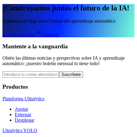
¡Construyamos juntos el futuro de la IA!
Comienza tu viaje con el futuro del aprendizaje automático
Solicitar licencia
Empezar
Mantente a la vanguardia
Obtén las últimas noticias y perspectivas sobre IA y aprendizaje
automático: ¡nuestro boletín mensual lo tiene todo!
Suscríbete
Productos
Plataforma Ultralytics
Anotar
Entrenar
Desplegar
Ultralytics YOLO