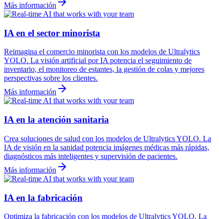
Más información
IA en el sector minorista
Reimagina el comercio minorista con los modelos de Ultralytics
YOLO. La visión artificial por IA potencia el seguimiento de
inventario, el monitoreo de estantes, la gestión de colas y mejores
perspectivas sobre los clientes.
Más información
IA en la atención sanitaria
Crea soluciones de salud con los modelos de Ultralytics YOLO. La
IA de visión en la sanidad potencia imágenes médicas más rápidas,
diagnósticos más inteligentes y supervisión de pacientes.
Más información
IA en la fabricación
Optimiza la fabricación con los modelos de Ultralytics YOLO. La