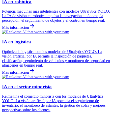
IA en robótica
Potencia máquinas más inteligentes con modelos Ultralytics YOLO.
La IA de visión en robótica impulsa la navegación autónoma, la
percepción, el seguimiento de objetos y el control en tiempo real.
Más información
IA en logística
Optimiza la logística con los modelos de Ultralytics YOLO. La
visión artificial por IA permite la inspección de paquetes,
clasificación, seguimiento de vehículos y monitoreo de seguridad en
almacenes en tiempo real.
Más información
IA en el sector minorista
Reimagina el comercio minorista con los modelos de Ultralytics
YOLO. La visión artificial por IA potencia el seguimiento de
inventario, el monitoreo de estantes, la gestión de colas y mejores
perspectivas sobre los clientes.