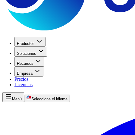
Productos
Soluciones
Recursos
Empresa
Precios
Licencias
Menú
Selecciona el idioma