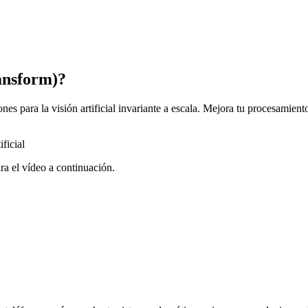
ansform)?
es para la visión artificial invariante a escala. Mejora tu procesamien
ira el vídeo a continuación.