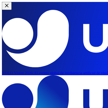
YOLO Vision 2026:
El evento global de inteligencia artificial de vis