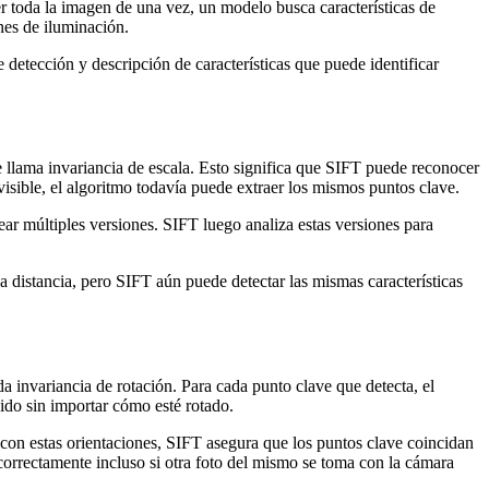
r toda la imagen de una vez, un modelo busca características de
nes de iluminación.
 detección y descripción de características que puede identificar
e llama invariancia de escala. Esto significa que SIFT puede reconocer
visible, el algoritmo todavía puede extraer los mismos puntos clave.
ear múltiples versiones. SIFT luego analiza estas versiones para
 distancia, pero SIFT aún puede detectar las mismas características
 invariancia de rotación. Para cada punto clave que detecta, el
ido sin importar cómo esté rotado.
con estas orientaciones, SIFT asegura que los puntos clave coincidan
correctamente incluso si otra foto del mismo se toma con la cámara