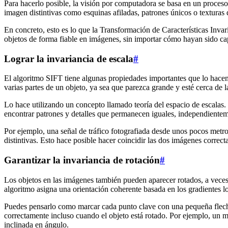
Para hacerlo posible, la visión por computadora se basa en un proces
imagen distintivas como esquinas afiladas, patrones únicos o texturas
En concreto, esto es lo que la Transformación de Características Invar
objetos de forma fiable en imágenes, sin importar cómo hayan sido ca
Lograr la invariancia de escala
#
El algoritmo SIFT tiene algunas propiedades importantes que lo hacen 
varias partes de un objeto, ya sea que parezca grande y esté cerca de 
Lo hace utilizando un concepto llamado teoría del espacio de escalas. 
encontrar patrones y detalles que permanecen iguales, independiente
Por ejemplo, una señal de tráfico fotografiada desde unos pocos metro
distintivas. Esto hace posible hacer coincidir las dos imágenes correct
Garantizar la invariancia de rotación
#
Los objetos en las imágenes también pueden aparecer rotados, a veces 
algoritmo asigna una orientación coherente basada en los gradientes l
Puedes pensarlo como marcar cada punto clave con una pequeña flecha 
correctamente incluso cuando el objeto está rotado. Por ejemplo, un 
inclinada en ángulo.