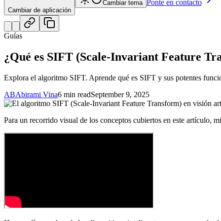
Ponte en contacto
Cambiar tema
Cambiar de aplicación
Guías
¿Qué es SIFT (Scale-Invariant Feature Tr
Explora el algoritmo SIFT. Aprende qué es SIFT y sus potentes funcion
AB
Abirami Vina
6 min read
September 9, 2025
Para un recorrido visual de los conceptos cubiertos en este artículo, m