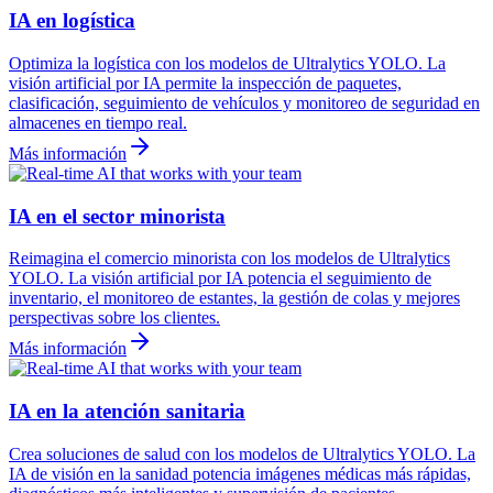
IA en logística
Optimiza la logística con los modelos de Ultralytics YOLO. La
visión artificial por IA permite la inspección de paquetes,
clasificación, seguimiento de vehículos y monitoreo de seguridad en
almacenes en tiempo real.
Más información
IA en el sector minorista
Reimagina el comercio minorista con los modelos de Ultralytics
YOLO. La visión artificial por IA potencia el seguimiento de
inventario, el monitoreo de estantes, la gestión de colas y mejores
perspectivas sobre los clientes.
Más información
IA en la atención sanitaria
Crea soluciones de salud con los modelos de Ultralytics YOLO. La
IA de visión en la sanidad potencia imágenes médicas más rápidas,