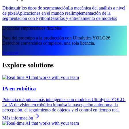
Distinguir los tipos de segmentación
La mecánica del análisis a nivel
de píxel
Aplicaciones en el mundo real
Implementación de la
segmentación con Python
Desafíos y entrenamiento de modelos
Licencias empresariales flexibles
Pasa del prototipo a la producción con Ultralytics YOLO26.
Derechos comerciales completos, una sola licencia.
Empezar
Explore solutions
IA en robótica
Potencia máquinas más inteligentes con modelos Ultralytics YOLO.
La IA de visión en robótica impulsa la navegación autónoma, la
percepción, el seguimiento de objetos y el control en tiempo real.
Más información