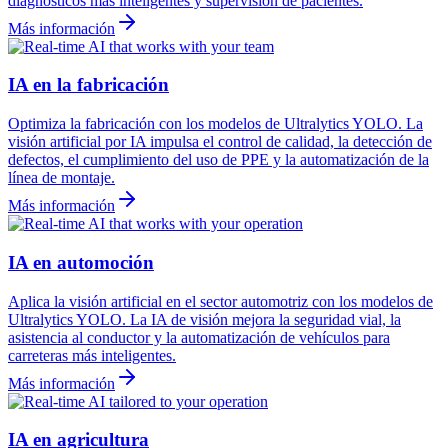
diagnósticos más inteligentes y supervisión de pacientes.
Más información
IA en la fabricación
Optimiza la fabricación con los modelos de Ultralytics YOLO. La
visión artificial por IA impulsa el control de calidad, la detección de
defectos, el cumplimiento del uso de PPE y la automatización de la
línea de montaje.
Más información
IA en automoción
Aplica la visión artificial en el sector automotriz con los modelos de
Ultralytics YOLO. La IA de visión mejora la seguridad vial, la
asistencia al conductor y la automatización de vehículos para
carreteras más inteligentes.
Más información
IA en agricultura