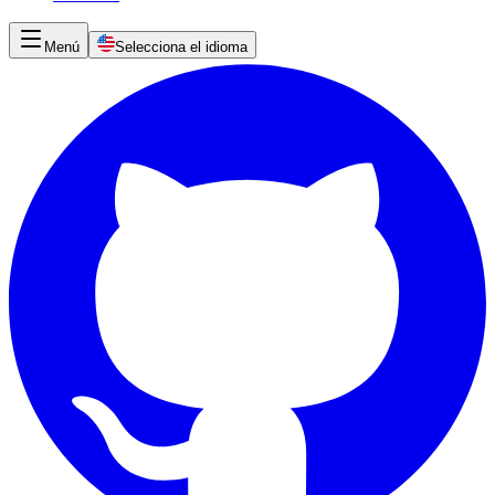
Menú
Selecciona el idioma