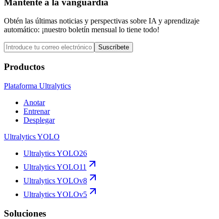
Mantente a la vanguardia
Obtén las últimas noticias y perspectivas sobre IA y aprendizaje
automático: ¡nuestro boletín mensual lo tiene todo!
Suscríbete
Productos
Plataforma Ultralytics
Anotar
Entrenar
Desplegar
Ultralytics YOLO
Ultralytics YOLO26
Ultralytics YOLO11
Ultralytics YOLOv8
Ultralytics YOLOv5
Soluciones