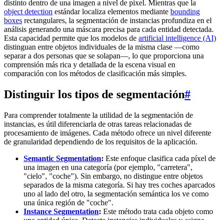
distinto dentro de una imagen a nivel de píxel. Mientras que la
object detection
estándar localiza elementos mediante
bounding
boxes
rectangulares, la segmentación de instancias profundiza en el
análisis generando una máscara precisa para cada entidad detectada.
Esta capacidad permite que los modelos de
artificial intelligence (AI)
distinguan entre objetos individuales de la misma clase —como
separar a dos personas que se solapan—, lo que proporciona una
comprensión más rica y detallada de la escena visual en
comparación con los métodos de clasificación más simples.
Distinguir los tipos de segmentación
#
Para comprender totalmente la utilidad de la segmentación de
instancias, es útil diferenciarla de otras tareas relacionadas de
procesamiento de imágenes. Cada método ofrece un nivel diferente
de granularidad dependiendo de los requisitos de la aplicación.
Semantic Segmentation
:
Este enfoque clasifica cada píxel de
una imagen en una categoría (por ejemplo, "carretera",
"cielo", "coche"). Sin embargo, no distingue entre objetos
separados de la misma categoría. Si hay tres coches aparcados
uno al lado del otro, la segmentación semántica los ve como
una única región de "coche".
Instance Segmentation
:
Este método trata cada objeto como