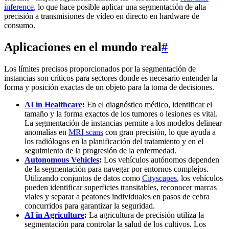
inference
, lo que hace posible aplicar una segmentación de alta
precisión a transmisiones de vídeo en directo en hardware de
consumo.
Aplicaciones en el mundo real
#
Los límites precisos proporcionados por la segmentación de
instancias son críticos para sectores donde es necesario entender la
forma y posición exactas de un objeto para la toma de decisiones.
AI in Healthcare
:
En el diagnóstico médico, identificar el
tamaño y la forma exactos de los tumores o lesiones es vital.
La segmentación de instancias permite a los modelos delinear
anomalías en
MRI scans
con gran precisión, lo que ayuda a
los radiólogos en la planificación del tratamiento y en el
seguimiento de la progresión de la enfermedad.
Autonomous Vehicles
:
Los vehículos autónomos dependen
de la segmentación para navegar por entornos complejos.
Utilizando conjuntos de datos como
Cityscapes
, los vehículos
pueden identificar superficies transitables, reconocer marcas
viales y separar a peatones individuales en pasos de cebra
concurridos para garantizar la seguridad.
AI in Agriculture
:
La agricultura de precisión utiliza la
segmentación para controlar la salud de los cultivos. Los