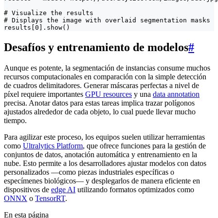
# Visualize the results

# Displays the image with overlaid segmentation masks

results[0].show()
Desafíos y entrenamiento de modelos
#
Aunque es potente, la segmentación de instancias consume muchos
recursos computacionales en comparación con la simple detección
de cuadros delimitadores. Generar máscaras perfectas a nivel de
píxel requiere importantes
GPU resources
y una
data annotation
precisa. Anotar datos para estas tareas implica trazar polígonos
ajustados alrededor de cada objeto, lo cual puede llevar mucho
tiempo.
Para agilizar este proceso, los equipos suelen utilizar herramientas
como
Ultralytics Platform
, que ofrece funciones para la gestión de
conjuntos de datos, anotación automática y entrenamiento en la
nube. Esto permite a los desarrolladores ajustar modelos con datos
personalizados —como piezas industriales específicas o
especímenes biológicos— y desplegarlos de manera eficiente en
dispositivos de
edge AI
utilizando formatos optimizados como
ONNX
o
TensorRT
.
En esta página