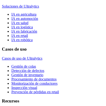
Soluciones de Ultralytics
IA en agricultura
IA en automoción
IA en salud
IA en logística
IA en fabricación
IA en retail
IA en robótica
Casos de uso
Casos de uso de Ultralytics
Gestión de colas
Detección de defectos
Gestión de inventario
Procesamiento de documentos
Monitorización de conductores
Inspección visual
Prevención de pérdidas en retail
Recursos