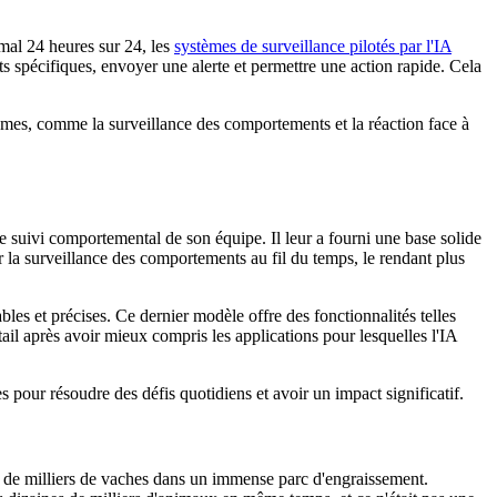
imal 24 heures sur 24, les
systèmes de surveillance pilotés par l'IA
s spécifiques, envoyer une alerte et permettre une action rapide. Cela
èmes, comme la surveillance des comportements et la réaction face à
e suivi comportemental de son équipe. Il leur a fourni une base solide
 la surveillance des comportements au fil du temps, le rendant plus
es et précises. Ce dernier modèle offre des fonctionnalités telles
ail après avoir mieux compris les applications pour lesquelles l'IA
 pour résoudre des défis quotidiens et avoir un impact significatif.
té de milliers de vaches dans un immense parc d'engraissement.