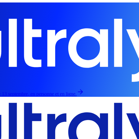
 13 septembre, en personne et en ligne.