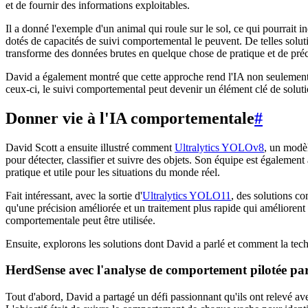
et de fournir des informations exploitables.
Il a donné l'exemple d'un animal qui roule sur le sol, ce qui pourrait 
dotés de capacités de suivi comportemental le peuvent. De telles solut
transforme des données brutes en quelque chose de pratique et de pré
David a également montré que cette approche rend l'IA non seulement i
ceux-ci, le suivi comportemental peut devenir un élément clé de soluti
Donner vie à l'IA comportementale
#
David Scott a ensuite illustré comment
Ultralytics YOLOv8
, un modèl
pour détecter, classifier et suivre des objets. Son équipe est également
pratique et utile pour les situations du monde réel.
Fait intéressant, avec la sortie d'
Ultralytics YOLO11
, des solutions c
qu'une précision améliorée et un traitement plus rapide qui améliorent
comportementale peut être utilisée.
Ensuite, explorons les solutions dont David a parlé et comment la techn
HerdSense avec l'analyse de comportement pilotée pa
Tout d'abord, David a partagé un défi passionnant qu'ils ont relevé av