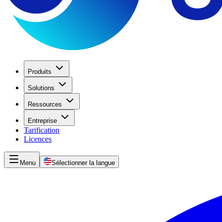
Produits
Solutions
Ressources
Entreprise
Tarification
Licences
Menu
Sélectionner la langue