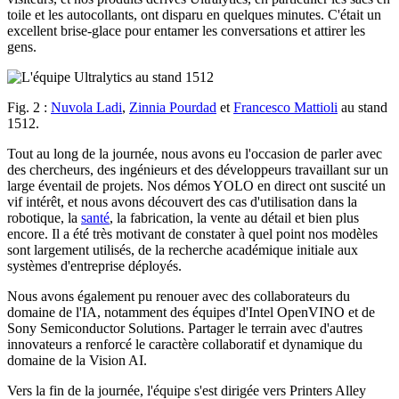
toile et les autocollants, ont disparu en quelques minutes. C'était un
excellent brise-glace pour entamer les conversations et attirer les
gens.
Fig. 2 :
Nuvola Ladi
,
Zinnia Pourdad
et
Francesco Mattioli
au stand
1512.
Tout au long de la journée, nous avons eu l'occasion de parler avec
des chercheurs, des ingénieurs et des développeurs travaillant sur un
large éventail de projets. Nos démos YOLO en direct ont suscité un
vif intérêt, et nous avons découvert des cas d'utilisation dans la
robotique, la
santé
, la fabrication, la vente au détail et bien plus
encore. Il a été très motivant de constater à quel point nos modèles
sont largement utilisés, de la recherche académique initiale aux
systèmes d'entreprise déployés.
Nous avons également pu renouer avec des collaborateurs du
domaine de l'IA, notamment des équipes d'Intel OpenVINO et de
Sony Semiconductor Solutions. Partager le terrain avec d'autres
innovateurs a renforcé le caractère collaboratif et dynamique du
domaine de la Vision AI.
Vers la fin de la journée, l'équipe s'est dirigée vers Printers Alley