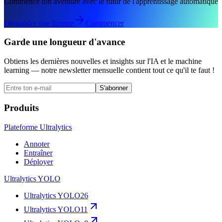
Commence ton aventure avec le futur de l'apprentissage automatique
Demander une licence
Commencer
Garde une longueur d'avance
Obtiens les dernières nouvelles et insights sur l'IA et le machine
learning — notre newsletter mensuelle contient tout ce qu'il te faut !
S'abonner
Produits
Plateforme Ultralytics
Annoter
Entraîner
Déployer
Ultralytics YOLO
Ultralytics YOLO26
Ultralytics YOLO11