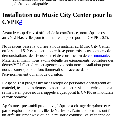
généraux et adaptables.
Installation au Music City Center pour la
CVPR
#
Avant le coup d'envoi officiel de la conférence, notre équipe est
arrivée à Nashville pour tout mettre en place pour la CVPR 2025.
Nous avons passé la journée à nous installer au Music City Center,
où le stand 1512 est devenu notre base pour trois jours complets de
démonstrations, de discussions et de construction de
communauté
.
Matériel en main, nous avons déballé les équipements, configuré des
démos YOLO en direct et agencé avec soin notre installation pour
nous assurer que tout fonctionnerait sans accroc dans
l'environnement dynamique du salon.
L'espace s'est progressivement rempli de personnes déchargeant du
matériel, testant des démos et assemblant leurs stands. Voir tout cela
se mettre en place nous a rappelé à quel point la CVPR est mondiale
et collaborative.
Après une après-midi productive, l'équipe a changé de rythme et est
partie explorer le centre-ville de Nashville. Naturellement, ils ont fait
un arrêt sur Broadway, où de la musique country live s'échappe de