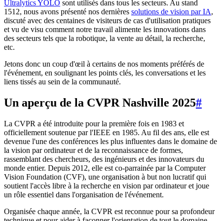
Ultralytics YOLO
sont utilisés dans tous les secteurs. Au stand
1512, nous avons présenté nos dernières
solutions de vision par IA
,
discuté avec des centaines de visiteurs de cas d'utilisation pratiques
et vu de visu comment notre travail alimente les innovations dans
des secteurs tels que la robotique, la vente au détail, la recherche,
etc.
Jetons donc un coup d'œil à certains de nos moments préférés de
l'événement, en soulignant les points clés, les conversations et les
liens tissés au sein de la communauté.
Un aperçu de la CVPR Nashville 2025
#
La CVPR a été introduite pour la première fois en 1983 et
officiellement soutenue par l'IEEE en 1985. Au fil des ans, elle est
devenue l'une des conférences les plus influentes dans le domaine de
la vision par ordinateur et de la reconnaissance de formes,
rassemblant des chercheurs, des ingénieurs et des innovateurs du
monde entier. Depuis 2012, elle est co-parrainée par la Computer
Vision Foundation (CVF), une organisation à but non lucratif qui
soutient l'accès libre à la recherche en vision par ordinateur et joue
un rôle essentiel dans l'organisation de l'événement.
Organisée chaque année, la CVPR est reconnue pour sa profondeur
technique et pour aider à façonner l'orientation de tout le domaine,