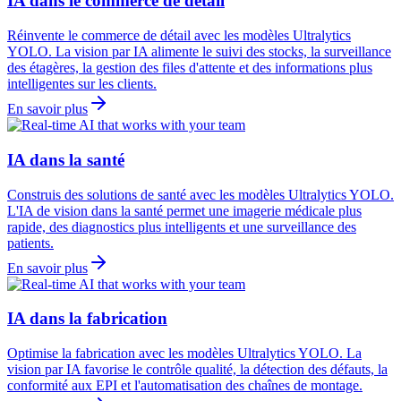
IA dans le commerce de détail
Réinvente le commerce de détail avec les modèles Ultralytics
YOLO. La vision par IA alimente le suivi des stocks, la surveillance
des étagères, la gestion des files d'attente et des informations plus
intelligentes sur les clients.
En savoir plus
IA dans la santé
Construis des solutions de santé avec les modèles Ultralytics YOLO.
L'IA de vision dans la santé permet une imagerie médicale plus
rapide, des diagnostics plus intelligents et une surveillance des
patients.
En savoir plus
IA dans la fabrication
Optimise la fabrication avec les modèles Ultralytics YOLO. La
vision par IA favorise le contrôle qualité, la détection des défauts, la
conformité aux EPI et l'automatisation des chaînes de montage.