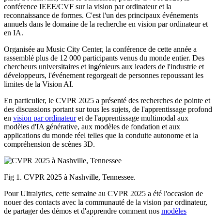
conférence IEEE/CVF sur la vision par ordinateur et la
reconnaissance de formes. C'est l'un des principaux événements
annuels dans le domaine de la recherche en vision par ordinateur et
en IA.
Organisée au Music City Center, la conférence de cette année a
rassemblé plus de 12 000 participants venus du monde entier. Des
chercheurs universitaires et ingénieurs aux leaders de l'industrie et
développeurs, l'événement regorgeait de personnes repoussant les
limites de la Vision AI.
En particulier, le CVPR 2025 a présenté des recherches de pointe et
des discussions portant sur tous les sujets, de l'apprentissage profond
en
vision par ordinateur
et de l'apprentissage multimodal aux
modèles d'IA générative, aux modèles de fondation et aux
applications du monde réel telles que la conduite autonome et la
compréhension de scènes 3D.
Fig 1. CVPR 2025 à Nashville, Tennessee.
Pour Ultralytics, cette semaine au CVPR 2025 a été l'occasion de
nouer des contacts avec la communauté de la vision par ordinateur,
de partager des démos et d'apprendre comment nos
modèles