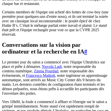
chaque bar et restaurant.
Certains membres de l'équipe ont acheté des bottes de cow-boy (une
première pour quelques-uns d'entre nous), et ils ont terminé la soirée
avec un classique local incontournable : le poulet épicé de chez
Hattie B’s. C'était le mélange parfait entre travail et plaisir. Le stand
était prêt et l'équipe rechargée pour voir ce que la CVPR 2025
réservait.
Conversations sur la vision par
ordinateur et la recherche en IA
#
Le premier jour du salon a commencé avec l'équipe Ultralytics sur
place et prête à démarrer.
Nuvola Ladi
, notre responsable du
contenu numérique,
Zinnia Pourdad
, notre responsable des
événements, et
Francesco Mattioli
, notre ingénieur en apprentissage
automatique, sont arrivés au Music City Center dès 9 heures du
matin. Les derniers contrôles de configuration étant terminés et les
démos préparées, nous étions prêts à accueillir les participants dès
l'ouverture des portes.
Vers 10h00, la foule a commencé à affluer et l'énergie sur le salon a
grimpé immédiatement. Notre stand s'est rapidement rempli de
visiteurs, et nos produits dérivés Ultralytics, en particulier les sacs en