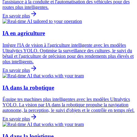
l'assistance à la conduite et l'automatisation des véhicules pour des
routes plus intelligentes.
En savoir plus
IA en agriculture
Intègre l'IA de vision à l'agriculture intelligente avec les modèles
Ultralytics YOLO. Optimise la surveillance des cultures, le suivi du
bétail et l'agriculture de précision pour des rendements plus élevés et
plus intelligents.
En savoir plus
IA dans la robotique
Équipe tes machines plus intelligentes avec les modèles Ultralytics
YOLO. La vision par IA dans la robotique propulse la navigation
autonome, la perception, le suivi d'objets et le contrôle en temps réel.
En savoir plus
IA dans la logistique