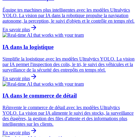
Équipe tes machines plus intelligentes avec les modèles Ultralytics
YOLO. La vision par IA dans la robotique propulse la navigation
autonome, la perception, le suivi d'objets et le contrôle en temps réel.
En savoir plus
IA dans la logistique
Simplifie la logistique avec les modèles Ultralytics YOLO. La vision
par IA permet l'inspection des colis, le tri, le suivi des véhicules et la
surveillance de la sécurité des entrepôts en temps réel.
En savoir plus
IA dans le commerce de détail
Réinvente le commerce de détail avec les modèles Ultralytics
YOLO. La vision par IA alimente le suivi des stocks, la surveillance
des étagères, la gestion des files d'attente et des informations plus
intelligentes sur les clients.
En savoir plus