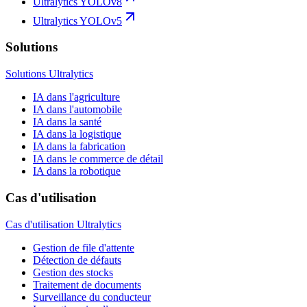
Ultralytics YOLOv8
Ultralytics YOLOv5
Solutions
Solutions Ultralytics
IA dans l'agriculture
IA dans l'automobile
IA dans la santé
IA dans la logistique
IA dans la fabrication
IA dans le commerce de détail
IA dans la robotique
Cas d'utilisation
Cas d'utilisation Ultralytics
Gestion de file d'attente
Détection de défauts
Gestion des stocks
Traitement de documents
Surveillance du conducteur