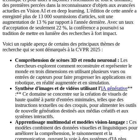
des premières percées dans la reconnaissance d'objets aux avancées
actuelles en Vision AI et en deep learning. L'édition de cette année a
enregistré plus de 13 000 soumissions d'articles, soit une
augmentation de 13 % par rapport à l'année dernière. Avec un taux
d'acceptation de seulement 22 %, la conférence a poursuivi sa
tradition de mettre en lumière des recherches à fort impact.
Voici un rapide aperçu de certains des principaux thèmes de
recherche qui se sont démarqués à la CVPR 2025 :
Compréhension de scènes 3D et rendu neuronal :
Les
chercheurs explorent comment reconstruire et représenter le
monde en trois dimensions en utilisant plusieurs vues ou
entrées de capteurs pour faire progresser les applications en
robotique, en réalité augmentée et en simulation.
Synthèse d'images et de vidéos utilisant l'
IA générative
**
:** Ce domaine se concentre sur la création de visuels de
haute qualité à partir d'entrées minimales, telles que des
instructions textuelles ou des croquis, pour alimenter les outils
de nouvelle génération destinés aux médias créatifs et aux
systèmes interactifs.
Apprentissage multimodal et modèles vision-langage :
Ces
modèles combinent des données visuelles et linguistiques pour
améliorer la compréhension, le raisonnement et la
communication, ouvrant la voie à des systèmes d'IA plus