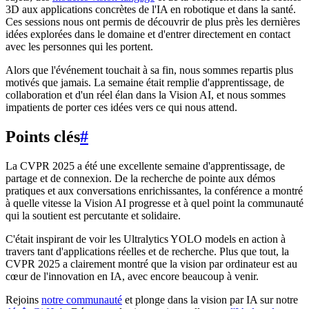
3D aux applications concrètes de l'IA en robotique et dans la santé.
Ces sessions nous ont permis de découvrir de plus près les dernières
idées explorées dans le domaine et d'entrer directement en contact
avec les personnes qui les portent.
Alors que l'événement touchait à sa fin, nous sommes repartis plus
motivés que jamais. La semaine était remplie d'apprentissage, de
collaboration et d'un réel élan dans la Vision AI, et nous sommes
impatients de porter ces idées vers ce qui nous attend.
Points clés
#
La CVPR 2025 a été une excellente semaine d'apprentissage, de
partage et de connexion. De la recherche de pointe aux démos
pratiques et aux conversations enrichissantes, la conférence a montré
à quelle vitesse la Vision AI progresse et à quel point la communauté
qui la soutient est percutante et solidaire.
C'était inspirant de voir les Ultralytics YOLO models en action à
travers tant d'applications réelles et de recherche. Plus que tout, la
CVPR 2025 a clairement montré que la vision par ordinateur est au
cœur de l'innovation en IA, avec encore beaucoup à venir.
Rejoins
notre communauté
et plonge dans la vision par IA sur notre