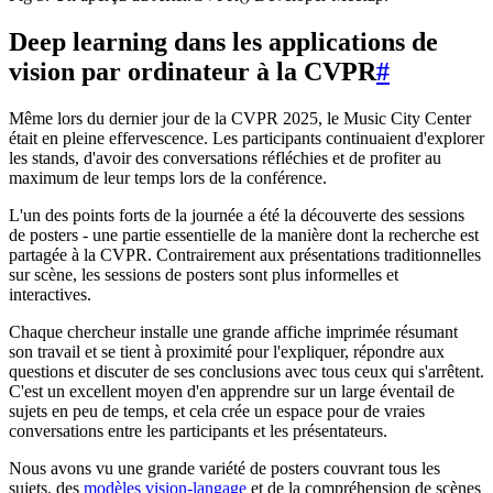
Deep learning dans les applications de
vision par ordinateur à la CVPR
#
Même lors du dernier jour de la CVPR 2025, le Music City Center
était en pleine effervescence. Les participants continuaient d'explorer
les stands, d'avoir des conversations réfléchies et de profiter au
maximum de leur temps lors de la conférence.
L'un des points forts de la journée a été la découverte des sessions
de posters - une partie essentielle de la manière dont la recherche est
partagée à la CVPR. Contrairement aux présentations traditionnelles
sur scène, les sessions de posters sont plus informelles et
interactives.
Chaque chercheur installe une grande affiche imprimée résumant
son travail et se tient à proximité pour l'expliquer, répondre aux
questions et discuter de ses conclusions avec tous ceux qui s'arrêtent.
C'est un excellent moyen d'en apprendre sur un large éventail de
sujets en peu de temps, et cela crée un espace pour de vraies
conversations entre les participants et les présentateurs.
Nous avons vu une grande variété de posters couvrant tous les
sujets, des
modèles vision-langage
et de la compréhension de scènes