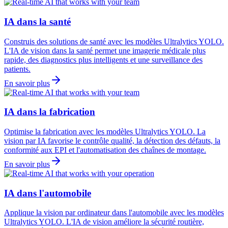
IA dans la santé
Construis des solutions de santé avec les modèles Ultralytics YOLO.
L'IA de vision dans la santé permet une imagerie médicale plus
rapide, des diagnostics plus intelligents et une surveillance des
patients.
En savoir plus
IA dans la fabrication
Optimise la fabrication avec les modèles Ultralytics YOLO. La
vision par IA favorise le contrôle qualité, la détection des défauts, la
conformité aux EPI et l'automatisation des chaînes de montage.
En savoir plus
IA dans l'automobile
Applique la vision par ordinateur dans l'automobile avec les modèles
Ultralytics YOLO. L'IA de vision améliore la sécurité routière,