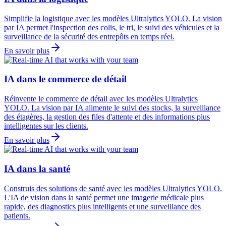
Simplifie la logistique avec les modèles Ultralytics YOLO. La vision
par IA permet l'inspection des colis, le tri, le suivi des véhicules et la
surveillance de la sécurité des entrepôts en temps réel.
En savoir plus
IA dans le commerce de détail
Réinvente le commerce de détail avec les modèles Ultralytics
YOLO. La vision par IA alimente le suivi des stocks, la surveillance
des étagères, la gestion des files d'attente et des informations plus
intelligentes sur les clients.
En savoir plus
IA dans la santé
Construis des solutions de santé avec les modèles Ultralytics YOLO.
L'IA de vision dans la santé permet une imagerie médicale plus
rapide, des diagnostics plus intelligents et une surveillance des
patients.