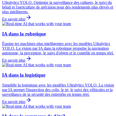
Ultralytics YOLO. Optimise la surveillance des cultures, le suivi du
bétail et l'agriculture de précision pour des rendements plus élevés et
plus intelligents.
En savoir plus
IA dans la robotique
Équipe tes machines plus intelligentes avec les modèles Ultralytics
YOLO. La vision par IA dans la robotique propulse la navigation
autonome, la perception, le suivi d'objets et le contrôle en temps réel.
En savoir plus
IA dans la logistique
Simplifie la logistique avec les modèles Ultralytics YOLO. La vision
par IA permet l'inspection des colis, le tri, le suivi des véhicules et la
surveillance de la sécurité des entrepôts en temps réel.
En savoir plus