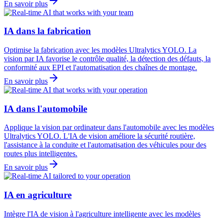
En savoir plus
IA dans la fabrication
Optimise la fabrication avec les modèles Ultralytics YOLO. La
vision par IA favorise le contrôle qualité, la détection des défauts, la
conformité aux EPI et l'automatisation des chaînes de montage.
En savoir plus
IA dans l'automobile
Applique la vision par ordinateur dans l'automobile avec les modèles
Ultralytics YOLO. L'IA de vision améliore la sécurité routière,
l'assistance à la conduite et l'automatisation des véhicules pour des
routes plus intelligentes.
En savoir plus
IA en agriculture
Intègre l'IA de vision à l'agriculture intelligente avec les modèles