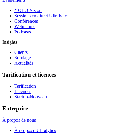
Événements
YOLO Vision
Sessions en direct Ultralytics
Conférences
Webinaires
Podcasts
Insights
Clients
Sondage
Actualités
Tarification et licences
Tarification
Licences
Startups
Nouveau
Entreprise
À propos de nous
À propos d'Ultralytics