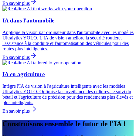
En savoir plus
IA dans l'automobile
Applique la vision par ordinateur dans l'automobile avec les modèles
Ultralytics YOLO. L'IA de vision améliore la sécurité routière,
l'assistance à la conduite et l'automatisation des véhicules pour des
routes plus intelligentes.
En savoir plus
IA en agriculture
Intègre l'IA de vision à l'agriculture intelligente avec les modèles
Ultralytics YOLO. Optimise la surveillance des cultures, le suivi du
bétail et l'agriculture de précision pour des rendements plus élevés et
plus intelligents.
En savoir plus
Construisons ensemble le futur de l'IA !