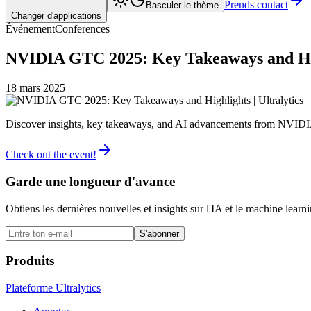
Prends contact
Basculer le thème
Changer d'applications
Événement
Conferences
NVIDIA GTC 2025: Key Takeaways and High
18 mars 2025
Discover insights, key takeaways, and AI advancements from NVI
Check out the event!
Garde une longueur d'avance
Obtiens les dernières nouvelles et insights sur l'IA et le machine learn
S'abonner
Produits
Plateforme Ultralytics