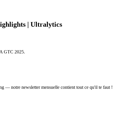
lights | Ultralytics
DIA GTC 2025.
ing — notre newsletter mensuelle contient tout ce qu'il te faut !