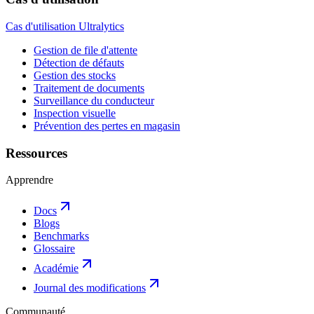
Cas d'utilisation Ultralytics
Gestion de file d'attente
Détection de défauts
Gestion des stocks
Traitement de documents
Surveillance du conducteur
Inspection visuelle
Prévention des pertes en magasin
Ressources
Apprendre
Docs
Blogs
Benchmarks
Glossaire
Académie
Journal des modifications
Communauté