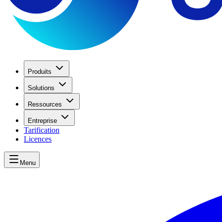
Produits
Solutions
Ressources
Entreprise
Tarification
Licences
Menu