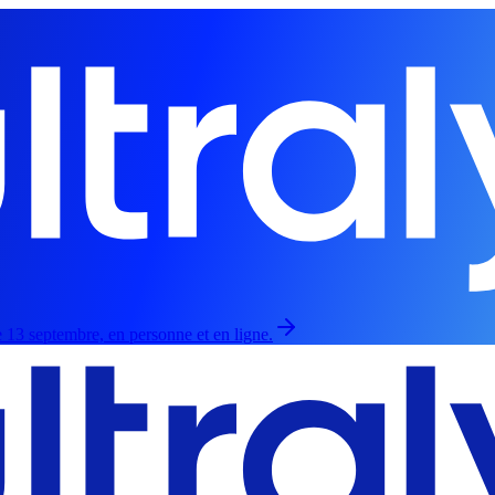
 13 septembre, en personne et en ligne.