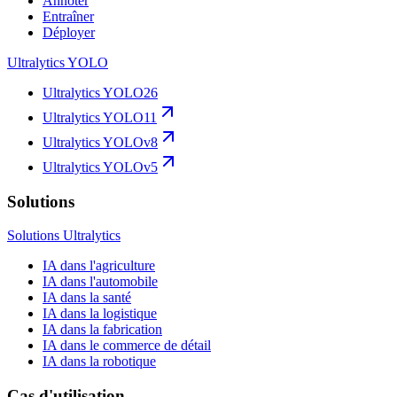
Annoter
Entraîner
Déployer
Ultralytics YOLO
Ultralytics YOLO26
Ultralytics YOLO11
Ultralytics YOLOv8
Ultralytics YOLOv5
Solutions
Solutions Ultralytics
IA dans l'agriculture
IA dans l'automobile
IA dans la santé
IA dans la logistique
IA dans la fabrication
IA dans le commerce de détail
IA dans la robotique
Cas d'utilisation