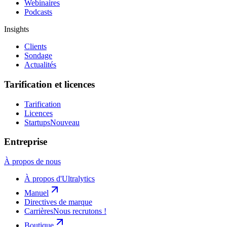
Webinaires
Podcasts
Insights
Clients
Sondage
Actualités
Tarification et licences
Tarification
Licences
Startups
Nouveau
Entreprise
À propos de nous
À propos d'Ultralytics
Manuel
Directives de marque
Carrières
Nous recrutons !
Boutique