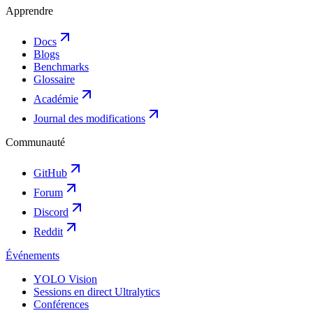
Apprendre
Docs
Blogs
Benchmarks
Glossaire
Académie
Journal des modifications
Communauté
GitHub
Forum
Discord
Reddit
Événements
YOLO Vision
Sessions en direct Ultralytics
Conférences