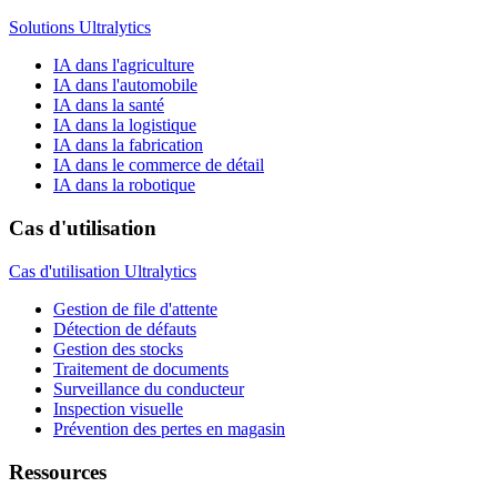
Solutions Ultralytics
IA dans l'agriculture
IA dans l'automobile
IA dans la santé
IA dans la logistique
IA dans la fabrication
IA dans le commerce de détail
IA dans la robotique
Cas d'utilisation
Cas d'utilisation Ultralytics
Gestion de file d'attente
Détection de défauts
Gestion des stocks
Traitement de documents
Surveillance du conducteur
Inspection visuelle
Prévention des pertes en magasin
Ressources