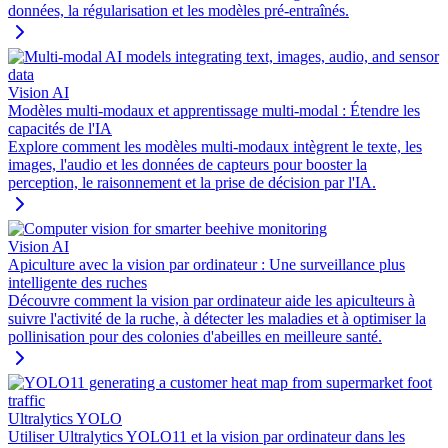
données, la régularisation et les modèles pré-entraînés.
Vision AI
Modèles multi-modaux et apprentissage multi-modal : Étendre les
capacités de l'IA
Explore comment les modèles multi-modaux intègrent le texte, les
images, l'audio et les données de capteurs pour booster la
perception, le raisonnement et la prise de décision par l'IA.
Vision AI
Apiculture avec la vision par ordinateur : Une surveillance plus
intelligente des ruches
Découvre comment la vision par ordinateur aide les apiculteurs à
suivre l'activité de la ruche, à détecter les maladies et à optimiser la
pollinisation pour des colonies d'abeilles en meilleure santé.
Ultralytics YOLO
Utiliser Ultralytics YOLO11 et la vision par ordinateur dans les