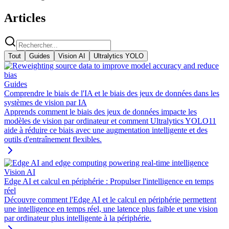
Articles
Tout
Guides
Vision AI
Ultralytics YOLO
Guides
Comprendre le biais de l'IA et le biais des jeux de données dans les
systèmes de vision par IA
Apprends comment le biais des jeux de données impacte les
modèles de vision par ordinateur et comment Ultralytics YOLO11
aide à réduire ce biais avec une augmentation intelligente et des
outils d'entraînement flexibles.
Vision AI
Edge AI et calcul en périphérie : Propulser l'intelligence en temps
réel
Découvre comment l'Edge AI et le calcul en périphérie permettent
une intelligence en temps réel, une latence plus faible et une vision
par ordinateur plus intelligente à la périphérie.