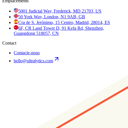
Emplacements
5001 Judicial Way, Frederick, MD 21703, US
50 York Way, London, N1 9AB, GB
Cra de S. Jerónimo, 15 Centro, Madrid, 28014, ES
6F, CR Land Tower D, 91 Kefa Rd, Shenzhen,
Guangdong 518057, CN
Contact
Contacte-nous
hello@ultralytics.com