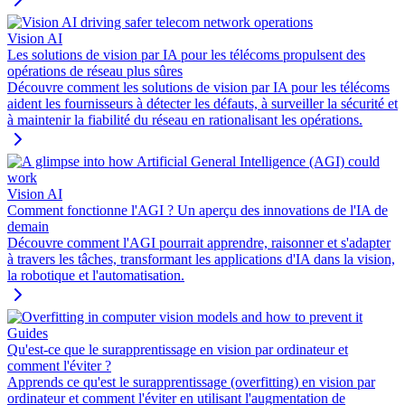
Vision AI
Les solutions de vision par IA pour les télécoms propulsent des
opérations de réseau plus sûres
Découvre comment les solutions de vision par IA pour les télécoms
aident les fournisseurs à détecter les défauts, à surveiller la sécurité et
à maintenir la fiabilité du réseau en rationalisant les opérations.
Vision AI
Comment fonctionne l'AGI ? Un aperçu des innovations de l'IA de
demain
Découvre comment l'AGI pourrait apprendre, raisonner et s'adapter
à travers les tâches, transformant les applications d'IA dans la vision,
la robotique et l'automatisation.
Guides
Qu'est-ce que le surapprentissage en vision par ordinateur et
comment l'éviter ?
Apprends ce qu'est le surapprentissage (overfitting) en vision par
ordinateur et comment l'éviter en utilisant l'augmentation de