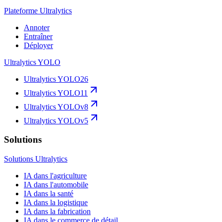
Plateforme Ultralytics
Annoter
Entraîner
Déployer
Ultralytics YOLO
Ultralytics YOLO26
Ultralytics YOLO11
Ultralytics YOLOv8
Ultralytics YOLOv5
Solutions
Solutions Ultralytics
IA dans l'agriculture
IA dans l'automobile
IA dans la santé
IA dans la logistique
IA dans la fabrication
IA dans le commerce de détail