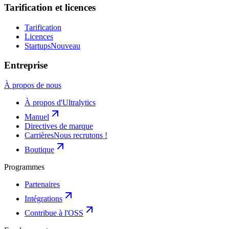
Tarification et licences
Tarification
Licences
Startups
Nouveau
Entreprise
À propos de nous
À propos d'Ultralytics
Manuel
Directives de marque
Carrières
Nous recrutons !
Boutique
Programmes
Partenaires
Intégrations
Contribue à l'OSS