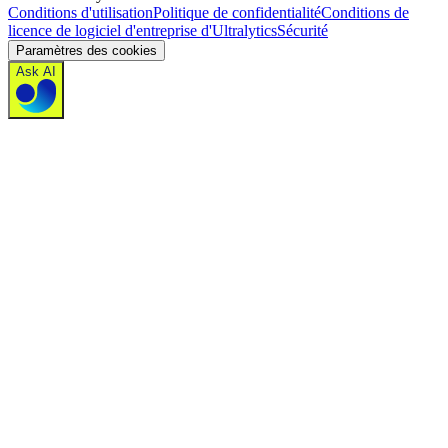
Conditions d'utilisation
Politique de confidentialité
Conditions de
licence de logiciel d'entreprise d'Ultralytics
Sécurité
Paramètres des cookies
Ask AI