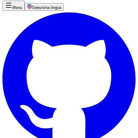
Menu
Seleziona lingua