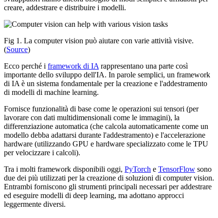
creare, addestrare e distribuire i modelli.
Fig 1. La computer vision può aiutare con varie attività visive.
(
Source
)
Ecco perché i
framework di IA
rappresentano una parte così
importante dello sviluppo dell'IA. In parole semplici, un framework
di IA è un sistema fondamentale per la creazione e l'addestramento
di modelli di machine learning.
Fornisce funzionalità di base come le operazioni sui tensori (per
lavorare con dati multidimensionali come le immagini), la
differenziazione automatica (che calcola automaticamente come un
modello debba adattarsi durante l'addestramento) e l'accelerazione
hardware (utilizzando GPU e hardware specializzato come le TPU
per velocizzare i calcoli).
Tra i molti framework disponibili oggi,
PyTorch
e
TensorFlow
sono
due dei più utilizzati per la creazione di soluzioni di computer vision.
Entrambi forniscono gli strumenti principali necessari per addestrare
ed eseguire modelli di deep learning, ma adottano approcci
leggermente diversi.