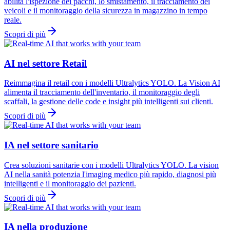
abilita l'ispezione dei pacchi, lo smistamento, il tracciamento dei
veicoli e il monitoraggio della sicurezza in magazzino in tempo
reale.
Scopri di più
AI nel settore Retail
Reimmagina il retail con i modelli Ultralytics YOLO. La Vision AI
alimenta il tracciamento dell'inventario, il monitoraggio degli
scaffali, la gestione delle code e insight più intelligenti sui clienti.
Scopri di più
IA nel settore sanitario
Crea soluzioni sanitarie con i modelli Ultralytics YOLO. La vision
AI nella sanità potenzia l'imaging medico più rapido, diagnosi più
intelligenti e il monitoraggio dei pazienti.
Scopri di più
IA nella produzione