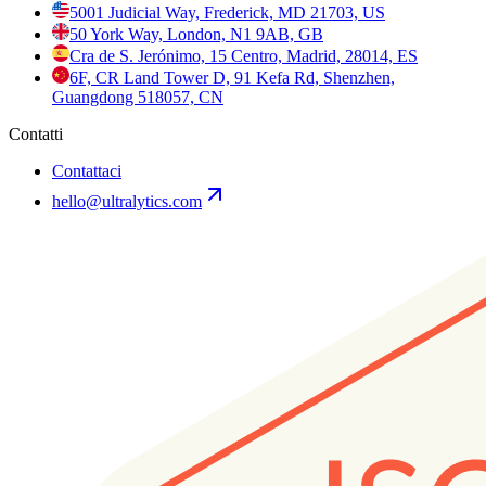
5001 Judicial Way, Frederick, MD 21703, US
50 York Way, London, N1 9AB, GB
Cra de S. Jerónimo, 15 Centro, Madrid, 28014, ES
6F, CR Land Tower D, 91 Kefa Rd, Shenzhen,
Guangdong 518057, CN
Contatti
Contattaci
hello@ultralytics.com