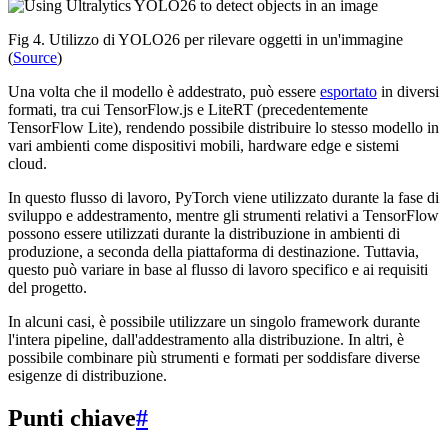
Fig 4. Utilizzo di YOLO26 per rilevare oggetti in un'immagine
(
Source
)
Una volta che il modello è addestrato, può essere
esportato
in diversi
formati, tra cui TensorFlow.js e LiteRT (precedentemente
TensorFlow Lite), rendendo possibile distribuire lo stesso modello in
vari ambienti come dispositivi mobili, hardware edge e sistemi
cloud.
In questo flusso di lavoro, PyTorch viene utilizzato durante la fase di
sviluppo e addestramento, mentre gli strumenti relativi a TensorFlow
possono essere utilizzati durante la distribuzione in ambienti di
produzione, a seconda della piattaforma di destinazione. Tuttavia,
questo può variare in base al flusso di lavoro specifico e ai requisiti
del progetto.
In alcuni casi, è possibile utilizzare un singolo framework durante
l'intera pipeline, dall'addestramento alla distribuzione. In altri, è
possibile combinare più strumenti e formati per soddisfare diverse
esigenze di distribuzione.
Punti chiave
#