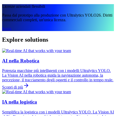
Licenze aziendali flessibili
Passa dal prototipo alla produzione con Ultralytics YOLO26. Diritti
commerciali completi, un'unica licenza.
Inizia
Explore solutions
AI nella Robotica
Potenzia macchine più intelligenti con i modelli Ultralytics YOLO.
La Vision AI nella robotica guida la navigazione autonoma, la
percezione, il tracciamento degli oggetti e il controllo in tempo reale.
Scopri di più
IA nella logistica
Semplifica la logistica con i modelli Ultralytics YOLO. La Vision AI