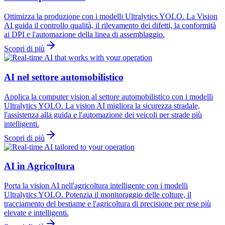
Ottimizza la produzione con i modelli Ultralytics YOLO. La Vision
AI guida il controllo qualità, il rilevamento dei difetti, la conformità
ai DPI e l'automazione della linea di assemblaggio.
Scopri di più
AI nel settore automobilistico
Applica la computer vision al settore automobilistico con i modelli
Ultralytics YOLO. La vision AI migliora la sicurezza stradale,
l'assistenza alla guida e l'automazione dei veicoli per strade più
intelligenti.
Scopri di più
AI in Agricoltura
Porta la vision AI nell'agricoltura intelligente con i modelli
Ultralytics YOLO. Potenzia il monitoraggio delle colture, il
tracciamento del bestiame e l'agricoltura di precisione per rese più
elevate e intelligenti.