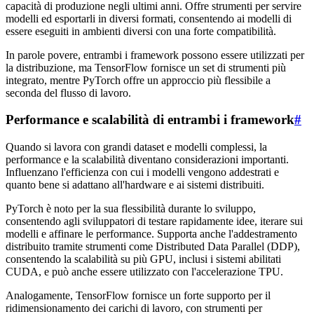
capacità di produzione negli ultimi anni. Offre strumenti per servire
modelli ed esportarli in diversi formati, consentendo ai modelli di
essere eseguiti in ambienti diversi con una forte compatibilità.
In parole povere, entrambi i framework possono essere utilizzati per
la distribuzione, ma TensorFlow fornisce un set di strumenti più
integrato, mentre PyTorch offre un approccio più flessibile a
seconda del flusso di lavoro.
Performance e scalabilità di entrambi i framework
#
Quando si lavora con grandi dataset e modelli complessi, la
performance e la scalabilità diventano considerazioni importanti.
Influenzano l'efficienza con cui i modelli vengono addestrati e
quanto bene si adattano all'hardware e ai sistemi distribuiti.
PyTorch è noto per la sua flessibilità durante lo sviluppo,
consentendo agli sviluppatori di testare rapidamente idee, iterare sui
modelli e affinare le performance. Supporta anche l'addestramento
distribuito tramite strumenti come Distributed Data Parallel (DDP),
consentendo la scalabilità su più GPU, inclusi i sistemi abilitati
CUDA, e può anche essere utilizzato con l'accelerazione TPU.
Analogamente, TensorFlow fornisce un forte supporto per il
ridimensionamento dei carichi di lavoro, con strumenti per