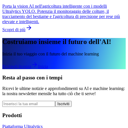
Porta la vision AI nell'agricoltura intelligente con i modelli
Ultralytics YOLO. Potenzia il monitoraggio delle colture, il
tracciamento del bestiame e l'agricoltura di precisione per rese più
elevate e intelligenti.
Scopri di più
Costruiamo insieme il futuro dell'AI!
Inizia il tuo viaggio con il futuro del machine learning
Richiedi licenza
Inizia
Resta al passo con i tempi
Ricevi le ultime notizie e approfondimenti su AI e machine learning:
la nostra newsletter mensile ha tutto ciò che ti serve!
Iscriviti
Prodotti
Piattaforma Ultralytics