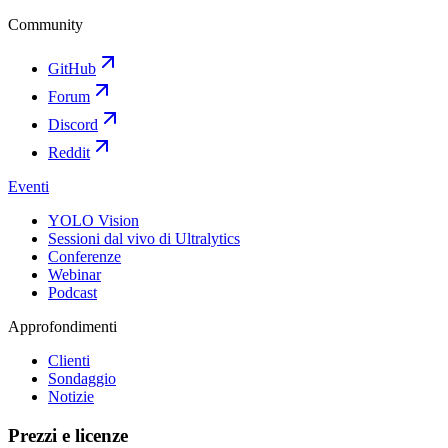
Community
GitHub
Forum
Discord
Reddit
Eventi
YOLO Vision
Sessioni dal vivo di Ultralytics
Conferenze
Webinar
Podcast
Approfondimenti
Clienti
Sondaggio
Notizie
Prezzi e licenze