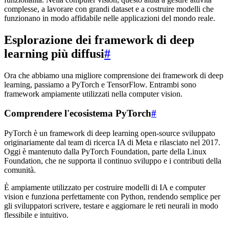
complesse, a lavorare con grandi dataset e a costruire modelli che
funzionano in modo affidabile nelle applicazioni del mondo reale.
Esplorazione dei framework di deep
learning più diffusi
#
Ora che abbiamo una migliore comprensione dei framework di deep
learning, passiamo a PyTorch e TensorFlow. Entrambi sono
framework ampiamente utilizzati nella computer vision.
Comprendere l'ecosistema PyTorch
#
PyTorch è un framework di deep learning open-source sviluppato
originariamente dal team di ricerca IA di Meta e rilasciato nel 2017.
Oggi è mantenuto dalla PyTorch Foundation, parte della Linux
Foundation, che ne supporta il continuo sviluppo e i contributi della
comunità.
È ampiamente utilizzato per costruire modelli di IA e computer
vision e funziona perfettamente con Python, rendendo semplice per
gli sviluppatori scrivere, testare e aggiornare le reti neurali in modo
flessibile e intuitivo.