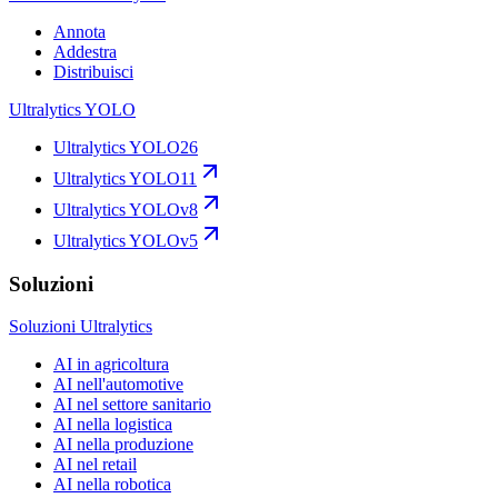
Annota
Addestra
Distribuisci
Ultralytics YOLO
Ultralytics YOLO26
Ultralytics YOLO11
Ultralytics YOLOv8
Ultralytics YOLOv5
Soluzioni
Soluzioni Ultralytics
AI in agricoltura
AI nell'automotive
AI nel settore sanitario
AI nella logistica
AI nella produzione
AI nel retail
AI nella robotica