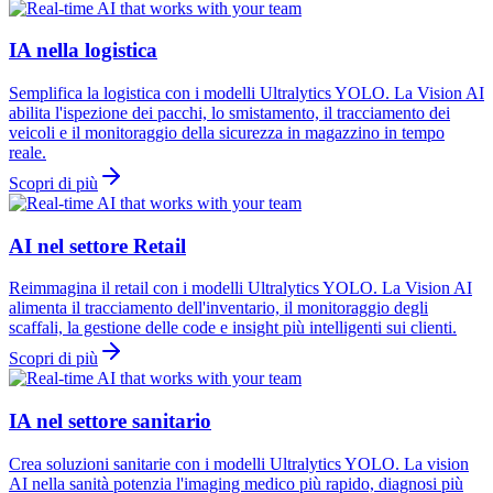
IA nella logistica
Semplifica la logistica con i modelli Ultralytics YOLO. La Vision AI
abilita l'ispezione dei pacchi, lo smistamento, il tracciamento dei
veicoli e il monitoraggio della sicurezza in magazzino in tempo
reale.
Scopri di più
AI nel settore Retail
Reimmagina il retail con i modelli Ultralytics YOLO. La Vision AI
alimenta il tracciamento dell'inventario, il monitoraggio degli
scaffali, la gestione delle code e insight più intelligenti sui clienti.
Scopri di più
IA nel settore sanitario
Crea soluzioni sanitarie con i modelli Ultralytics YOLO. La vision
AI nella sanità potenzia l'imaging medico più rapido, diagnosi più