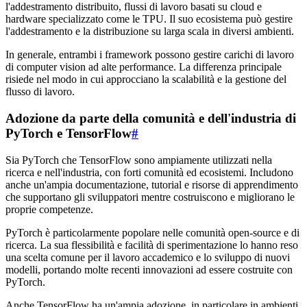
l'addestramento distribuito, flussi di lavoro basati su cloud e
hardware specializzato come le TPU. Il suo ecosistema può gestire
l'addestramento e la distribuzione su larga scala in diversi ambienti.
In generale, entrambi i framework possono gestire carichi di lavoro
di computer vision ad alte performance. La differenza principale
risiede nel modo in cui approcciano la scalabilità e la gestione del
flusso di lavoro.
Adozione da parte della comunità e dell'industria di
PyTorch e TensorFlow
#
Sia PyTorch che TensorFlow sono ampiamente utilizzati nella
ricerca e nell'industria, con forti comunità ed ecosistemi. Includono
anche un'ampia documentazione, tutorial e risorse di apprendimento
che supportano gli sviluppatori mentre costruiscono e migliorano le
proprie competenze.
PyTorch è particolarmente popolare nelle comunità open-source e di
ricerca. La sua flessibilità e facilità di sperimentazione lo hanno reso
una scelta comune per il lavoro accademico e lo sviluppo di nuovi
modelli, portando molte recenti innovazioni ad essere costruite con
PyTorch.
Anche TensorFlow ha un'ampia adozione, in particolare in ambienti