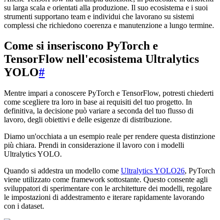
su larga scala e orientati alla produzione. Il suo ecosistema e i suoi
strumenti supportano team e individui che lavorano su sistemi
complessi che richiedono coerenza e manutenzione a lungo termine.
Come si inseriscono PyTorch e
TensorFlow nell'ecosistema Ultralytics
YOLO
#
Mentre impari a conoscere PyTorch e TensorFlow, potresti chiederti
come scegliere tra loro in base ai requisiti del tuo progetto. In
definitiva, la decisione può variare a seconda del tuo flusso di
lavoro, degli obiettivi e delle esigenze di distribuzione.
Diamo un'occhiata a un esempio reale per rendere questa distinzione
più chiara. Prendi in considerazione il lavoro con i modelli
Ultralytics YOLO.
Quando si addestra un modello come
Ultralytics YOLO26
, PyTorch
viene utilizzato come framework sottostante. Questo consente agli
sviluppatori di sperimentare con le architetture dei modelli, regolare
le impostazioni di addestramento e iterare rapidamente lavorando
con i dataset.