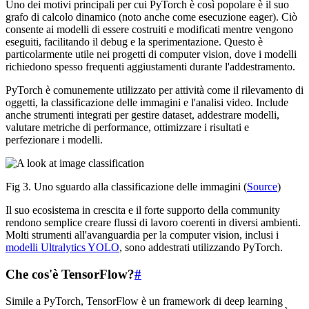
Uno dei motivi principali per cui PyTorch è così popolare è il suo
grafo di calcolo dinamico (noto anche come esecuzione eager). Ciò
consente ai modelli di essere costruiti e modificati mentre vengono
eseguiti, facilitando il debug e la sperimentazione. Questo è
particolarmente utile nei progetti di computer vision, dove i modelli
richiedono spesso frequenti aggiustamenti durante l'addestramento.
PyTorch è comunemente utilizzato per attività come il rilevamento di
oggetti, la classificazione delle immagini e l'analisi video. Include
anche strumenti integrati per gestire dataset, addestrare modelli,
valutare metriche di performance, ottimizzare i risultati e
perfezionare i modelli.
Fig 3. Uno sguardo alla classificazione delle immagini (
Source
)
Il suo ecosistema in crescita e il forte supporto della community
rendono semplice creare flussi di lavoro coerenti in diversi ambienti.
Molti strumenti all'avanguardia per la computer vision, inclusi i
modelli Ultralytics YOLO
, sono addestrati utilizzando PyTorch.
Che cos'è TensorFlow?
#
Simile a PyTorch, TensorFlow è un framework di deep learning