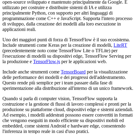
open-source sviluppato e mantenuto principalmente da Google. È
utilizzato per costruire e distribuire sistemi di IA e utilizza
principalmente Python, con supporto per altri linguaggi di
programmazione come C++ e JavaScript. Supporta l'intero processo
di sviluppo, dalla creazione dei modelli alla loro esecuzione in
applicazioni reali.
Uno dei maggiori punti di forza di TensorFlow è il suo ecosistema.
Include strumenti come Keras per la creazione di modelli,
LiteRT
(precedentemente noto come TensorFlow Lite o TFLite) per
l'esecuzione di modelli su dispositivi edge, TensorFlow Serving per
la produzione e
TensorFlow.js
per le applicazioni web.
Include anche strumenti come
TensorBoard
per la visualizzazione
delle performance dei modelli e dei progressi dell'addestramento.
Questo rende più semplice per i team passare dalla fase di
sperimentazione alla distribuzione all'interno di un unico framework.
Quando si parla di computer vision, TensorFlow supporta la
costruzione e la gestione di flussi di lavoro complessi e pronti per la
produzione su piattaforme cloud, dispositivi edge e sistemi aziendali.
Ad esempio, i modelli addestrati possono essere convertiti in formati
che vengono eseguiti in modo efficiente su dispositivi mobili ed
embedded, come sistemi Android e hardware edge, consentendo
l'inferenza in tempo reale in casi d'uso pratici.