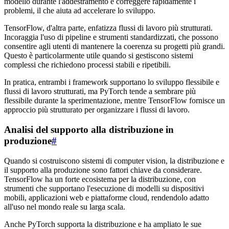
modello durante l'addestramento e correggere rapidamente i
problemi, il che aiuta ad accelerare lo sviluppo.
TensorFlow, d'altra parte, enfatizza flussi di lavoro più strutturati.
Incoraggia l'uso di pipeline e strumenti standardizzati, che possono
consentire agli utenti di mantenere la coerenza su progetti più grandi.
Questo è particolarmente utile quando si gestiscono sistemi
complessi che richiedono processi stabili e ripetibili.
In pratica, entrambi i framework supportano lo sviluppo flessibile e
flussi di lavoro strutturati, ma PyTorch tende a sembrare più
flessibile durante la sperimentazione, mentre TensorFlow fornisce un
approccio più strutturato per organizzare i flussi di lavoro.
Analisi del supporto alla distribuzione in
produzione
#
Quando si costruiscono sistemi di computer vision, la distribuzione e
il supporto alla produzione sono fattori chiave da considerare.
TensorFlow ha un forte ecosistema per la distribuzione, con
strumenti che supportano l'esecuzione di modelli su dispositivi
mobili, applicazioni web e piattaforme cloud, rendendolo adatto
all'uso nel mondo reale su larga scala.
Anche PyTorch supporta la distribuzione e ha ampliato le sue