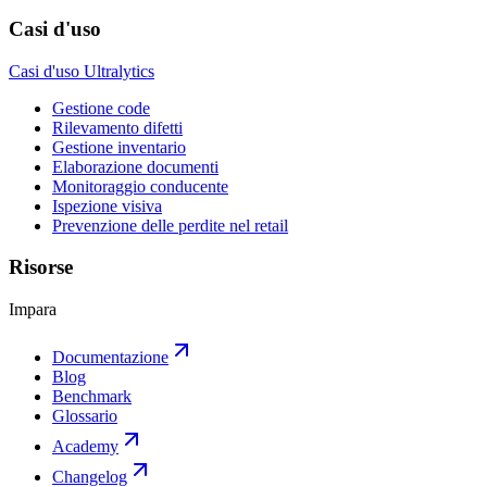
Casi d'uso
Casi d'uso Ultralytics
Gestione code
Rilevamento difetti
Gestione inventario
Elaborazione documenti
Monitoraggio conducente
Ispezione visiva
Prevenzione delle perdite nel retail
Risorse
Impara
Documentazione
Blog
Benchmark
Glossario
Academy
Changelog