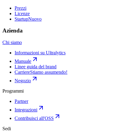
Prezzi
Licenze
Startup
Nuovo
Azienda
Chi siamo
Informazioni su Ultralytics
Manuale
Linee guida del brand
Carriere
Stiamo assumendo!
Negozio
Programmi
Partner
Integrazioni
Contribuisci all'OSS
Sedi