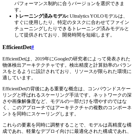
パフォーマンス制約に合うバージョンを選択できま
す。
トレーニング済みモデル:
Ultralytics YOLOモデルは、
すぐに使用したり、特定のタスクに合わせてファイン
チューニングしたりできるトレーニング済みモデルと
して提供されており、開発時間を短縮します。
EfficientDet
#
EfficientDetは、2019年にGoogleの研究者によって発表された
物体検出アーキテクチャです。検出精度と計算効率のバラン
スをとるように設計されており、リソースが限られた環境に
適しています。
EfficientDetの背後にある重要な概念は、コンパウンドスケー
リングと呼ばれるスケーリング手法です。ネットワークの深
さや画像解像度など、モデルの一部だけを増やすのではな
く、このアプローチではアーキテクチャの複数のコンポーネ
ントを同時にスケーリングします。
これらの要素を同時に調整することで、モデルは高精度な構
成であれ、軽量なデプロイ向けに最適化された構成であれ、