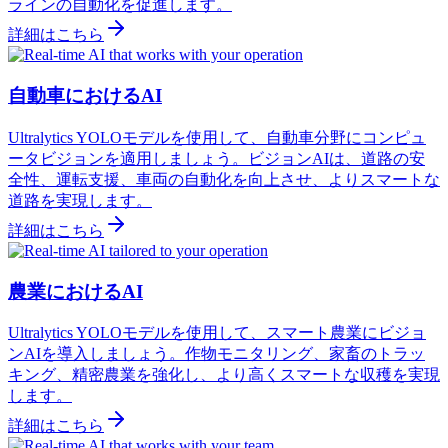
ラインの自動化を促進します。
詳細はこちら
自動車におけるAI
Ultralytics YOLOモデルを使用して、自動車分野にコンピュ
ータビジョンを適用しましょう。ビジョンAIは、道路の安
全性、運転支援、車両の自動化を向上させ、よりスマートな
道路を実現します。
詳細はこちら
農業におけるAI
Ultralytics YOLOモデルを使用して、スマート農業にビジョ
ンAIを導入しましょう。作物モニタリング、家畜のトラッ
キング、精密農業を強化し、より高くスマートな収穫を実現
します。
詳細はこちら