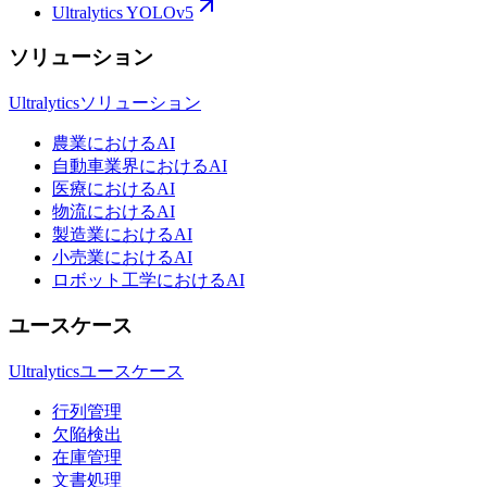
Ultralytics YOLOv5
ソリューション
Ultralyticsソリューション
農業におけるAI
自動車業界におけるAI
医療におけるAI
物流におけるAI
製造業におけるAI
小売業におけるAI
ロボット工学におけるAI
ユースケース
Ultralyticsユースケース
行列管理
欠陥検出
在庫管理
文書処理