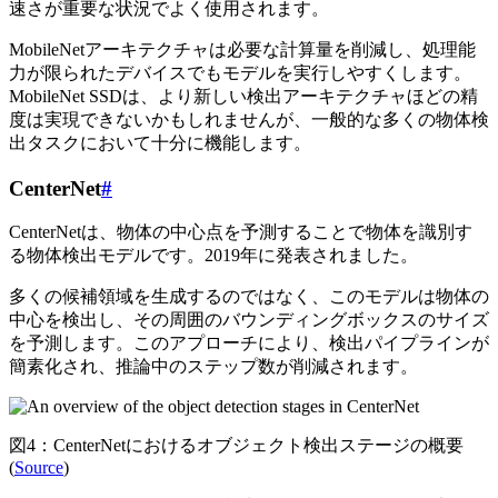
速さが重要な状況でよく使用されます。
MobileNetアーキテクチャは必要な計算量を削減し、処理能
力が限られたデバイスでもモデルを実行しやすくします。
MobileNet SSDは、より新しい検出アーキテクチャほどの精
度は実現できないかもしれませんが、一般的な多くの物体検
出タスクにおいて十分に機能します。
CenterNet
#
CenterNetは、物体の中心点を予測することで物体を識別す
る物体検出モデルです。2019年に発表されました。
多くの候補領域を生成するのではなく、このモデルは物体の
中心を検出し、その周囲のバウンディングボックスのサイズ
を予測します。このアプローチにより、検出パイプラインが
簡素化され、推論中のステップ数が削減されます。
図4：CenterNetにおけるオブジェクト検出ステージの概要
(
Source
)