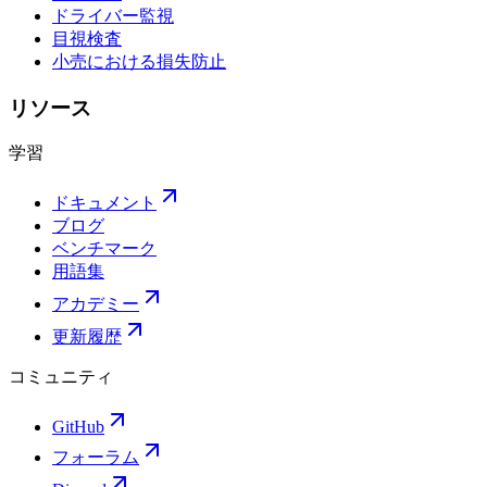
ドライバー監視
目視検査
小売における損失防止
リソース
学習
ドキュメント
ブログ
ベンチマーク
用語集
アカデミー
更新履歴
コミュニティ
GitHub
フォーラム