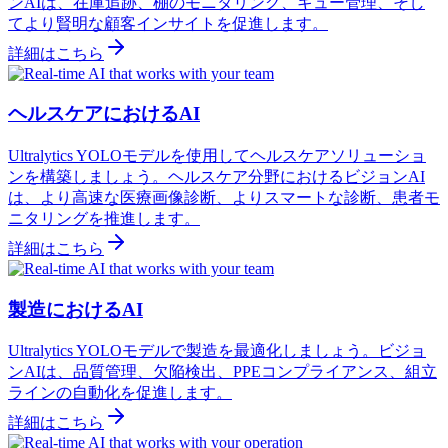
ンAIは、在庫追跡、棚のモニタリング、キュー管理、そし
てより賢明な顧客インサイトを促進します。
詳細はこちら
ヘルスケアにおけるAI
Ultralytics YOLOモデルを使用してヘルスケアソリューショ
ンを構築しましょう。ヘルスケア分野におけるビジョンAI
は、より高速な医療画像診断、よりスマートな診断、患者モ
ニタリングを推進します。
詳細はこちら
製造におけるAI
Ultralytics YOLOモデルで製造を最適化しましょう。ビジョ
ンAIは、品質管理、欠陥検出、PPEコンプライアンス、組立
ラインの自動化を促進します。
詳細はこちら