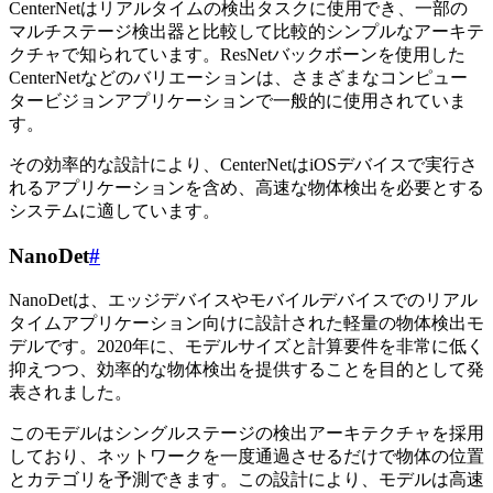
CenterNetはリアルタイムの検出タスクに使用でき、一部の
マルチステージ検出器と比較して比較的シンプルなアーキテ
クチャで知られています。ResNetバックボーンを使用した
CenterNetなどのバリエーションは、さまざまなコンピュー
タービジョンアプリケーションで一般的に使用されていま
す。
その効率的な設計により、CenterNetはiOSデバイスで実行さ
れるアプリケーションを含め、高速な物体検出を必要とする
システムに適しています。
NanoDet
#
NanoDetは、エッジデバイスやモバイルデバイスでのリアル
タイムアプリケーション向けに設計された軽量の物体検出モ
デルです。2020年に、モデルサイズと計算要件を非常に低く
抑えつつ、効率的な物体検出を提供することを目的として発
表されました。
このモデルはシングルステージの検出アーキテクチャを採用
しており、ネットワークを一度通過させるだけで物体の位置
とカテゴリを予測できます。この設計により、モデルは高速