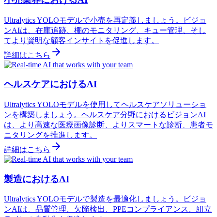
Ultralytics YOLOモデルで小売を再定義しましょう。ビジョ
ンAIは、在庫追跡、棚のモニタリング、キュー管理、そし
てより賢明な顧客インサイトを促進します。
詳細はこちら
ヘルスケアにおけるAI
Ultralytics YOLOモデルを使用してヘルスケアソリューショ
ンを構築しましょう。ヘルスケア分野におけるビジョンAI
は、より高速な医療画像診断、よりスマートな診断、患者モ
ニタリングを推進します。
詳細はこちら
製造におけるAI
Ultralytics YOLOモデルで製造を最適化しましょう。ビジョ
ンAIは、品質管理、欠陥検出、PPEコンプライアンス、組立