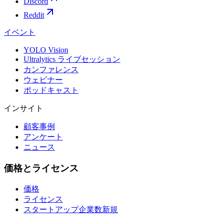
Discord
Reddit
イベント
YOLO Vision
Ultralytics ライブセッション
カンファレンス
ウェビナー
ポッドキャスト
インサイト
顧客事例
アンケート
ニュース
価格とライセンス
価格
ライセンス
スタートアップ企業数
新規