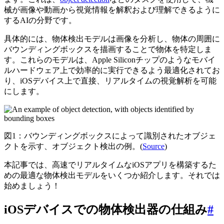
械が画像や動画から視覚情報を解釈および理解できるように
するAIの分野です。
具体的には、物体検出モデルは画像を分析し、物体の周囲に
バウンディングボックスを描画することで物体を特定しま
す。これらのモデルは、Apple Siliconチップのようなモバイ
ルハードウェア上で効率的に実行できるよう最適化されてお
り、iOSデバイス上で直接、リアルタイムの視覚解析を可能
にします。
図1：バウンディングボックスによって識別されたオブジェ
クトを示す、オブジェクト検出の例。(
Source
)
本記事では、高速でリアルタイムなiOSアプリを構築するた
めの最適な物体検出モデルをいくつか紹介します。それでは
始めましょう！
iOSデバイスでの物体検出器の仕組み
#