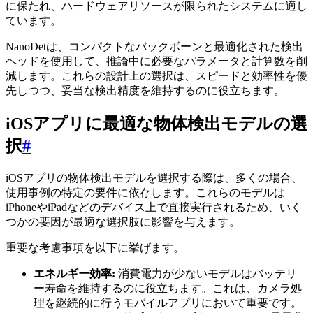
に保たれ、ハードウェアリソースが限られたシステムに適し
ています。
NanoDetは、コンパクトなバックボーンと最適化された検出
ヘッドを使用して、推論中に必要なパラメータと計算数を削
減します。これらの設計上の選択は、スピードと効率性を優
先しつつ、妥当な検出精度を維持するのに役立ちます。
iOSアプリに最適な物体検出モデルの選
択
#
iOSアプリの物体検出モデルを選択する際は、多くの場合、
使用事例の特定の要件に依存します。これらのモデルは
iPhoneやiPadなどのデバイス上で直接実行されるため、いく
つかの要因が最適な選択肢に影響を与えます。
重要な考慮事項を以下に挙げます。
エネルギー効率:
消費電力が少ないモデルはバッテリ
ー寿命を維持するのに役立ちます。これは、カメラ処
理を継続的に行うモバイルアプリにおいて重要です。