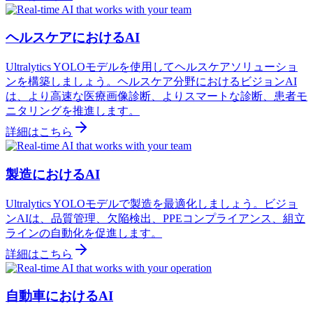
ヘルスケアにおけるAI
Ultralytics YOLOモデルを使用してヘルスケアソリューショ
ンを構築しましょう。ヘルスケア分野におけるビジョンAI
は、より高速な医療画像診断、よりスマートな診断、患者モ
ニタリングを推進します。
詳細はこちら
製造におけるAI
Ultralytics YOLOモデルで製造を最適化しましょう。ビジョ
ンAIは、品質管理、欠陥検出、PPEコンプライアンス、組立
ラインの自動化を促進します。
詳細はこちら
自動車におけるAI