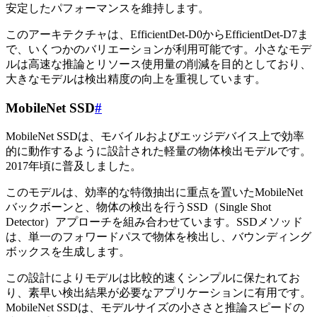
安定したパフォーマンスを維持します。
このアーキテクチャは、EfficientDet-D0からEfficientDet-D7ま
で、いくつかのバリエーションが利用可能です。小さなモデ
ルは高速な推論とリソース使用量の削減を目的としており、
大きなモデルは検出精度の向上を重視しています。
MobileNet SSD
#
MobileNet SSDは、モバイルおよびエッジデバイス上で効率
的に動作するように設計された軽量の物体検出モデルです。
2017年頃に普及しました。
このモデルは、効率的な特徴抽出に重点を置いたMobileNet
バックボーンと、物体の検出を行うSSD（Single Shot
Detector）アプローチを組み合わせています。SSDメソッド
は、単一のフォワードパスで物体を検出し、バウンディング
ボックスを生成します。
この設計によりモデルは比較的速くシンプルに保たれてお
り、素早い検出結果が必要なアプリケーションに有用です。
MobileNet SSDは、モデルサイズの小ささと推論スピードの