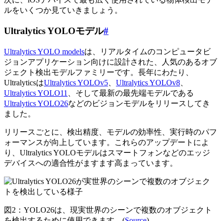
ルをいくつか見ていきましょう。
Ultralytics YOLOモデル
#
Ultralytics YOLO models
は、リアルタイムのコンピュータビ
ジョンアプリケーション向けに設計された、人気のあるオブ
ジェクト検出モデルファミリーです。長年にわたり、
Ultralyticsは
Ultralytics YOLOv5
、
Ultralytics YOLOv8
、
Ultralytics YOLO11
、そして最新の最先端モデルである
Ultralytics YOLO26
などのビジョンモデルをリリースしてき
ました。
リリースごとに、検出精度、モデルの効率性、実行時のパフ
ォーマンスが向上しています。これらのアップデートによ
り、Ultralytics YOLOモデルはスマートフォンなどのエッジ
デバイスへの適合性がますます高まっています。
図2：YOLO26は、現実世界のシーンで複数のオブジェクト
を検出するために使用できます。(
Source
)