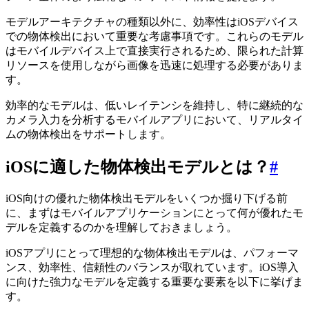
モデルアーキテクチャの種類以外に、効率性はiOSデバイス
での物体検出において重要な考慮事項です。これらのモデル
はモバイルデバイス上で直接実行されるため、限られた計算
リソースを使用しながら画像を迅速に処理する必要がありま
す。
効率的なモデルは、低いレイテンシを維持し、特に継続的な
カメラ入力を分析するモバイルアプリにおいて、リアルタイ
ムの物体検出をサポートします。
iOSに適した物体検出モデルとは？
#
iOS向けの優れた物体検出モデルをいくつか掘り下げる前
に、まずはモバイルアプリケーションにとって何が優れたモ
デルを定義するのかを理解しておきましょう。
iOSアプリにとって理想的な物体検出モデルは、パフォーマ
ンス、効率性、信頼性のバランスが取れています。iOS導入
に向けた強力なモデルを定義する重要な要素を以下に挙げま
す。