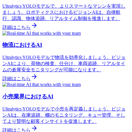
Ultralytics YOLOモデルで、よりスマートなマシンを実現し
ましょう。ロボティクスにおけるビジョンAIは、自律航
行、認識、物体追跡、リアルタイム制御を推進します。
詳細はこちら
物流におけるAI
Ultralytics YOLOモデルで物流を効率化しましょう。ビジョ
ンAIにより、荷物の検査、仕分け、車両追跡、リアルタイ
ムの倉庫安全モニタリングが可能になります。
詳細はこちら
小売業界におけるAI
Ultralytics YOLOモデルで小売を再定義しましょう。ビジョ
ンAIは、在庫追跡、棚のモニタリング、キュー管理、そし
てより賢明な顧客インサイトを促進します。
詳細はこちら