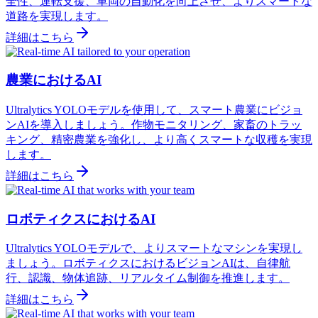
全性、運転支援、車両の自動化を向上させ、よりスマートな
道路を実現します。
詳細はこちら
農業におけるAI
Ultralytics YOLOモデルを使用して、スマート農業にビジョ
ンAIを導入しましょう。作物モニタリング、家畜のトラッ
キング、精密農業を強化し、より高くスマートな収穫を実現
します。
詳細はこちら
ロボティクスにおけるAI
Ultralytics YOLOモデルで、よりスマートなマシンを実現し
ましょう。ロボティクスにおけるビジョンAIは、自律航
行、認識、物体追跡、リアルタイム制御を推進します。
詳細はこちら