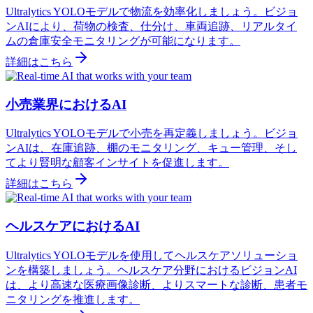
Ultralytics YOLOモデルで物流を効率化しましょう。ビジョ
ンAIにより、荷物の検査、仕分け、車両追跡、リアルタイ
ムの倉庫安全モニタリングが可能になります。
詳細はこちら
小売業界におけるAI
Ultralytics YOLOモデルで小売を再定義しましょう。ビジョ
ンAIは、在庫追跡、棚のモニタリング、キュー管理、そし
てより賢明な顧客インサイトを促進します。
詳細はこちら
ヘルスケアにおけるAI
Ultralytics YOLOモデルを使用してヘルスケアソリューショ
ンを構築しましょう。ヘルスケア分野におけるビジョンAI
は、より高速な医療画像診断、よりスマートな診断、患者モ
ニタリングを推進します。