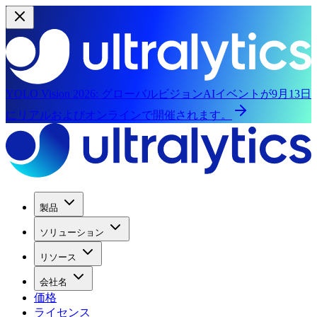
YOLO Vision 2026:
グローバルビジョンAIイベントが9月13日
にリアルおよびオンラインで開催されます。
製品
ソリューション
リソース
会社名
価格
ライセンス