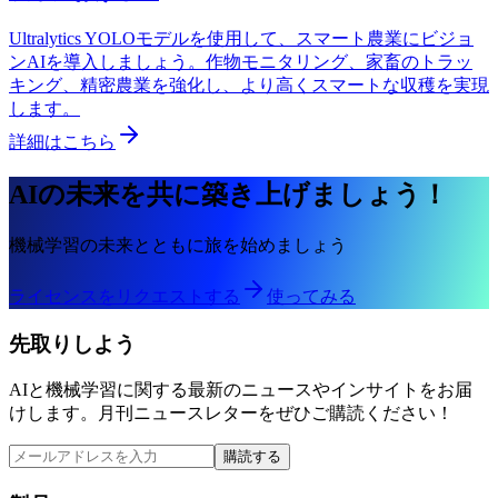
Ultralytics YOLOモデルを使用して、スマート農業にビジョ
ンAIを導入しましょう。作物モニタリング、家畜のトラッ
キング、精密農業を強化し、より高くスマートな収穫を実現
します。
詳細はこちら
AIの未来を共に築き上げましょう！
機械学習の未来とともに旅を始めましょう
ライセンスをリクエストする
使ってみる
先取りしよう
AIと機械学習に関する最新のニュースやインサイトをお届
けします。月刊ニュースレターをぜひご購読ください！
購読する