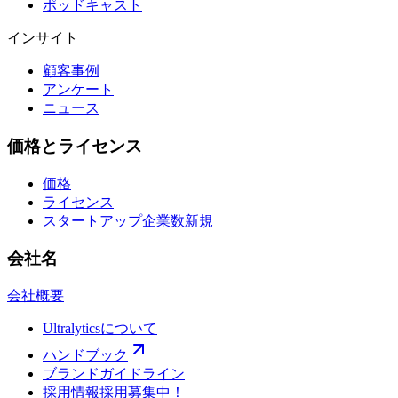
ポッドキャスト
インサイト
顧客事例
アンケート
ニュース
価格とライセンス
価格
ライセンス
スタートアップ企業数
新規
会社名
会社概要
Ultralyticsについて
ハンドブック
ブランドガイドライン
採用情報
採用募集中！