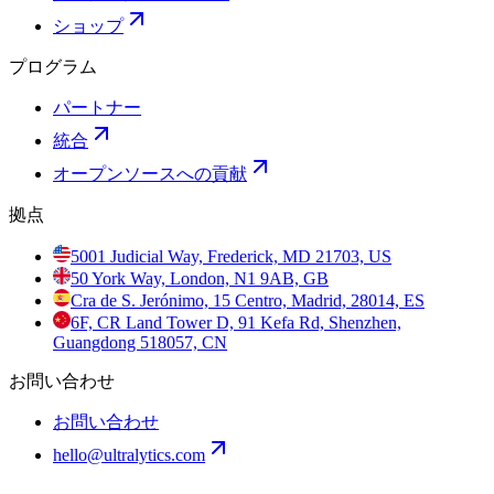
ショップ
プログラム
パートナー
統合
オープンソースへの貢献
拠点
5001 Judicial Way, Frederick, MD 21703, US
50 York Way, London, N1 9AB, GB
Cra de S. Jerónimo, 15 Centro, Madrid, 28014, ES
6F, CR Land Tower D, 91 Kefa Rd, Shenzhen,
Guangdong 518057, CN
お問い合わせ
お問い合わせ
hello@ultralytics.com