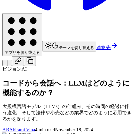
連絡先
テーマを切り替える
アプリを切り替える
ビジョンAI
コードから会話へ：LLMはどのように
機能するのか？
大規模言語モデル（LLMs）の仕組み、その時間の経過に伴
う進化、そして法律や小売などの業界でどのように応用でき
るかを探ります。
AB
Abirami Vina
4 min read
November 18, 2024