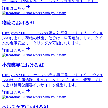
行、認識、物体追跡、リアルタイム制御を推進します。
詳細はこちら
物流におけるAI
Ultralytics YOLOモデルで物流を効率化しましょう。ビジョ
ンAIにより、荷物の検査、仕分け、車両追跡、リアルタイ
ムの倉庫安全モニタリングが可能になります。
詳細はこちら
小売業界におけるAI
Ultralytics YOLOモデルで小売を再定義しましょう。ビジョ
ンAIは、在庫追跡、棚のモニタリング、キュー管理、そし
てより賢明な顧客インサイトを促進します。
詳細はこちら
ヘルスケアにおけるAI