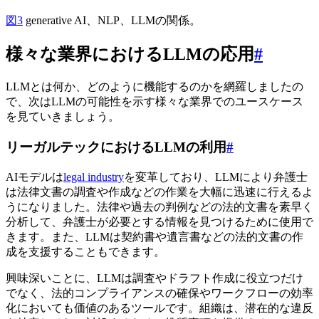
図3
generative AI、NLP、LLMの関係。
様々な業界におけるLLMの応用
#
LLMとは何か、どのように機能するのかを網羅しましたの
で、次はLLMの可能性を示す様々な業界でのユースケース
を見ていきましょう。
リーガルテックにおけるLLMの利用
#
AIモデルは
legal industry
を変革しており、LLMにより弁護士
は法律文書の調査や作成などの作業を大幅に迅速に行えるよ
うになりました。法律や過去の判例などの法的文書を素早く
分析して、弁護士が必要とする情報を見つけるために使用で
きます。また、LLMは契約書や遺言書などの法的文書の作
成を支援することもできます。
興味深いことに、LLMは調査やドラフト作成に役立つだけ
でなく、法的コンプライアンスの確保やワークフローの効率
化においても価値のあるツールです。組織は、潜在的な違反