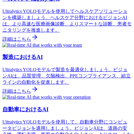
Ultralytics YOLOモデルを使用してヘルスケアソリューショ
ンを構築しましょう。ヘルスケア分野におけるビジョンAI
は、より高速な医療画像診断、よりスマートな診断、患者モ
ニタリングを推進します。
詳細はこちら
製造におけるAI
Ultralytics YOLOモデルで製造を最適化しましょう。ビジョ
ンAIは、品質管理、欠陥検出、PPEコンプライアンス、組立
ラインの自動化を促進します。
詳細はこちら
自動車におけるAI
Ultralytics YOLOモデルを使用して、自動車分野にコンピュ
ータビジョンを適用しましょう。ビジョンAIは、道路の安