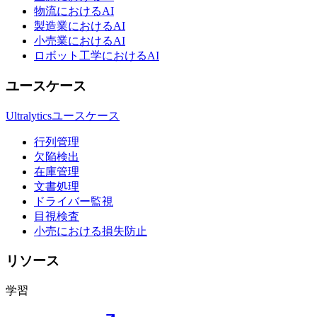
物流におけるAI
製造業におけるAI
小売業におけるAI
ロボット工学におけるAI
ユースケース
Ultralyticsユースケース
行列管理
欠陥検出
在庫管理
文書処理
ドライバー監視
目視検査
小売における損失防止
リソース
学習