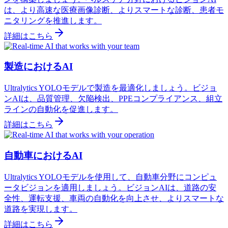
は、より高速な医療画像診断、よりスマートな診断、患者モ
ニタリングを推進します。
詳細はこちら
製造におけるAI
Ultralytics YOLOモデルで製造を最適化しましょう。ビジョ
ンAIは、品質管理、欠陥検出、PPEコンプライアンス、組立
ラインの自動化を促進します。
詳細はこちら
自動車におけるAI
Ultralytics YOLOモデルを使用して、自動車分野にコンピュ
ータビジョンを適用しましょう。ビジョンAIは、道路の安
全性、運転支援、車両の自動化を向上させ、よりスマートな
道路を実現します。
詳細はこちら