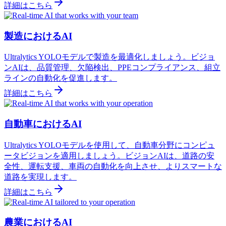
詳細はこちら
製造におけるAI
Ultralytics YOLOモデルで製造を最適化しましょう。ビジョ
ンAIは、品質管理、欠陥検出、PPEコンプライアンス、組立
ラインの自動化を促進します。
詳細はこちら
自動車におけるAI
Ultralytics YOLOモデルを使用して、自動車分野にコンピュ
ータビジョンを適用しましょう。ビジョンAIは、道路の安
全性、運転支援、車両の自動化を向上させ、よりスマートな
道路を実現します。
詳細はこちら
農業におけるAI