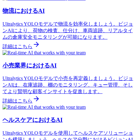
物流におけるAI
Ultralytics YOLOモデルで物流を効率化しましょう。ビジョ
ンAIにより、荷物の検査、仕分け、車両追跡、リアルタイ
ムの倉庫安全モニタリングが可能になります。
詳細はこちら
小売業界におけるAI
Ultralytics YOLOモデルで小売を再定義しましょう。ビジョ
ンAIは、在庫追跡、棚のモニタリング、キュー管理、そし
てより賢明な顧客インサイトを促進します。
詳細はこちら
ヘルスケアにおけるAI
Ultralytics YOLOモデルを使用してヘルスケアソリューショ
ンを構築しましょう。ヘルスケア分野におけるビジョンAI