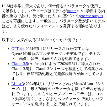
LLMは非常に巨大であり、何十億ものパラメータを使用し
て動作します。パラメータはモデルが
training
中に学習する内
部の重みであり、受け取った入力に基づいて
generate outputs
ことを可能にします。一般的に、パラメータ数が多いモデル
ほど、より優れたパフォーマンスを発揮する傾向がありま
す。
以下は、人気のあるLLMのいくつかの例です：
GPT-4o
: 2024年5月にリリースされたGPT-4oは、
OpenAIの最新のマルチモーダルモデルです。テキス
ト、画像、音声、動画の入力を処理できます。
Claude 3.5
: Anthropicによって2024年6月に導入された
Claude 3.5は、Claude 3シリーズを基盤として構築され
ており、自然言語処理と問題解決能力が向上していま
す。
Llama 3
: 2024年4月にリリースされたMetaのLlama 3シリ
ーズには、最大700億のパラメータを持つモデルが含ま
れています。これらのオープンソースモデルは、コス
ト効率が高く、さまざまなベンチマークで強力なパフ
ォーマンスを発揮することで知られています。