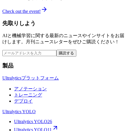
Check out the event!
先取りしよう
AIと機械学習に関する最新のニュースやインサイトをお届
けします。月刊ニュースレターをぜひご購読ください！
購読する
製品
Ultralyticsプラットフォーム
アノテーション
トレーニング
デプロイ
Ultralytics YOLO
Ultralytics YOLO26
Ultralytics YOLO11