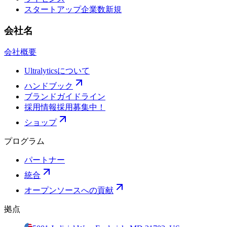
スタートアップ企業数
新規
会社名
会社概要
Ultralyticsについて
ハンドブック
ブランドガイドライン
採用情報
採用募集中！
ショップ
プログラム
パートナー
統合
オープンソースへの貢献
拠点