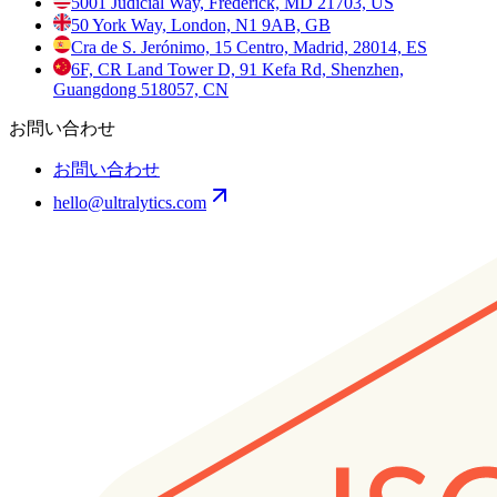
5001 Judicial Way, Frederick, MD 21703, US
50 York Way, London, N1 9AB, GB
Cra de S. Jerónimo, 15 Centro, Madrid, 28014, ES
6F, CR Land Tower D, 91 Kefa Rd, Shenzhen,
Guangdong 518057, CN
お問い合わせ
お問い合わせ
hello@ultralytics.com