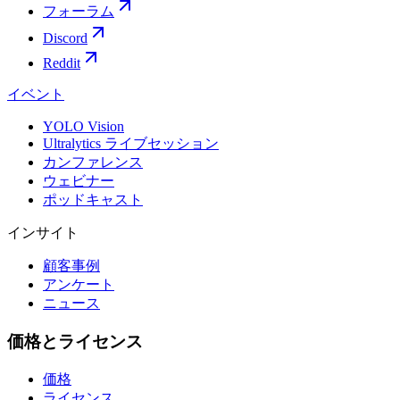
フォーラム
Discord
Reddit
イベント
YOLO Vision
Ultralytics ライブセッション
カンファレンス
ウェビナー
ポッドキャスト
インサイト
顧客事例
アンケート
ニュース
価格とライセンス
価格
ライセンス