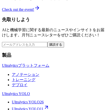
Check out the event!
先取りしよう
AIと機械学習に関する最新のニュースやインサイトをお届
けします。月刊ニュースレターをぜひご購読ください！
購読する
製品
Ultralyticsプラットフォーム
アノテーション
トレーニング
デプロイ
Ultralytics YOLO
Ultralytics YOLO26
Ultralytics YOLO11