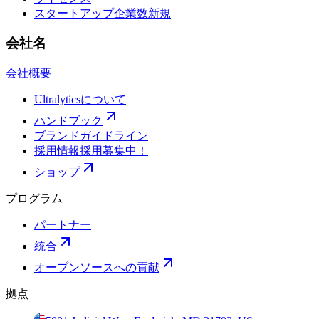
スタートアップ企業数
新規
会社名
会社概要
Ultralyticsについて
ハンドブック
ブランドガイドライン
採用情報
採用募集中！
ショップ
プログラム
パートナー
統合
オープンソースへの貢献
拠点