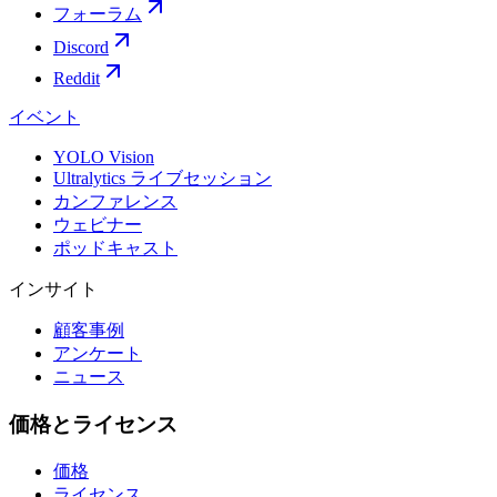
フォーラム
Discord
Reddit
イベント
YOLO Vision
Ultralytics ライブセッション
カンファレンス
ウェビナー
ポッドキャスト
インサイト
顧客事例
アンケート
ニュース
価格とライセンス
価格
ライセンス