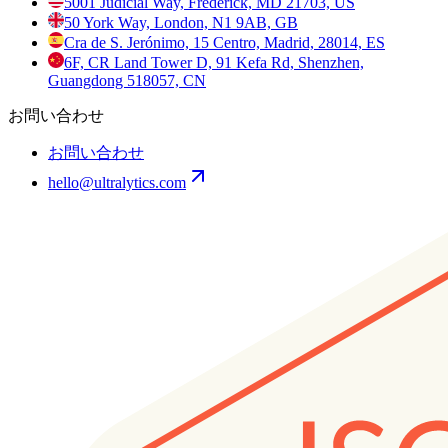
5001 Judicial Way, Frederick, MD 21703, US
50 York Way, London, N1 9AB, GB
Cra de S. Jerónimo, 15 Centro, Madrid, 28014, ES
6F, CR Land Tower D, 91 Kefa Rd, Shenzhen,
Guangdong 518057, CN
お問い合わせ
お問い合わせ
hello@ultralytics.com