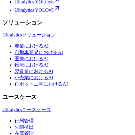
Ultralytics YOLOv8
Ultralytics YOLOv5
ソリューション
Ultralyticsソリューション
農業におけるAI
自動車業界におけるAI
医療におけるAI
物流におけるAI
製造業におけるAI
小売業におけるAI
ロボット工学におけるAI
ユースケース
Ultralyticsユースケース
行列管理
欠陥検出
在庫管理