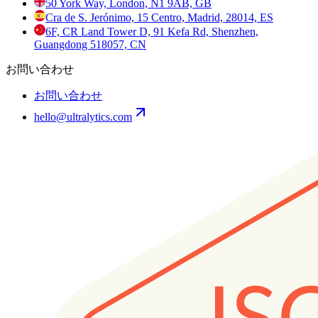
50 York Way, London, N1 9AB, GB
Cra de S. Jerónimo, 15 Centro, Madrid, 28014, ES
6F, CR Land Tower D, 91 Kefa Rd, Shenzhen,
Guangdong 518057, CN
お問い合わせ
お問い合わせ
hello@ultralytics.com