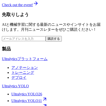
Check out the event!
先取りしよう
AIと機械学習に関する最新のニュースやインサイトをお届
けします。月刊ニュースレターをぜひご購読ください！
購読する
製品
Ultralyticsプラットフォーム
アノテーション
トレーニング
デプロイ
Ultralytics YOLO
Ultralytics YOLO26
Ultralytics YOLO11