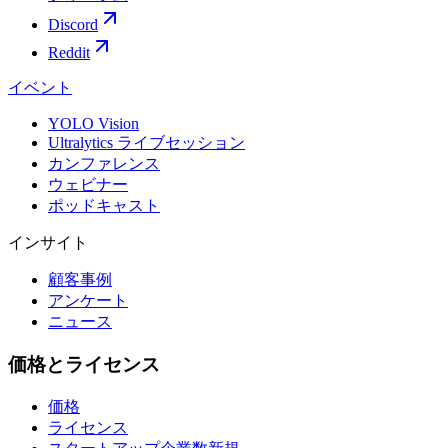
Discord
Reddit
イベント
YOLO Vision
Ultralytics ライブセッション
カンファレンス
ウェビナー
ポッドキャスト
インサイト
顧客事例
アンケート
ニュース
価格とライセンス
価格
ライセンス