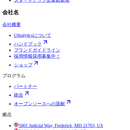
スタートアップ企業数
新規
会社名
会社概要
Ultralyticsについて
ハンドブック
ブランドガイドライン
採用情報
採用募集中！
ショップ
プログラム
パートナー
統合
オープンソースへの貢献
拠点
5001 Judicial Way, Frederick, MD 21703, US