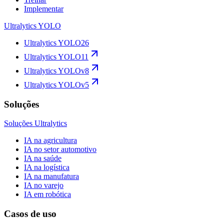
Implementar
Ultralytics YOLO
Ultralytics YOLO26
Ultralytics YOLO11
Ultralytics YOLOv8
Ultralytics YOLOv5
Soluções
Soluções Ultralytics
IA na agricultura
IA no setor automotivo
IA na saúde
IA na logística
IA na manufatura
IA no varejo
IA em robótica
Casos de uso