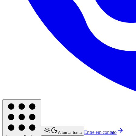
Entre em contato
Alternar tema