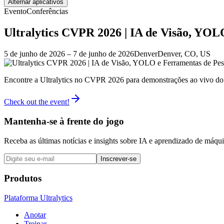
Alternar aplicativos
Evento
Conferências
Ultralytics CVPR 2026 | IA de Visão, YOL
5 de junho de 2026
– 7 de junho de 2026
Denver
Denver, CO, US
Encontre a Ultralytics no CVPR 2026 para demonstrações ao vivo do Y
Check out the event!
Mantenha-se à frente do jogo
Receba as últimas notícias e insights sobre IA e aprendizado de máq
Inscrever-se
Produtos
Plataforma Ultralytics
Anotar
Treinar