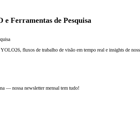
O e Ferramentas de Pesquisa
OLO26, fluxos de trabalho de visão em tempo real e insights de nosso
uina — nossa newsletter mensal tem tudo!