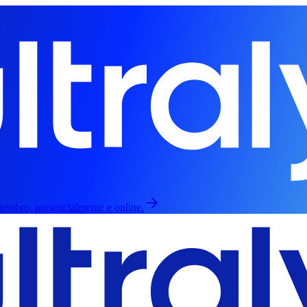
etembro, presencialmente e online.