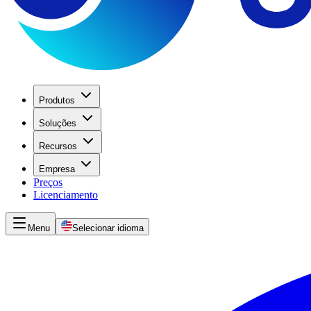
Produtos
Soluções
Recursos
Empresa
Preços
Licenciamento
Menu
Selecionar idioma