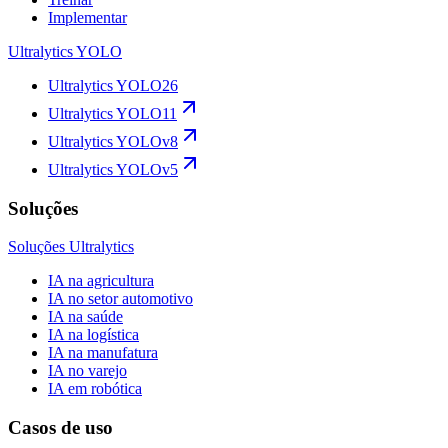
Implementar
Ultralytics YOLO
Ultralytics YOLO26
Ultralytics YOLO11
Ultralytics YOLOv8
Ultralytics YOLOv5
Soluções
Soluções Ultralytics
IA na agricultura
IA no setor automotivo
IA na saúde
IA na logística
IA na manufatura
IA no varejo
IA em robótica
Casos de uso