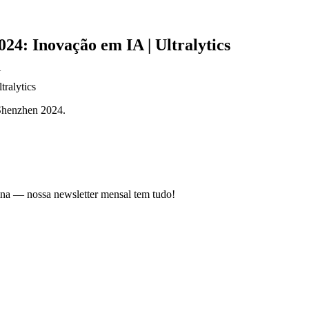
24: Inovação em IA | Ultralytics
N
 Shenzhen 2024.
uina — nossa newsletter mensal tem tudo!