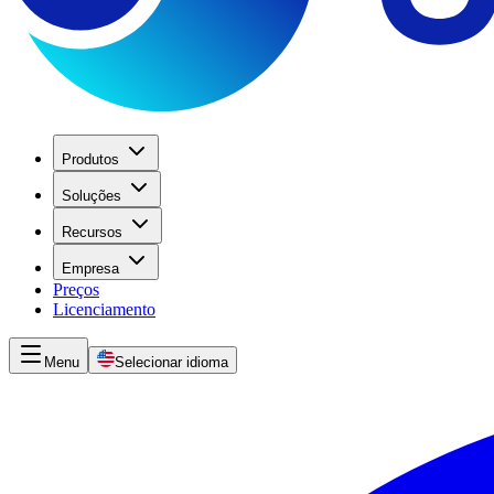
Produtos
Soluções
Recursos
Empresa
Preços
Licenciamento
Menu
Selecionar idioma