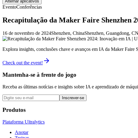
Alternar aplicativos
Evento
Conferências
Recapitulação da Maker Faire Shenzhen 20
16 de novembro de 2024
Shenzhen, China
Shenzhen, Guangdong, C
Explora insights, conclusões chave e avanços em IA da Maker Faire
Check out the event!
Mantenha-se à frente do jogo
Receba as últimas notícias e insights sobre IA e aprendizado de máq
Inscrever-se
Produtos
Plataforma Ultralytics
Anotar
Treinar