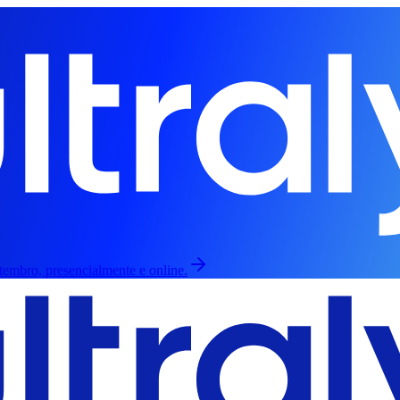
etembro, presencialmente e online.