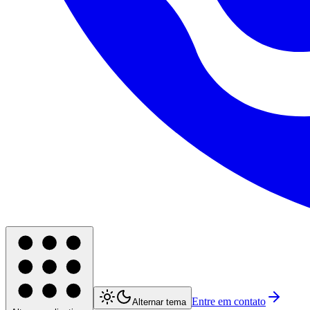
Entre em contato
Alternar tema