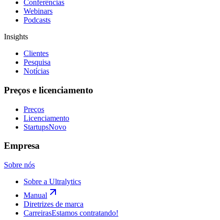
Conferências
Webinars
Podcasts
Insights
Clientes
Pesquisa
Notícias
Preços e licenciamento
Preços
Licenciamento
Startups
Novo
Empresa
Sobre nós
Sobre a Ultralytics
Manual
Diretrizes de marca
Carreiras
Estamos contratando!