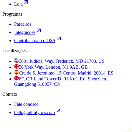
Loja
Programas
Parceiros
Integrações
Contribua para o OSS
Localizações
5001 Judicial Way, Frederick, MD 21703, US
50 York Way, London, N1 9AB, GB
Cra de S. Jerónimo, 15 Centro, Madrid, 28014, ES
6F, CR Land Tower D, 91 Kefa Rd, Shenzhen,
Guangdong 518057, CN
Contato
Fale conosco
hello@ultralytics.com