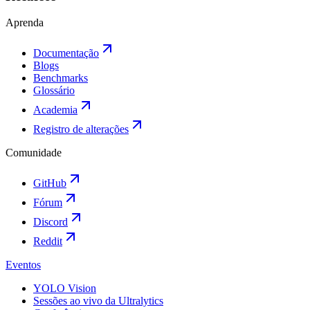
Aprenda
Documentação
Blogs
Benchmarks
Glossário
Academia
Registro de alterações
Comunidade
GitHub
Fórum
Discord
Reddit
Eventos
YOLO Vision
Sessões ao vivo da Ultralytics