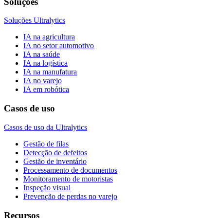
Soluções
Soluções Ultralytics
IA na agricultura
IA no setor automotivo
IA na saúde
IA na logística
IA na manufatura
IA no varejo
IA em robótica
Casos de uso
Casos de uso da Ultralytics
Gestão de filas
Detecção de defeitos
Gestão de inventário
Processamento de documentos
Monitoramento de motoristas
Inspeção visual
Prevenção de perdas no varejo
Recursos