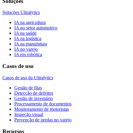
Soluções
Soluções Ultralytics
IA na agricultura
IA no setor automotivo
IA na saúde
IA na logística
IA na manufatura
IA no varejo
IA em robótica
Casos de uso
Casos de uso da Ultralytics
Gestão de filas
Detecção de defeitos
Gestão de inventário
Processamento de documentos
Monitoramento de motoristas
Inspeção visual
Prevenção de perdas no varejo
Recursos