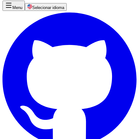
Menu
Selecionar idioma