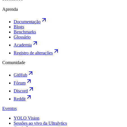
Aprenda
Documentação
Blogs
Benchmarks
Glossário
Academia
Registro de alterações
Comunidade
GitHub
Fórum
Discord
Reddit
Eventos
YOLO Vision
Sessões ao vivo da Ultralytics