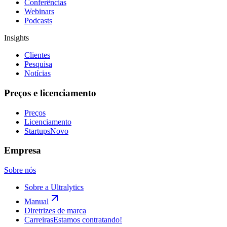
Conferências
Webinars
Podcasts
Insights
Clientes
Pesquisa
Notícias
Preços e licenciamento
Preços
Licenciamento
Startups
Novo
Empresa
Sobre nós
Sobre a Ultralytics
Manual
Diretrizes de marca
Carreiras
Estamos contratando!