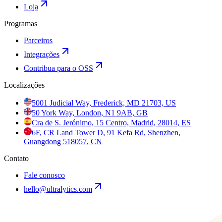
Loja
Programas
Parceiros
Integrações
Contribua para o OSS
Localizações
5001 Judicial Way, Frederick, MD 21703, US
50 York Way, London, N1 9AB, GB
Cra de S. Jerónimo, 15 Centro, Madrid, 28014, ES
6F, CR Land Tower D, 91 Kefa Rd, Shenzhen,
Guangdong 518057, CN
Contato
Fale conosco
hello@ultralytics.com