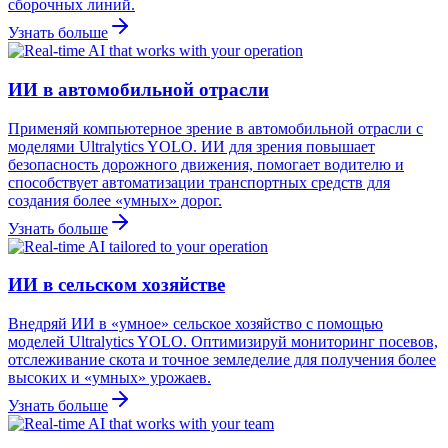
сборочных линий.
Узнать больше
ИИ в автомобильной отрасли
Применяй компьютерное зрение в автомобильной отрасли с
моделями Ultralytics YOLO. ИИ для зрения повышает
безопасность дорожного движения, помогает водителю и
способствует автоматизации транспортных средств для
создания более «умных» дорог.
Узнать больше
ИИ в сельском хозяйстве
Внедряй ИИ в «умное» сельское хозяйство с помощью
моделей Ultralytics YOLO. Оптимизируй мониторинг посевов,
отслеживание скота и точное земледелие для получения более
высоких и «умных» урожаев.
Узнать больше