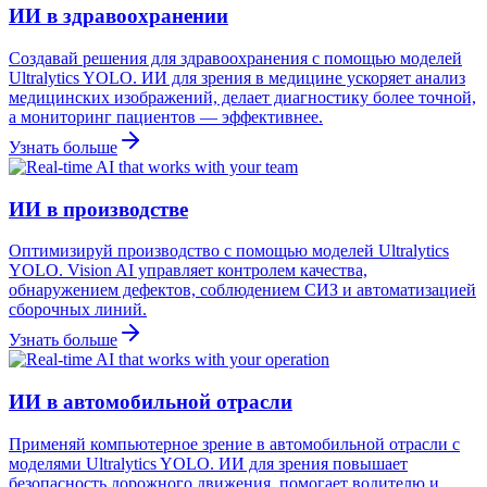
ИИ в здравоохранении
Создавай решения для здравоохранения с помощью моделей
Ultralytics YOLO. ИИ для зрения в медицине ускоряет анализ
медицинских изображений, делает диагностику более точной,
а мониторинг пациентов — эффективнее.
Узнать больше
ИИ в производстве
Оптимизируй производство с помощью моделей Ultralytics
YOLO. Vision AI управляет контролем качества,
обнаружением дефектов, соблюдением СИЗ и автоматизацией
сборочных линий.
Узнать больше
ИИ в автомобильной отрасли
Применяй компьютерное зрение в автомобильной отрасли с
моделями Ultralytics YOLO. ИИ для зрения повышает
безопасность дорожного движения, помогает водителю и