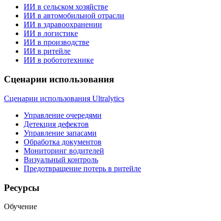
ИИ в сельском хозяйстве
ИИ в автомобильной отрасли
ИИ в здравоохранении
ИИ в логистике
ИИ в производстве
ИИ в ритейле
ИИ в робототехнике
Сценарии использования
Сценарии использования Ultralytics
Управление очередями
Детекция дефектов
Управление запасами
Обработка документов
Мониторинг водителей
Визуальный контроль
Предотвращение потерь в ритейле
Ресурсы
Обучение