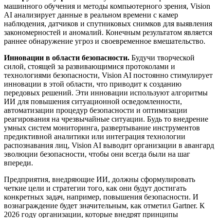
машинного обучения и методы компьютерного зрения, Vision
AI анализирует данные в реальном времени с камер
наблюдения, датчиков и спутниковых снимков для выявления
закономерностей и аномалий. Конечным результатом является
раннее обнаружение угроз и своевременное вмешательство.
Инновации в области безопасности.
Будучи творческой
силой, стоящей за развивающимися протоколами и
технологиями безопасности, Vision AI постоянно стимулирует
инновации в этой области, что приводит к созданию
передовых решений. Эти инновации используют алгоритмы
ИИ для повышения ситуационной осведомленности,
автоматизации процедур безопасности и оптимизации
реагирования на чрезвычайные ситуации. Будь то внедрение
умных систем мониторинга, развертывание инструментов
предиктивной аналитики или интеграция технологии
распознавания лиц, Vision AI выводит организации в авангард
эволюции безопасности, чтобы они всегда были на шаг
впереди.
Предприятия, внедряющие ИИ, должны сформулировать
четкие цели и стратегии того, как они будут достигать
конкретных задач, например, повышения безопасности. И
вознаграждение будет значительным, как отметил Gartner. К
2026 году организации, которые внедрят принципы