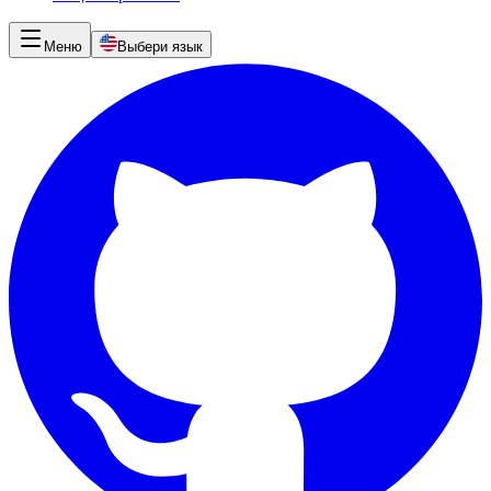
Меню
Выбери язык