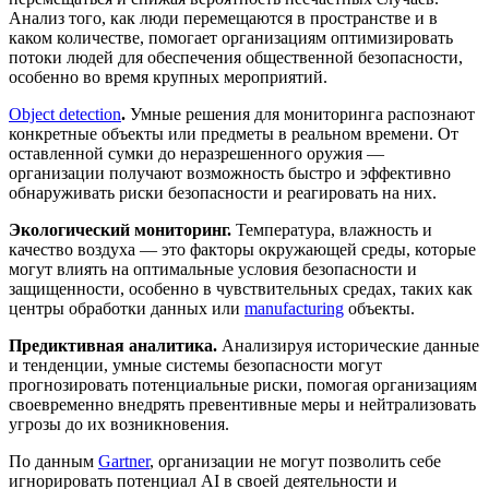
Анализ того, как люди перемещаются в пространстве и в
каком количестве, помогает организациям оптимизировать
потоки людей для обеспечения общественной безопасности,
особенно во время крупных мероприятий.
Object detection
.
Умные решения для мониторинга распознают
конкретные объекты или предметы в реальном времени. От
оставленной сумки до неразрешенного оружия —
организации получают возможность быстро и эффективно
обнаруживать риски безопасности и реагировать на них.
Экологический мониторинг.
Температура, влажность и
качество воздуха — это факторы окружающей среды, которые
могут влиять на оптимальные условия безопасности и
защищенности, особенно в чувствительных средах, таких как
центры обработки данных или
manufacturing
объекты.
Предиктивная аналитика.
Анализируя исторические данные
и тенденции, умные системы безопасности могут
прогнозировать потенциальные риски, помогая организациям
своевременно внедрять превентивные меры и нейтрализовать
угрозы до их возникновения.
По данным
Gartner
, организации не могут позволить себе
игнорировать потенциал AI в своей деятельности и