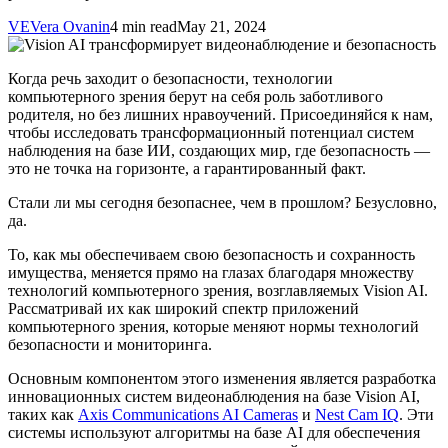
VE
Vera Ovanin
4 min read
May 21, 2024
Когда речь заходит о безопасности, технологии
компьютерного зрения берут на себя роль заботливого
родителя, но без лишних нравоучений. Присоединяйся к нам,
чтобы исследовать трансформационный потенциал систем
наблюдения на базе ИИ, создающих мир, где безопасность —
это не точка на горизонте, а гарантированный факт.
Стали ли мы сегодня безопаснее, чем в прошлом? Безусловно,
да.
То, как мы обеспечиваем свою безопасность и сохранность
имущества, меняется прямо на глазах благодаря множеству
технологий компьютерного зрения, возглавляемых Vision AI.
Рассматривай их как широкий спектр приложений
компьютерного зрения, которые меняют нормы технологий
безопасности и мониторинга.
Основным компонентом этого изменения является разработка
инновационных систем видеонаблюдения на базе Vision AI,
таких как
Axis Communications AI Cameras
и
Nest Cam IQ
. Эти
системы используют алгоритмы на базе AI для обеспечения