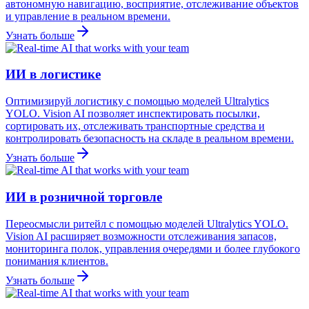
автономную навигацию, восприятие, отслеживание объектов
и управление в реальном времени.
Узнать больше
ИИ в логистике
Оптимизируй логистику с помощью моделей Ultralytics
YOLO. Vision AI позволяет инспектировать посылки,
сортировать их, отслеживать транспортные средства и
контролировать безопасность на складе в реальном времени.
Узнать больше
ИИ в розничной торговле
Переосмысли ритейл с помощью моделей Ultralytics YOLO.
Vision AI расширяет возможности отслеживания запасов,
мониторинга полок, управления очередями и более глубокого
понимания клиентов.
Узнать больше