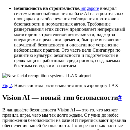
Безопасность на строительстве.
Singapore
внедрил
системы видеонаблюдения на базе AI на строительных
площадках для обеспечения соблюдения протоколов
безопасности и нормативных актов. Требование
развертывания этих систем предполагает непрерывный
мониторинг строительной деятельности, надзор за
операциями в реальном времени, быстрое выявление
нарушений безопасности и оперативное устранение
небезопасных практик. Это часть цели Сингапура по
развитию культуры безопасности и подотчетности в
целях защиты работников среди рисков, создаваемых
быстрым городским развитием.
Fig 2
. Новая система распознавания лиц в аэропорту LAX.
Vision AI — новый тип безопасности
#
В ландшафте безопасности Vision AI — это то, что меняет
правила игры, чего мы так долго ждали. От улиц до небес,
приложения безопасности на базе ИИ переписывают правила
обеспечения нашей безопасности. По мере того как частные