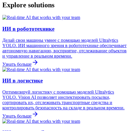
Explore solutions
ИИ в робототехнике
Делай свои машины умнее с помощью моделей Ultralytics
YOLO. ИИ машинного зрения в робототехнике обеспечивает
автономную навигацию, восприятие, отслеживание объектов
и управление в реальном времени.
Узнать больше
ИИ в логистике
Оптимизируй логистику с помощью моделей Ultralytics
YOLO. Vision AI позволяет инспектировать посылки,
сортировать их, отслеживать транспортные средства и
контролировать безопасность на складе в реальном времени.
Узнать больше