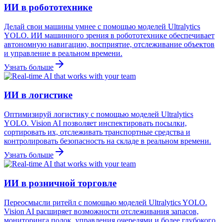
ИИ в робототехнике
Делай свои машины умнее с помощью моделей Ultralytics
YOLO. ИИ машинного зрения в робототехнике обеспечивает
автономную навигацию, восприятие, отслеживание объектов
и управление в реальном времени.
Узнать больше
ИИ в логистике
Оптимизируй логистику с помощью моделей Ultralytics
YOLO. Vision AI позволяет инспектировать посылки,
сортировать их, отслеживать транспортные средства и
контролировать безопасность на складе в реальном времени.
Узнать больше
ИИ в розничной торговле
Переосмысли ритейл с помощью моделей Ultralytics YOLO.
Vision AI расширяет возможности отслеживания запасов,
мониторинга полок, управления очередями и более глубокого