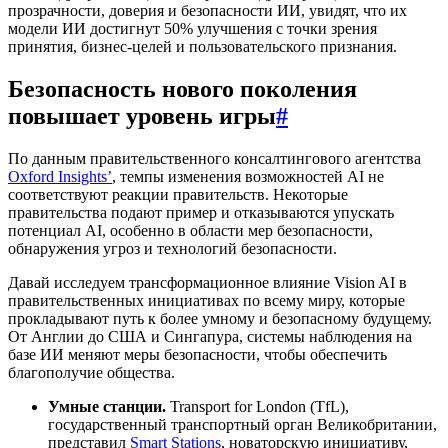
прозрачности, доверия и безопасности ИИ, увидят, что их
модели ИИ достигнут 50% улучшения с точки зрения
принятия, бизнес-целей и пользовательского признания.
Безопасность нового поколения
повышает уровень игры
#
По данным правительственного консалтингового агентства
Oxford Insights’
, темпы изменения возможностей AI не
соответствуют реакции правительств. Некоторые
правительства подают пример и отказываются упускать
потенциал AI, особенно в области мер безопасности,
обнаружения угроз и технологий безопасности.
Давай исследуем трансформационное влияние Vision AI в
правительственных инициативах по всему миру, которые
прокладывают путь к более умному и безопасному будущему.
От Англии до США и Сингапура, системы наблюдения на
базе ИИ меняют меры безопасности, чтобы обеспечить
благополучие общества.
Умные станции.
Transport for London (TfL),
государственный транспортный орган Великобритании,
представил
Smart Stations
, новаторскую инициативу,