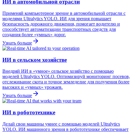
ИИ в автомобильной отрасли
Применяй компьютерное зрение в автомобильной отрасли с
моделями Ultralytics YOLO. ИИ для зрения повышает
безопасность дорожного движения, помогает водителю и
способствует автоматизации транспортных средств для
создания более «умных» дорог.
Узнать больше
ИИ в сельском хозяйстве
Внедряй ИИ в «умное» сельское хозяйство с помощью
моделей Ultralytics YOLO. Оптимизируй мониторинг посевов,
отслеживание скота и точное земледелие для получения более
высоких и «умных» урожаев.
Узнать больше
ИИ в робототехнике
Делай свои машины умнее с помощью моделей Ultralytics
YOLO. ИИ машинного зрения в робототехнике обеспечивает