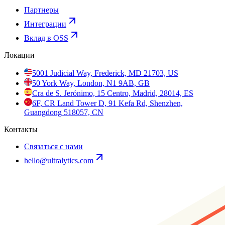
Партнеры
Интеграции
Вклад в OSS
Локации
5001 Judicial Way, Frederick, MD 21703, US
50 York Way, London, N1 9AB, GB
Cra de S. Jerónimo, 15 Centro, Madrid, 28014, ES
6F, CR Land Tower D, 91 Kefa Rd, Shenzhen,
Guangdong 518057, CN
Контакты
Связаться с нами
hello@ultralytics.com