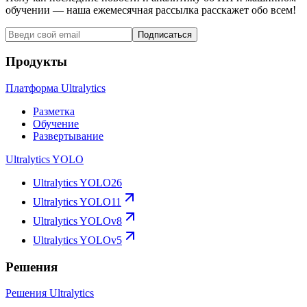
обучении — наша ежемесячная рассылка расскажет обо всем!
Подписаться
Продукты
Платформа Ultralytics
Разметка
Обучение
Развертывание
Ultralytics YOLO
Ultralytics YOLO26
Ultralytics YOLO11
Ultralytics YOLOv8
Ultralytics YOLOv5
Решения
Решения Ultralytics