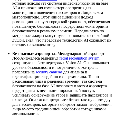
которая использует системы видеонаблюдения на базе
AI и приложения компьютерного зрения для
мониторинга поведения пассажиров в Лондонском
метрополитене. Этот инновационный подход
революционизирует городской транспорт, обеспечивая
повышенную безопасность посредством мониторинга
безопасности в реальном времени. Передвигаясь по
метро, пассажиры могут путешествовать со спокойной
душой, зная, что передовые технологии AI охраняют их
поездку на каждом шагу.
Безопасные аэропорты.
Международный аэропорт
Лос-Анджелеса развернул
facial recognition system
,
созданную на базе передовых Vision AI. Она повышает
уровень безопасности и пограничного контроля,
полагаясь на
security cameras
для анализа и
идентификации людей по их чертам лица. Точно
распознавая лица в реальном времени, эта система
безопасности на базе AI позволяет властям аэропорта
предотвращать несанкционированный доступ,
усиливать обнаружение угроз и защищать пассажиров и
их вещи. Она также предлагает бесконтактную посадку
для пассажиров, которые выбирают захват изображения
лица вместо традиционной обработки сотрудниками
авиакомпании.