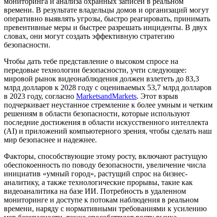
мониторинга и анализа охранных записей в реальном
времени. В результате владельцы домов и организаций могут
оперативно выявлять угрозы, быстро реагировать, принимать
превентивные меры и быстрее разрешать инциденты. В двух
словах, они могут создать эффективную стратегию
безопасности.
Чтобы дать тебе представление о высоком спросе на
передовые технологии безопасности, учти следующее:
мировой рынок видеонаблюдения должен взлететь до 83,3
млрд долларов к 2028 году с оцениваемых 53,7 млрд долларов
в 2023 году, согласно
MarketsandMarkets
. Этот взрыв
подчеркивает неустанное стремление к более умным и четким
решениям в области безопасности, которые используют
последние достижения в области искусственного интеллекта
(AI) и приложений компьютерного зрения, чтобы сделать наш
мир безопаснее и надежнее.
Факторы, способствующие этому росту, включают растущую
обеспокоенность по поводу безопасности, увеличение числа
инициатив «умный город», растущий спрос на бизнес-
аналитику, а также технологические прорывы, такие как
видеоаналитика на базе ИИ. Потребность в удаленном
мониторинге и доступе к потокам наблюдения в реальном
времени, наряду с нормативными требованиями к усилению