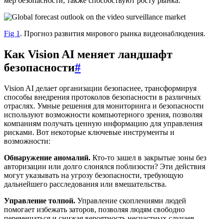
мер безопасности, также способствуют росту рынка.
Fig 1
. Прогноз развития мирового рынка видеонаблюдения.
Как Vision AI меняет ландшафт
безопасности
#
Vision AI делает организации безопаснее, трансформируя
способы внедрения протоколов безопасности в различных
отраслях. Умные решения для мониторинга и безопасности
используют возможности компьютерного зрения, позволяя
компаниям получать ценную информацию для управления
рисками. Вот некоторые ключевые инструменты и
возможности:
Обнаружение аномалий.
Кто-то зашел в закрытые зоны без
авторизации или долго слонялся поблизости? Эти действия
могут указывать на угрозу безопасности, требующую
дальнейшего расследования или вмешательства.
Управление толпой.
Управление скоплениями людей
помогает избежать заторов, позволяя людям свободно
перемещаться и снижая вероятность несчастных случаев.