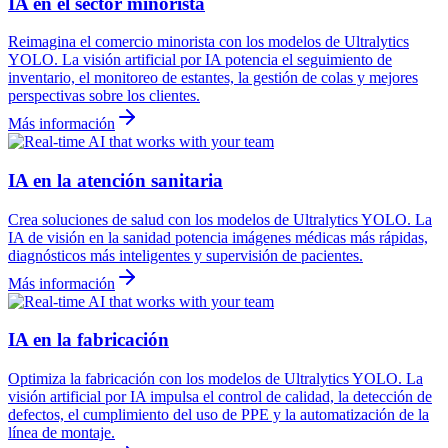
IA en el sector minorista
Reimagina el comercio minorista con los modelos de Ultralytics
YOLO. La visión artificial por IA potencia el seguimiento de
inventario, el monitoreo de estantes, la gestión de colas y mejores
perspectivas sobre los clientes.
Más información
IA en la atención sanitaria
Crea soluciones de salud con los modelos de Ultralytics YOLO. La
IA de visión en la sanidad potencia imágenes médicas más rápidas,
diagnósticos más inteligentes y supervisión de pacientes.
Más información
IA en la fabricación
Optimiza la fabricación con los modelos de Ultralytics YOLO. La
visión artificial por IA impulsa el control de calidad, la detección de
defectos, el cumplimiento del uso de PPE y la automatización de la
línea de montaje.