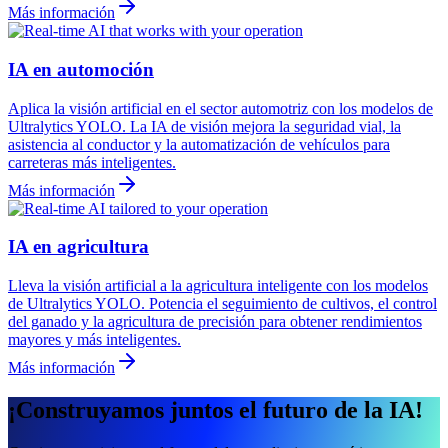
Más información
IA en automoción
Aplica la visión artificial en el sector automotriz con los modelos de
Ultralytics YOLO. La IA de visión mejora la seguridad vial, la
asistencia al conductor y la automatización de vehículos para
carreteras más inteligentes.
Más información
IA en agricultura
Lleva la visión artificial a la agricultura inteligente con los modelos
de Ultralytics YOLO. Potencia el seguimiento de cultivos, el control
del ganado y la agricultura de precisión para obtener rendimientos
mayores y más inteligentes.
Más información
¡Construyamos juntos el futuro de la IA!