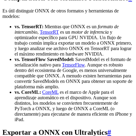
Es útil distinguir ONNX de otros formatos y herramientas de
modelos:
vs. TensorRT:
Mientras que ONNX es un
formato de
intercambio
,
TensorRT
es un
motor de inferencia
y
optimizador específico para GPU NVIDIA. Un flujo de
trabajo común implica exportar un modelo a ONNX primero,
y luego analizar ese archivo ONNX en TensorRT para lograr
el máximo rendimiento en hardware NVIDIA.
vs. TensorFlow SavedModel:
SavedModel es el formato de
serialización nativo para
TensorFlow
. Aunque es robusto
dentro del ecosistema de Google, es menos universalmente
compatible que ONNX. A menudo existen herramientas para
convertir SavedModels en ONNX para obtener un soporte de
plataforma más amplio.
vs. CoreML:
CoreML
es el marco de Apple para el
aprendizaje automático en el dispositivo. Aunque son
distintos, los modelos se convierten frecuentemente de
PyTorch a ONNX, y luego de ONNX a CoreML (o
directamente) para ejecutarse de manera eficiente en iPhone y
iPad.
Exportar a ONNX con Ultralytics
#