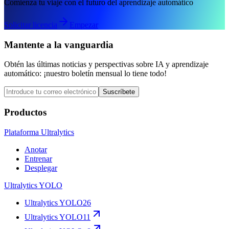
Comienza tu viaje con el futuro del aprendizaje automático
Solicitar licencia
Empezar
Mantente a la vanguardia
Obtén las últimas noticias y perspectivas sobre IA y aprendizaje
automático: ¡nuestro boletín mensual lo tiene todo!
Suscríbete
Productos
Plataforma Ultralytics
Anotar
Entrenar
Desplegar
Ultralytics YOLO
Ultralytics YOLO26
Ultralytics YOLO11