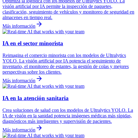
Optimiza la logística con los modelos de Ultralytics YOLO. La
visión artificial por IA permite la inspección de paquetes,
clasificación, seguimiento de vehículos y monitoreo de seguridad en
almacenes en tiempo real.
Más información
IA en el sector minorista
Reimagina el comercio minorista con los modelos de Ultralytics
YOLO. La visión artificial por IA potencia el seguimiento de
inventario, el monitoreo de estantes, la gestión de colas y mejores
perspectivas sobre los clientes.
Más información
IA en la atención sanitaria
Crea soluciones de salud con los modelos de Ultralytics YOLO. La
IA de visión en la sanidad potencia imágenes médicas más rápidas,
diagnósticos más inteligentes y supervisión de pacientes.
Más información