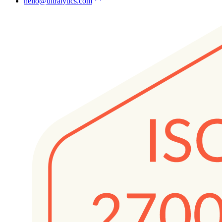
hello@ultralytics.com