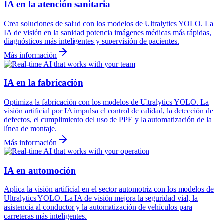
IA en la atención sanitaria
Crea soluciones de salud con los modelos de Ultralytics YOLO. La
IA de visión en la sanidad potencia imágenes médicas más rápidas,
diagnósticos más inteligentes y supervisión de pacientes.
Más información
IA en la fabricación
Optimiza la fabricación con los modelos de Ultralytics YOLO. La
visión artificial por IA impulsa el control de calidad, la detección de
defectos, el cumplimiento del uso de PPE y la automatización de la
línea de montaje.
Más información
IA en automoción
Aplica la visión artificial en el sector automotriz con los modelos de
Ultralytics YOLO. La IA de visión mejora la seguridad vial, la
asistencia al conductor y la automatización de vehículos para
carreteras más inteligentes.