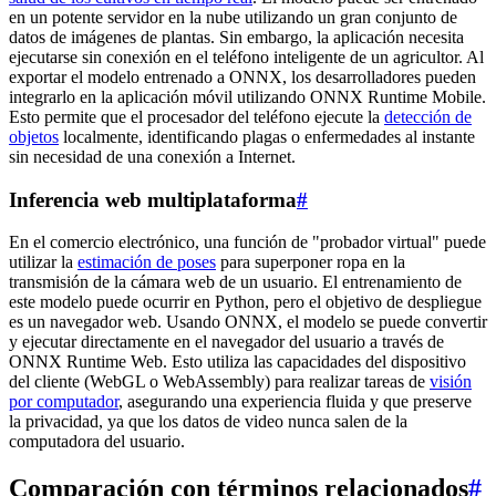
en un potente servidor en la nube utilizando un gran conjunto de
datos de imágenes de plantas. Sin embargo, la aplicación necesita
ejecutarse sin conexión en el teléfono inteligente de un agricultor. Al
exportar el modelo entrenado a ONNX, los desarrolladores pueden
integrarlo en la aplicación móvil utilizando ONNX Runtime Mobile.
Esto permite que el procesador del teléfono ejecute la
detección de
objetos
localmente, identificando plagas o enfermedades al instante
sin necesidad de una conexión a Internet.
Inferencia web multiplataforma
#
En el comercio electrónico, una función de "probador virtual" puede
utilizar la
estimación de poses
para superponer ropa en la
transmisión de la cámara web de un usuario. El entrenamiento de
este modelo puede ocurrir en Python, pero el objetivo de despliegue
es un navegador web. Usando ONNX, el modelo se puede convertir
y ejecutar directamente en el navegador del usuario a través de
ONNX Runtime Web. Esto utiliza las capacidades del dispositivo
del cliente (WebGL o WebAssembly) para realizar tareas de
visión
por computador
, asegurando una experiencia fluida y que preserve
la privacidad, ya que los datos de video nunca salen de la
computadora del usuario.
Comparación con términos relacionados
#