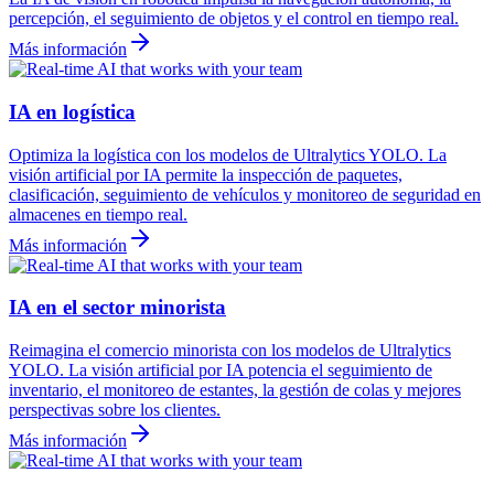
percepción, el seguimiento de objetos y el control en tiempo real.
Más información
IA en logística
Optimiza la logística con los modelos de Ultralytics YOLO. La
visión artificial por IA permite la inspección de paquetes,
clasificación, seguimiento de vehículos y monitoreo de seguridad en
almacenes en tiempo real.
Más información
IA en el sector minorista
Reimagina el comercio minorista con los modelos de Ultralytics
YOLO. La visión artificial por IA potencia el seguimiento de
inventario, el monitoreo de estantes, la gestión de colas y mejores
perspectivas sobre los clientes.
Más información