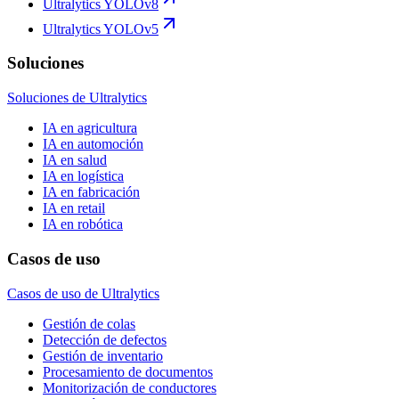
Ultralytics YOLOv8
Ultralytics YOLOv5
Soluciones
Soluciones de Ultralytics
IA en agricultura
IA en automoción
IA en salud
IA en logística
IA en fabricación
IA en retail
IA en robótica
Casos de uso
Casos de uso de Ultralytics
Gestión de colas
Detección de defectos
Gestión de inventario
Procesamiento de documentos
Monitorización de conductores