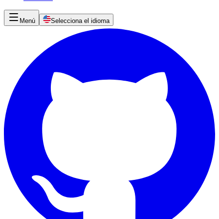
Menú
Selecciona el idioma