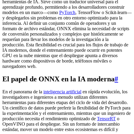
herramientas de IA. Sirve como un traductor universal para el
aprendizaje profundo, permitiendo a los desarrolladores construir
modelos en un marco—como
PyTorch
, TensorFlow o Scikit-learn—
y desplegarlos sin problemas en otro entorno optimizado para la
inferencia. Al definir un conjunto común de operadores y un
formato de archivo estándar, ONNX elimina la necesidad de scripts
de conversión personalizados y complejos que históricamente se
requerían para llevar los modelos de la investigación a la
producción. Esta flexibilidad es crucial para los flujos de trabajo de
IA modernos, donde el entrenamiento puede ocurrir en potentes
GPU en la nube mientras que el despliegue apunta a diversos
hardware como dispositivos de borde, teléfonos móviles o
navegadores web.
El papel de ONNX en la IA moderna
#
En el panorama de la
inteligencia artificial
en rápida evolución, los
investigadores e ingenieros a menudo utilizan diferentes
herramientas para diferentes etapas del ciclo de vida del desarrollo.
Un científico de datos puede preferir la flexibilidad de PyTorch para
la experimentación y el entrenamiento, mientras que un ingeniero de
producción necesita el rendimiento optimizado de
TensorRT
o
OpenVINO para el despliegue. Sin un formato de intercambio
estándar, mover un modelo entre estos ecosistemas es difícil y