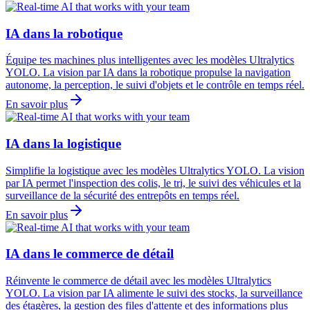
IA dans la robotique
Équipe tes machines plus intelligentes avec les modèles Ultralytics
YOLO. La vision par IA dans la robotique propulse la navigation
autonome, la perception, le suivi d'objets et le contrôle en temps réel.
En savoir plus
IA dans la logistique
Simplifie la logistique avec les modèles Ultralytics YOLO. La vision
par IA permet l'inspection des colis, le tri, le suivi des véhicules et la
surveillance de la sécurité des entrepôts en temps réel.
En savoir plus
IA dans le commerce de détail
Réinvente le commerce de détail avec les modèles Ultralytics
YOLO. La vision par IA alimente le suivi des stocks, la surveillance
des étagères, la gestion des files d'attente et des informations plus