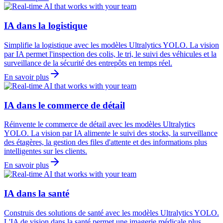
IA dans la logistique
Simplifie la logistique avec les modèles Ultralytics YOLO. La vision
par IA permet l'inspection des colis, le tri, le suivi des véhicules et la
surveillance de la sécurité des entrepôts en temps réel.
En savoir plus
IA dans le commerce de détail
Réinvente le commerce de détail avec les modèles Ultralytics
YOLO. La vision par IA alimente le suivi des stocks, la surveillance
des étagères, la gestion des files d'attente et des informations plus
intelligentes sur les clients.
En savoir plus
IA dans la santé
Construis des solutions de santé avec les modèles Ultralytics YOLO.
L'IA de vision dans la santé permet une imagerie médicale plus