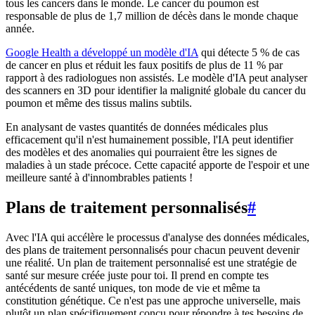
tous les cancers dans le monde. Le cancer du poumon est
responsable de plus de 1,7 million de décès dans le monde chaque
année.
Google Health a développé un modèle d'IA
qui détecte 5 % de cas
de cancer en plus et réduit les faux positifs de plus de 11 % par
rapport à des radiologues non assistés. Le modèle d'IA peut analyser
des scanners en 3D pour identifier la malignité globale du cancer du
poumon et même des tissus malins subtils.
En analysant de vastes quantités de données médicales plus
efficacement qu'il n'est humainement possible, l'IA peut identifier
des modèles et des anomalies qui pourraient être les signes de
maladies à un stade précoce. Cette capacité apporte de l'espoir et une
meilleure santé à d'innombrables patients !
Plans de traitement personnalisés
#
Avec l'IA qui accélère le processus d'analyse des données médicales,
des plans de traitement personnalisés pour chacun peuvent devenir
une réalité. Un plan de traitement personnalisé est une stratégie de
santé sur mesure créée juste pour toi. Il prend en compte tes
antécédents de santé uniques, ton mode de vie et même ta
constitution génétique. Ce n'est pas une approche universelle, mais
plutôt un plan spécifiquement conçu pour répondre à tes besoins de