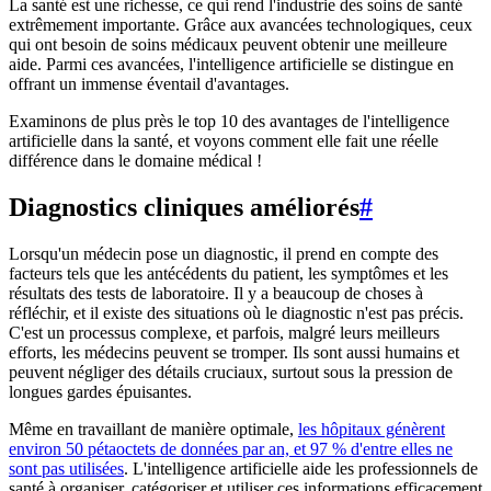
La santé est une richesse, ce qui rend l'industrie des soins de santé
extrêmement importante. Grâce aux avancées technologiques, ceux
qui ont besoin de soins médicaux peuvent obtenir une meilleure
aide. Parmi ces avancées, l'intelligence artificielle se distingue en
offrant un immense éventail d'avantages.
Examinons de plus près le top 10 des avantages de l'intelligence
artificielle dans la santé, et voyons comment elle fait une réelle
différence dans le domaine médical !
Diagnostics cliniques améliorés
#
Lorsqu'un médecin pose un diagnostic, il prend en compte des
facteurs tels que les antécédents du patient, les symptômes et les
résultats des tests de laboratoire. Il y a beaucoup de choses à
réfléchir, et il existe des situations où le diagnostic n'est pas précis.
C'est un processus complexe, et parfois, malgré leurs meilleurs
efforts, les médecins peuvent se tromper. Ils sont aussi humains et
peuvent négliger des détails cruciaux, surtout sous la pression de
longues gardes épuisantes.
Même en travaillant de manière optimale,
les hôpitaux génèrent
environ 50 pétaoctets de données par an, et 97 % d'entre elles ne
sont pas utilisées
. L'intelligence artificielle aide les professionnels de
santé à organiser, catégoriser et utiliser ces informations efficacement