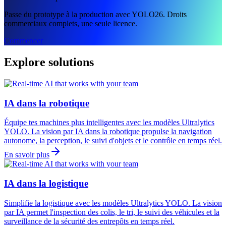
Passe du prototype à la production avec YOLO26. Droits
commerciaux complets, une seule licence.
Commencer
Explore solutions
IA dans la robotique
Équipe tes machines plus intelligentes avec les modèles Ultralytics
YOLO. La vision par IA dans la robotique propulse la navigation
autonome, la perception, le suivi d'objets et le contrôle en temps réel.
En savoir plus
IA dans la logistique
Simplifie la logistique avec les modèles Ultralytics YOLO. La vision
par IA permet l'inspection des colis, le tri, le suivi des véhicules et la
surveillance de la sécurité des entrepôts en temps réel.