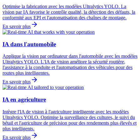
Optimise la fabrication avec les modèles Ultralytics YOLO. La
vision par IA favorise le contrôle qualité, la détection des défauts, la
conformité aux EPI et l'automatisation des chaînes de montage.
En savoir plus
IA dans l'automobile
Applique la vision par ordinateur dans l'automobile avec les modèles
Ultralytics YOLO. L'IA de vision améliore la sécurité routière,
l'assistance à la conduite et l'automatisation des véhicules pour des
routes plus intelligentes.
En savoir plus
IA en agriculture
Intègre l'IA de vision à l'agriculture intelligente avec les modèles
Ultralytics YOLO. Optimise la surveillance des cultures, le suivi du
bétail et l'agriculture de précision pour des rendements plus élevés et
plus intelligents.
En savoir plus