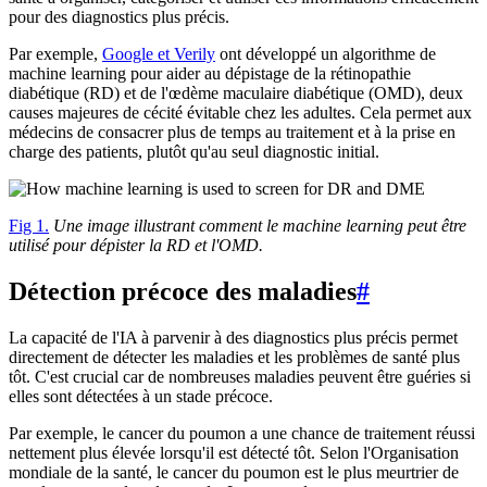
pour des diagnostics plus précis.
Par exemple,
Google et Verily
ont développé un algorithme de
machine learning pour aider au dépistage de la rétinopathie
diabétique (RD) et de l'œdème maculaire diabétique (OMD), deux
causes majeures de cécité évitable chez les adultes. Cela permet aux
médecins de consacrer plus de temps au traitement et à la prise en
charge des patients, plutôt qu'au seul diagnostic initial.
Fig 1.
Une image illustrant comment le machine learning peut être
utilisé pour dépister la RD et l'OMD.
Détection précoce des maladies
#
La capacité de l'IA à parvenir à des diagnostics plus précis permet
directement de détecter les maladies et les problèmes de santé plus
tôt. C'est crucial car de nombreuses maladies peuvent être guéries si
elles sont détectées à un stade précoce.
Par exemple, le cancer du poumon a une chance de traitement réussi
nettement plus élevée lorsqu'il est détecté tôt. Selon l'Organisation
mondiale de la santé, le cancer du poumon est le plus meurtrier de