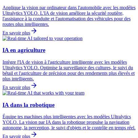
Applique la vision par ordinateur dans l'automobile avec les modèles
Ultralytics YOLO. L'IA de vision améliore la sécurité routière,
l'assistance à la conduite et l'automatisation des véhicules pour des
routes plus intelligentes.
En savoir plus
IA en agriculture
Intègre l'IA de vision à l'agriculture intelligente avec les modèles
Ultralytics YOLO. Optimise la surveillance des cultures, le suivi du
bétail et l'agriculture de précision pour des rendements plus élevés et
plus intelligents.
En savoir plus
IA dans la robotique
Équipe tes machines plus intelligentes avec les modèles Ultralytics
YOLO. La vision par IA dans la robotique propulse la navigation
autonome, la perception, le suivi d'objets et le contrôle en temps réel.
En savoir plus