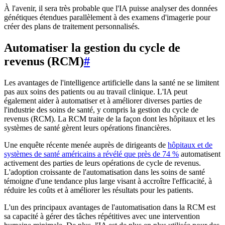
À l'avenir, il sera très probable que l'IA puisse analyser des données
génétiques étendues parallèlement à des examens d'imagerie pour
créer des plans de traitement personnalisés.
Automatiser la gestion du cycle de
revenus (RCM)
#
Les avantages de l'intelligence artificielle dans la santé ne se limitent
pas aux soins des patients ou au travail clinique. L'IA peut
également aider à automatiser et à améliorer diverses parties de
l'industrie des soins de santé, y compris la gestion du cycle de
revenus (RCM). La RCM traite de la façon dont les hôpitaux et les
systèmes de santé gèrent leurs opérations financières.
Une enquête récente menée auprès de dirigeants de
hôpitaux et de
systèmes de santé américains a révélé que près de 74 %
automatisent
activement des parties de leurs opérations de cycle de revenus.
L'adoption croissante de l'automatisation dans les soins de santé
témoigne d'une tendance plus large visant à accroître l'efficacité, à
réduire les coûts et à améliorer les résultats pour les patients.
L'un des principaux avantages de l'automatisation dans la RCM est
sa capacité à gérer des tâches répétitives avec une intervention