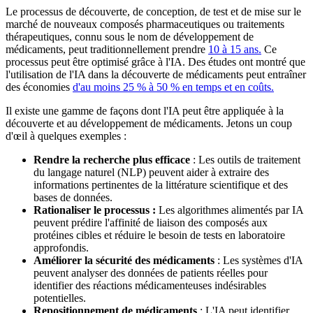
Le processus de découverte, de conception, de test et de mise sur le
marché de nouveaux composés pharmaceutiques ou traitements
thérapeutiques, connu sous le nom de développement de
médicaments, peut traditionnellement prendre
10 à 15 ans.
Ce
processus peut être optimisé grâce à l'IA. Des études ont montré que
l'utilisation de l'IA dans la découverte de médicaments peut entraîner
des économies
d'au moins 25 % à 50 % en temps et en coûts.
Il existe une gamme de façons dont l'IA peut être appliquée à la
découverte et au développement de médicaments. Jetons un coup
d'œil à quelques exemples :
Rendre la recherche plus efficace
: Les outils de traitement
du langage naturel (NLP) peuvent aider à extraire des
informations pertinentes de la littérature scientifique et des
bases de données.
Rationaliser le processus :
Les algorithmes alimentés par IA
peuvent prédire l'affinité de liaison des composés aux
protéines cibles et réduire le besoin de tests en laboratoire
approfondis.
Améliorer la sécurité des médicaments
: Les systèmes d'IA
peuvent analyser des données de patients réelles pour
identifier des réactions médicamenteuses indésirables
potentielles.
Repositionnement de médicaments
: L'IA peut identifier