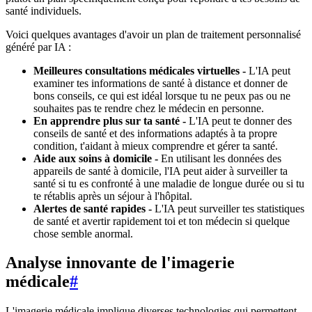
santé individuels.
Voici quelques avantages d'avoir un plan de traitement personnalisé
généré par IA :
Meilleures consultations médicales virtuelles -
L'IA peut
examiner tes informations de santé à distance et donner de
bons conseils, ce qui est idéal lorsque tu ne peux pas ou ne
souhaites pas te rendre chez le médecin en personne.
En apprendre plus sur ta santé -
L'IA peut te donner des
conseils de santé et des informations adaptés à ta propre
condition, t'aidant à mieux comprendre et gérer ta santé.
Aide aux soins à domicile -
En utilisant les données des
appareils de santé à domicile, l'IA peut aider à surveiller ta
santé si tu es confronté à une maladie de longue durée ou si tu
te rétablis après un séjour à l'hôpital.
Alertes de santé rapides -
L'IA peut surveiller tes statistiques
de santé et avertir rapidement toi et ton médecin si quelque
chose semble anormal.
Analyse innovante de l'imagerie
médicale
#
L'imagerie médicale implique diverses technologies qui permettent