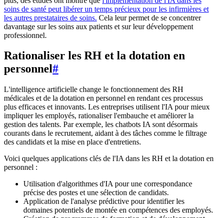
plus, des études ont montré que
l'implémentation de l'IA dans les
soins de santé peut libérer un temps précieux pour les infirmières et
les autres prestataires de soins.
Cela leur permet de se concentrer
davantage sur les soins aux patients et sur leur développement
professionnel.
Rationaliser les RH et la dotation en
personnel
#
L'intelligence artificielle change le fonctionnement des RH
médicales et de la dotation en personnel en rendant ces processus
plus efficaces et innovants. Les entreprises utilisent l'IA pour mieux
impliquer les employés, rationaliser l'embauche et améliorer la
gestion des talents. Par exemple, les chatbots IA sont désormais
courants dans le recrutement, aidant à des tâches comme le filtrage
des candidats et la mise en place d'entretiens.
Voici quelques applications clés de l'IA dans les RH et la dotation en
personnel :
Utilisation d'algorithmes d'IA pour une correspondance
précise des postes et une sélection de candidats.
Application de l'analyse prédictive pour identifier les
domaines potentiels de montée en compétences des employés.