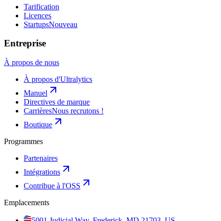
Tarification
Licences
Startups
Nouveau
Entreprise
À propos de nous
À propos d'Ultralytics
Manuel
Directives de marque
Carrières
Nous recrutons !
Boutique
Programmes
Partenaires
Intégrations
Contribue à l'OSS
Emplacements
5001 Judicial Way, Frederick, MD 21703, US