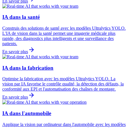
En savoir plus
IA dans la santé
Construis des solutions de santé avec les modèles Ultralytics YOLO.
L'IA de vision dans la santé permet une imagerie médicale plus
rapide, des diagnostics plus intelligents et une surveillance des
patients.
En savoir plus
IA dans la fabrication
Optimise la fabrication avec les modèles Ultralytics YOLO. La
vision par IA favorise le contrôle qualité, la détection des défauts, la
conformité aux EPI et l'automatisation des chaînes de montage.
En savoir plus
IA dans l'automobile
Applique la vision par ordinateur dans l'automobile avec les modèles