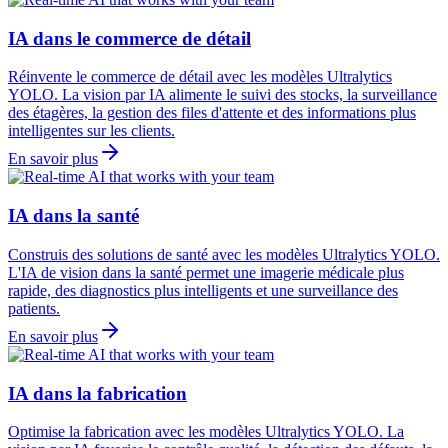
IA dans le commerce de détail
Réinvente le commerce de détail avec les modèles Ultralytics
YOLO. La vision par IA alimente le suivi des stocks, la surveillance
des étagères, la gestion des files d'attente et des informations plus
intelligentes sur les clients.
En savoir plus
IA dans la santé
Construis des solutions de santé avec les modèles Ultralytics YOLO.
L'IA de vision dans la santé permet une imagerie médicale plus
rapide, des diagnostics plus intelligents et une surveillance des
patients.
En savoir plus
IA dans la fabrication
Optimise la fabrication avec les modèles Ultralytics YOLO. La