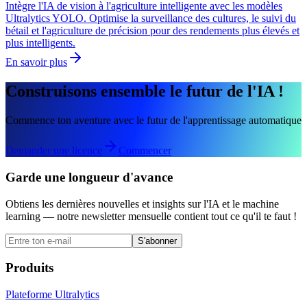
Intègre l'IA de vision à l'agriculture intelligente avec les modèles
Ultralytics YOLO. Optimise la surveillance des cultures, le suivi du
bétail et l'agriculture de précision pour des rendements plus élevés et
plus intelligents.
En savoir plus
Construisons ensemble le futur de l'IA !
Commence ton aventure avec le futur de l'apprentissage automatique
Demander une licence
Commencer
Garde une longueur d'avance
Obtiens les dernières nouvelles et insights sur l'IA et le machine
learning — notre newsletter mensuelle contient tout ce qu'il te faut !
S'abonner
Produits
Plateforme Ultralytics