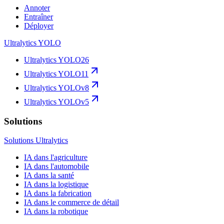
Annoter
Entraîner
Déployer
Ultralytics YOLO
Ultralytics YOLO26
Ultralytics YOLO11
Ultralytics YOLOv8
Ultralytics YOLOv5
Solutions
Solutions Ultralytics
IA dans l'agriculture
IA dans l'automobile
IA dans la santé
IA dans la logistique
IA dans la fabrication
IA dans le commerce de détail
IA dans la robotique