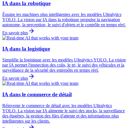
IA dans la robotique
Équipe tes machines plus intelligentes avec les modèles Ultralytics
YOLO. La vision par IA dans la robotique propulse la navigation
autonome, la perception, le suivi d'objets et le contrôle en temps réel.
En savoir plus
IA dans la logistique
Simplifie la logistique avec les modèles Ultralytics YOLO. La vision
par IA permet l'inspection des colis, le tri, le suivi des véhicules et la
surveillance de la sécurité des entrepôts en temps réel.
En savoir plus
IA dans le commerce de détail
Réinvente le commerce de détail avec les modèles Ultralytics
YOLO. La vision par IA alimente le suivi des stocks, la surveillance
des étagères, la gestion des files d'attente et des informations plus
intelligentes sur les clients.