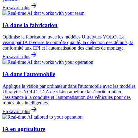
En savoir plus
IA dans la fabrication
Optimise la fabrication avec les modèles Ultralytics YOLO. La
vision par IA favorise le contrôle qualité, la détection des défauts, la
conformité aux EPI et l'automatisation des chaînes de montage.
En savoir plus
IA dans l'automobile
Applique la vision par ordinateur dans l'automobile avec les modèles
Ultralytics YOLO. L'IA de vision améliore la sécurité routière,
l'assistance à la conduite et l'automatisation des véhicules pour des
routes plus intelligentes.
En savoir plus
IA en agriculture