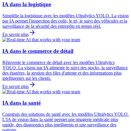
IA dans la logistique
Simplifie la logistique avec les modèles Ultralytics YOLO. La vision
par IA permet l'inspection des colis, le tri, le suivi des véhicules et la
surveillance de la sécurité des entrepôts en temps réel.
En savoir plus
IA dans le commerce de détail
Réinvente le commerce de détail avec les modèles Ultralytics
YOLO. La vision par IA alimente le suivi des stocks, la surveillance
des étagères, la gestion des files d'attente et des informations plus
intelligentes sur les clients.
En savoir plus
IA dans la santé
Construis des solutions de santé avec les modèles Ultralytics YOLO.
L'IA de vision dans la santé permet une imagerie médicale plus
rapide, des diagnostics plus intelligents et une surveillance des
patients.