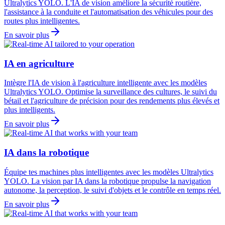
Ultralytics YOLO. L'IA de vision améliore la sécurité routière,
l'assistance à la conduite et l'automatisation des véhicules pour des
routes plus intelligentes.
En savoir plus
IA en agriculture
Intègre l'IA de vision à l'agriculture intelligente avec les modèles
Ultralytics YOLO. Optimise la surveillance des cultures, le suivi du
bétail et l'agriculture de précision pour des rendements plus élevés et
plus intelligents.
En savoir plus
IA dans la robotique
Équipe tes machines plus intelligentes avec les modèles Ultralytics
YOLO. La vision par IA dans la robotique propulse la navigation
autonome, la perception, le suivi d'objets et le contrôle en temps réel.
En savoir plus