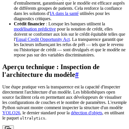
d'entraînement, garantissant que le modèle est efficace auprès
de différents groupes de patients. Cela renforce la confiance
dans les solutions d'
IA dans la santé
utilisées pour les
diagnostics critiques.
Crédit financier
: Lorsque les banques utilisent la
modélisation prédictive
pour la notation de crédit, elles
doivent se conformer aux lois sur le crédit équitable telles que
l'
Equal Credit Opportunity Act
. La transparence garantit que
les facteurs influençant les refus de prêt — tels que le revenu
ou l'historique de crédit — sont divulgués et que le modèle ne
repose pas sur des variables discriminatoires.
Aperçu technique : Inspection de
l'architecture du modèle
#
Une étape pratique vers la transparence est la capacité d'inspecter
directement l'architecture d'un modèle. Les bibliothèques open
source facilitent cela en permettant aux développeurs de visualiser
les configurations de couches et le nombre de paramètres. L'exemple
Python suivant montre comment inspecter la structure d'un modèle
YOLO26
, le dernier standard pour la
détection d'objets
, en utilisant
le paquet
.
ultralytics