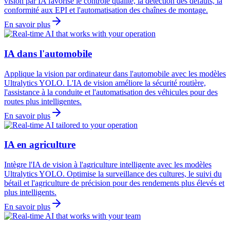
vision par IA favorise le contrôle qualité, la détection des défauts, la
conformité aux EPI et l'automatisation des chaînes de montage.
En savoir plus
IA dans l'automobile
Applique la vision par ordinateur dans l'automobile avec les modèles
Ultralytics YOLO. L'IA de vision améliore la sécurité routière,
l'assistance à la conduite et l'automatisation des véhicules pour des
routes plus intelligentes.
En savoir plus
IA en agriculture
Intègre l'IA de vision à l'agriculture intelligente avec les modèles
Ultralytics YOLO. Optimise la surveillance des cultures, le suivi du
bétail et l'agriculture de précision pour des rendements plus élevés et
plus intelligents.
En savoir plus