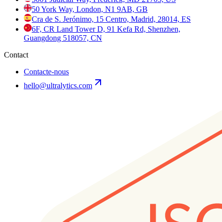
50 York Way, London, N1 9AB, GB
Cra de S. Jerónimo, 15 Centro, Madrid, 28014, ES
6F, CR Land Tower D, 91 Kefa Rd, Shenzhen,
Guangdong 518057, CN
Contact
Contacte-nous
hello@ultralytics.com