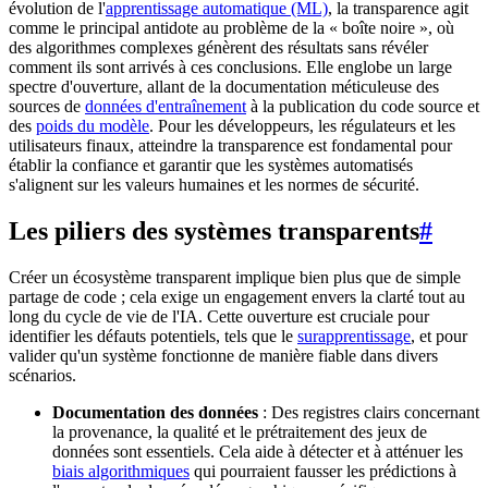
évolution de l'
apprentissage automatique (ML)
, la transparence agit
comme le principal antidote au problème de la « boîte noire », où
des algorithmes complexes génèrent des résultats sans révéler
comment ils sont arrivés à ces conclusions. Elle englobe un large
spectre d'ouverture, allant de la documentation méticuleuse des
sources de
données d'entraînement
à la publication du code source et
des
poids du modèle
. Pour les développeurs, les régulateurs et les
utilisateurs finaux, atteindre la transparence est fondamental pour
établir la confiance et garantir que les systèmes automatisés
s'alignent sur les valeurs humaines et les normes de sécurité.
Les piliers des systèmes transparents
#
Créer un écosystème transparent implique bien plus que de simple
partage de code ; cela exige un engagement envers la clarté tout au
long du cycle de vie de l'IA. Cette ouverture est cruciale pour
identifier les défauts potentiels, tels que le
surapprentissage
, et pour
valider qu'un système fonctionne de manière fiable dans divers
scénarios.
Documentation des données
: Des registres clairs concernant
la provenance, la qualité et le prétraitement des jeux de
données sont essentiels. Cela aide à détecter et à atténuer les
biais algorithmiques
qui pourraient fausser les prédictions à