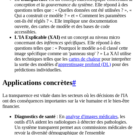
conception et la gouvernance du système
. Elle répond à des
questions telles que : « Quelles données ont été utilisées ? », «
Qui a construit ce modèle ? » et « Comment les paramètres
ont-ils été réglés ? ». Elle implique une documentation
ouverte, des cartes de modèle et des bases de code
accessibles.
L'IA Explicable (XAI)
est un concept au niveau micro
concernant des
inférences spécifiques
. Elle répond à des
questions telles que : « Pourquoi le modèle a-t-il classé cette
image spécifique comme un 'panneau stop' ? » La XAI utilise
des techniques telles que les
cartes de chaleur
pour interpréter
la sortie des modèles d'
apprentissage profond (DL)
pour des
prédictions individuelles.
Applications concrètes
#
La transparence est vitale dans les secteurs où les décisions de l'IA
ont des conséquences importantes sur la vie humaine et le bien-être
financier.
Diagnostics de santé
: En
analyse d'images médicales
, les
outils d'IA aident les radiologues à détecter des pathologies.
Un système transparent permet aux commissions médicales de
revoir la diversité démographique de l'ensemble