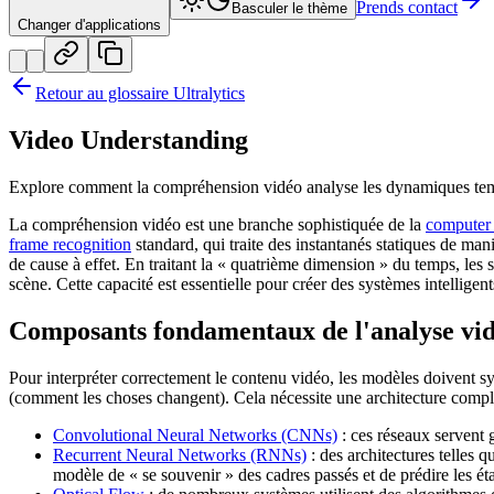
Prends contact
Basculer le thème
Changer d'applications
Retour au glossaire Ultralytics
Video Understanding
Explore comment la compréhension vidéo analyse les dynamiques tempo
La compréhension vidéo est une branche sophistiquée de la
computer
frame recognition
standard, qui traite des instantanés statiques de man
de cause à effet. En traitant la « quatrième dimension » du temps, les 
scène. Cette capacité est essentielle pour créer des systèmes intellig
Composants fondamentaux de l'analyse vi
Pour interpréter correctement le contenu vidéo, les modèles doivent synt
(comment les choses changent). Cela nécessite une architecture compl
Convolutional Neural Networks (CNNs)
: ces réseaux servent g
Recurrent Neural Networks (RNNs)
: des architectures telles q
modèle de « se souvenir » des cadres passés et de prédire les éta