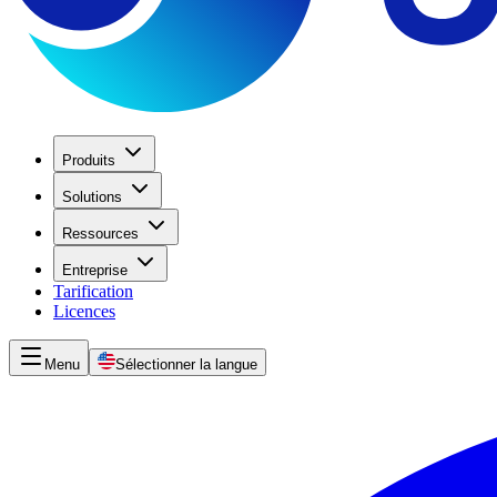
Produits
Solutions
Ressources
Entreprise
Tarification
Licences
Menu
Sélectionner la langue