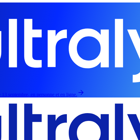
 13 septembre, en personne et en ligne.