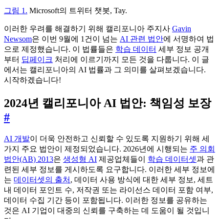
그림 1.
Microsoft의 트위터 챗봇, Tay.
이러한 우려를 해결하기 위해 캘리포니아 주지사
Gavin
Newsom
은 이번 9월에 1건이 넘는
AI 관련 법안
에 서명하여 법
으로 제정했습니다. 이 법률들은
학습 데이터
세부 정보 공개
부터
딥페이크
처리에 이르기까지 모든 것을 다룹니다. 이 글
에서는 캘리포니아의 AI 법률과 그 의미를 살펴보겠습니다.
시작하겠습니다!
2024년 캘리포니아 AI 법안: 책임성 보장
#
AI 개발
이 더욱 안전하고 신뢰할 수 있도록 지원하기 위해 세
가지 주요 법안이 제정되었습니다. 2026년에 시행되는
주 의회
법안(AB) 2013
은
생성형 AI
제공업체들이
학습 데이터셋
과 관
련된 세부 정보를 게시하도록 요구합니다. 이러한 세부 정보에
는
데이터셋의 출처
, 데이터 사용 방식에 대한 세부 정보, 세트
내 데이터 포인트 수, 저작권 또는 라이선스 데이터 포함 여부,
데이터 수집 기간 등이 포함됩니다. 이러한 정보를 공유하는
것은 AI 기업이 대중의 신뢰를 구축하는 데 도움이 될 것입니