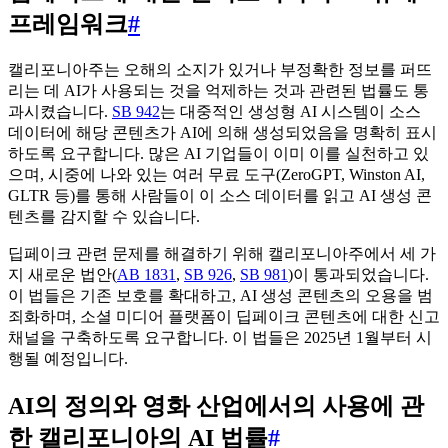
프레임워크
#
캘리포니아주는 오해의 소지가 있거나 부정확한 정보를 퍼뜨
리는 데 AI가 사용되는 것을 억제하는 것과 관련된 법률도 통
과시켰습니다.
SB 942
는 대중적인 생성형 AI 시스템이 소스
데이터에 해당 콘텐츠가 AI에 의해 생성되었음을 명확히 표시
하도록 요구합니다. 많은 AI 기업들이 이미 이를 실천하고 있
으며, 시중에 나와 있는 여러 무료 도구(ZeroGPT, Winston AI,
GLTR 등)를 통해 사람들이 이 소스 데이터를 읽고 AI 생성 콘
텐츠를 감지할 수 있습니다.
딥페이크 관련 문제를 해결하기 위해 캘리포니아주에서 세 가
지 새로운 법안(
AB 1831
,
SB 926
,
SB 981
)이 통과되었습니다.
이 법들은 기존 보호를 확대하고, AI 생성 콘텐츠의 오용을 범
죄화하며, 소셜 미디어 플랫폼이 딥페이크 콘텐츠에 대한 신고
채널을 구축하도록 요구합니다. 이 법들은 2025년 1월부터 시
행될 예정입니다.
AI의 정의와 영화 산업에서의 사용에 관
한 캘리포니아의 AI 법률
#