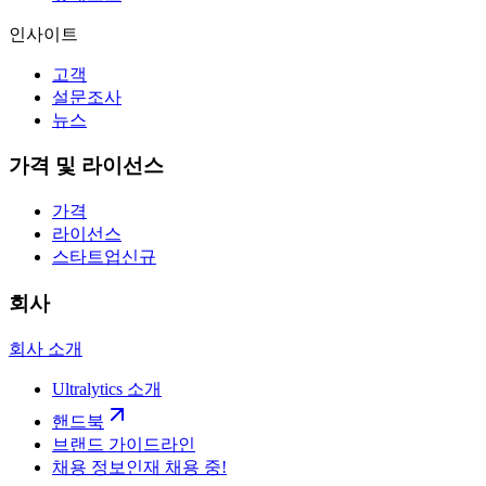
인사이트
고객
설문조사
뉴스
가격 및 라이선스
가격
라이선스
스타트업
신규
회사
회사 소개
Ultralytics 소개
핸드북
브랜드 가이드라인
채용 정보
인재 채용 중!