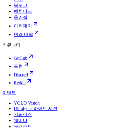
블로그
벤치마크
용어집
아카데미
변경 내역
커뮤니티
GitHub
포럼
Discord
Reddit
이벤트
YOLO Vision
Ultralytics 라이브 세션
컨퍼런스
웨비나
팟캐스트