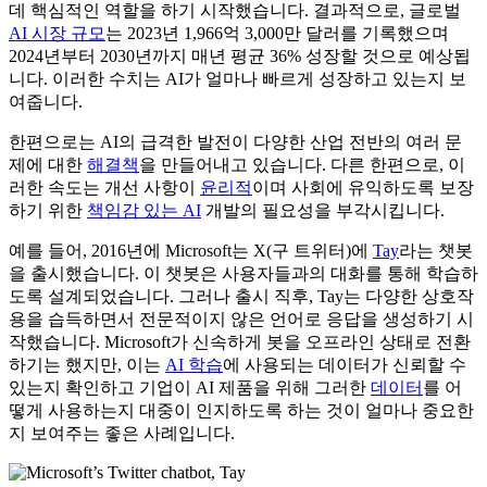
데 핵심적인 역할을 하기 시작했습니다. 결과적으로, 글로벌
AI 시장 규모
는 2023년 1,966억 3,000만 달러를 기록했으며
2024년부터 2030년까지 매년 평균 36% 성장할 것으로 예상됩
니다. 이러한 수치는 AI가 얼마나 빠르게 성장하고 있는지 보
여줍니다.
한편으로는 AI의 급격한 발전이 다양한 산업 전반의 여러 문
제에 대한
해결책
을 만들어내고 있습니다. 다른 한편으로, 이
러한 속도는 개선 사항이
윤리적
이며 사회에 유익하도록 보장
하기 위한
책임감 있는 AI
개발의 필요성을 부각시킵니다.
예를 들어, 2016년에 Microsoft는 X(구 트위터)에
Tay
라는 챗봇
을 출시했습니다. 이 챗봇은 사용자들과의 대화를 통해 학습하
도록 설계되었습니다. 그러나 출시 직후, Tay는 다양한 상호작
용을 습득하면서 전문적이지 않은 언어로 응답을 생성하기 시
작했습니다. Microsoft가 신속하게 봇을 오프라인 상태로 전환
하기는 했지만, 이는
AI 학습
에 사용되는 데이터가 신뢰할 수
있는지 확인하고 기업이 AI 제품을 위해 그러한
데이터
를 어
떻게 사용하는지 대중이 인지하도록 하는 것이 얼마나 중요한
지 보여주는 좋은 사례입니다.