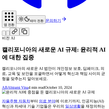
문의하기
테마 전환
앱 전환
비전 AI
캘리포니아의 새로운 AI 규제: 윤리적 AI
에 대한 집중
캘리포니아의 새로운 AI 법안이 개인정보 보호, 딥페이크, 의
료, 교육 및 보안을 포괄하면서 어떻게 혁신과 책임 사이의 균
형을 맞추는지 알아보세요.
AB
Abirami Vina
4 min read
October 10, 2024
자율주행 자동차
부터
의료 분야
에 이르기까지, 인공지능(AI)
혁신과 차세대 기술 기업들은 우리의
일상생활
을 재정의하는