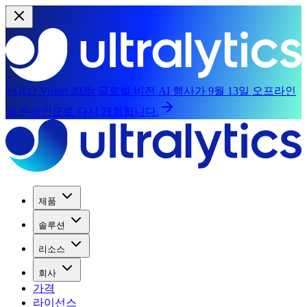
YOLO Vision 2026:
글로벌 비전 AI 행사가 9월 13일 오프라인
과 온라인으로 다시 개최됩니다.
제품
솔루션
리소스
회사
가격
라이선스