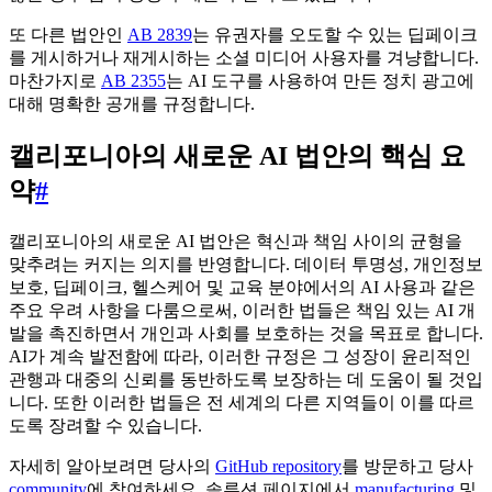
또 다른 법안인
AB 2839
는 유권자를 오도할 수 있는 딥페이크
를 게시하거나 재게시하는 소셜 미디어 사용자를 겨냥합니다.
마찬가지로
AB 2355
는 AI 도구를 사용하여 만든 정치 광고에
대해 명확한 공개를 규정합니다.
캘리포니아의 새로운 AI 법안의 핵심 요
약
#
캘리포니아의 새로운 AI 법안은 혁신과 책임 사이의 균형을
맞추려는 커지는 의지를 반영합니다. 데이터 투명성, 개인정보
보호, 딥페이크, 헬스케어 및 교육 분야에서의 AI 사용과 같은
주요 우려 사항을 다룸으로써, 이러한 법들은 책임 있는 AI 개
발을 촉진하면서 개인과 사회를 보호하는 것을 목표로 합니다.
AI가 계속 발전함에 따라, 이러한 규정은 그 성장이 윤리적인
관행과 대중의 신뢰를 동반하도록 보장하는 데 도움이 될 것입
니다. 또한 이러한 법들은 전 세계의 다른 지역들이 이를 따르
도록 장려할 수 있습니다.
자세히 알아보려면 당사의
GitHub repository
를 방문하고 당사
community
에 참여하세요. 솔루션 페이지에서
manufacturing
및