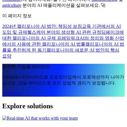
agriculture
분야의 AI 애플리케이션을 살펴보세요. 🚀
이 페이지 정보
2024년 캘리포니아 AI 법안: 책임성 보장
교육 기관에서의 AI
도입 및 규제
헬스케어 분야의 생성형 AI 관련 규정
딥페이크에
대한 캘리포니아의 AI 규제 프레임워크
AI의 정의와 영화 산업
에서의 사용에 관한 캘리포니아의 AI 법률
캘리포니아의 AI 법
률을 추진하게 된 동기
캘리포니아의 새로운 AI 법안의 핵심
요약
유연한 기업용 라이선스
Ultralytics YOLO26으로 프로토타입에서 프로덕션까지 나아가
십시오. 단일 라이선스로 모든 상업적 권리가 보장됩니다.
시작하기
Explore solutions