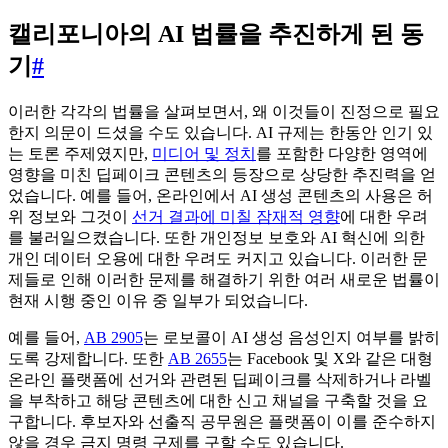
캘리포니아의 AI 법률을 추진하게 된 동
기
#
이러한 각각의 법률을 살펴보면서, 왜 이것들이 진정으로 필요
한지 의문이 드셨을 수도 있습니다. AI 규제는 한동안 인기 있
는 토론 주제였지만,
미디어 및 정치
를 포함한 다양한 영역에
영향을 미친 딥페이크 콘텐츠의 등장으로 상당한 추진력을 얻
었습니다. 예를 들어, 온라인에서 AI 생성 콘텐츠의 사용은 허
위 정보와 그것이
선거 결과에 미칠 잠재적 영향
에 대한 우려
를 불러일으켰습니다. 또한 개인정보 보호와 AI 혁신에 의한
개인 데이터 오용에 대한 우려도 커지고 있습니다. 이러한 문
제들로 인해 이러한 문제를 해결하기 위한 여러 새로운 법률이
현재 시행 중인 이유 중 일부가 되었습니다.
예를 들어,
AB 2905
는 로보콜이 AI 생성 음성인지 여부를 밝히
도록 강제합니다. 또한
AB 2655
는 Facebook 및 X와 같은 대형
온라인 플랫폼에 선거와 관련된 딥페이크를 삭제하거나 라벨
을 부착하고 해당 콘텐츠에 대한 신고 채널을 구축할 것을 요
구합니다. 후보자와 선출직 공무원은 플랫폼이 이를 준수하지
않을 경우 금지 명령 구제를 구할 수도 있습니다.