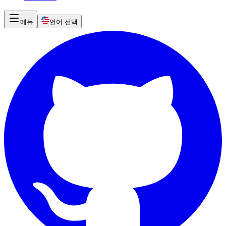
메뉴
언어 선택