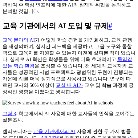
력하여 주 핵심 인프라에 대한 AI의 잠재적 위협을 논의하고
분석할 것입니다.
교육 기관에서의 AI 도입 및 규제
#
교육 분야의 AI
가 어떻게 학습 경험을 개인화하고, 교육 관행
을 재정의하며, 실시간 피드백을 제공하고, 고급 도구와 통찰
력으로 교육자를 지원할 수 있는지 이전에 살펴본 적이 있습니
다. 실제로 AI 혁신은 학생들을 위해 더욱 효과적이고
몰입감
있는 학습 환경
을 조성할 수 있습니다. 전 세계의 교육자와 교
사들은 성공적인 시범 프로젝트와 광범위한 구현이 진행되는
가운데 AI를 더욱 정기적으로 사용하고 있습니다. 연구에 따
르면 교사의 50% 이상이
교실 내 AI가
교수 및 학습 과정에 긍
정적인 영향을 미쳤다고 생각합니다.
그림 3
. 학교에서의 AI 사용에 대한 교사들의 인식을 보여주는
설문조사.
캘리포니아는
교육 기관에서의 AI
사용에 관한 두 가지 법률
을 도입했습니다.
AB 2876
은 캘리포니아 주 교육위원회에
수