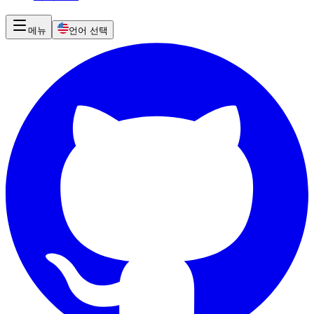
메뉴
언어 선택