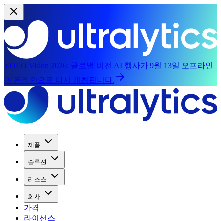
YOLO Vision 2026:
글로벌 비전 AI 행사가 9월 13일 오프라인
과 온라인으로 다시 개최됩니다.
제품
솔루션
리소스
회사
가격
라이선스