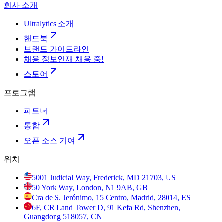
회사 소개
Ultralytics 소개
핸드북
브랜드 가이드라인
채용 정보
인재 채용 중!
스토어
프로그램
파트너
통합
오픈 소스 기여
위치
5001 Judicial Way, Frederick, MD 21703, US
50 York Way, London, N1 9AB, GB
Cra de S. Jerónimo, 15 Centro, Madrid, 28014, ES
6F, CR Land Tower D, 91 Kefa Rd, Shenzhen,
Guangdong 518057, CN