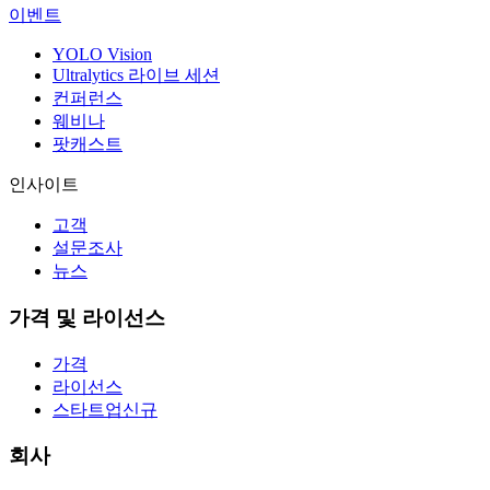
이벤트
YOLO Vision
Ultralytics 라이브 세션
컨퍼런스
웨비나
팟캐스트
인사이트
고객
설문조사
뉴스
가격 및 라이선스
가격
라이선스
스타트업
신규
회사