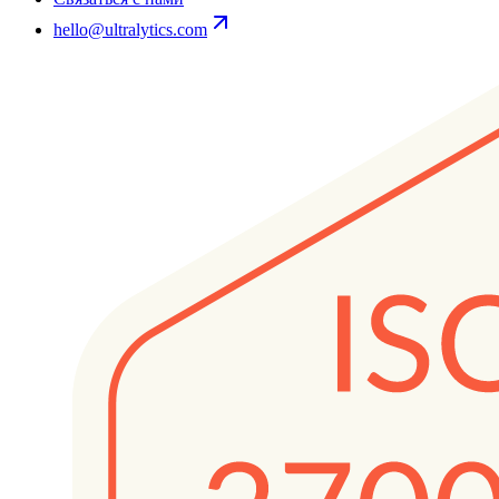
hello@ultralytics.com