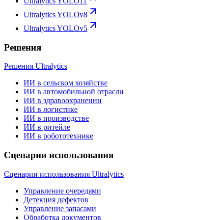
Ultralytics YOLO11
Ultralytics YOLOv8
Ultralytics YOLOv5
Решения
Решения Ultralytics
ИИ в сельском хозяйстве
ИИ в автомобильной отрасли
ИИ в здравоохранении
ИИ в логистике
ИИ в производстве
ИИ в ритейле
ИИ в робототехнике
Сценарии использования
Сценарии использования Ultralytics
Управление очередями
Детекция дефектов
Управление запасами
Обработка документов