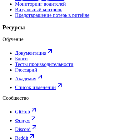
Мониторинг водителей
Визуальный контроль
Предотвращение потерь в ритейле
Ресурсы
Обучение
Документация
Блоги
Тесты производительности
Глоссарий
Академия
Список изменений
Сообщество
GitHub
Форум
Discord
Reddit