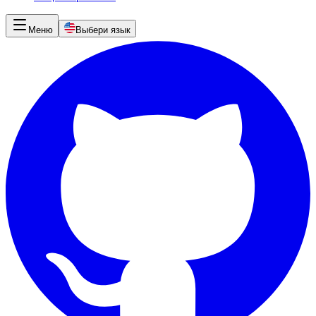
Меню
Выбери язык