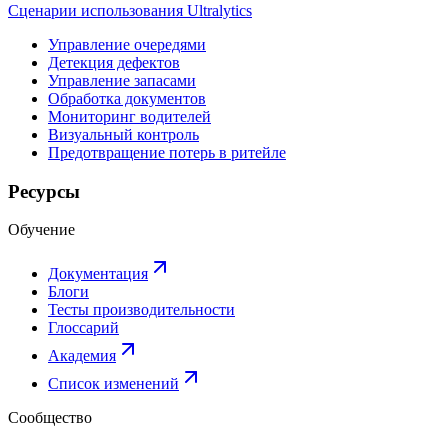
Сценарии использования Ultralytics
Управление очередями
Детекция дефектов
Управление запасами
Обработка документов
Мониторинг водителей
Визуальный контроль
Предотвращение потерь в ритейле
Ресурсы
Обучение
Документация
Блоги
Тесты производительности
Глоссарий
Академия
Список изменений
Сообщество