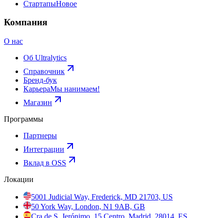
Стартапы
Новое
Компания
О нас
Об Ultralytics
Справочник
Бренд-бук
Карьера
Мы нанимаем!
Магазин
Программы
Партнеры
Интеграции
Вклад в OSS
Локации
5001 Judicial Way, Frederick, MD 21703, US
50 York Way, London, N1 9AB, GB
Cra de S. Jerónimo, 15 Centro, Madrid, 28014, ES