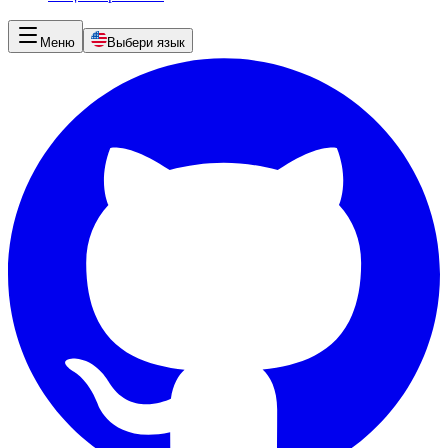
Меню
Выбери язык