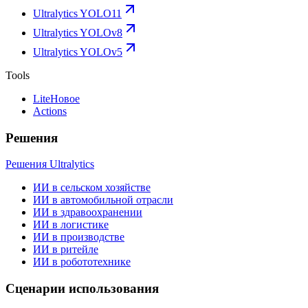
Ultralytics YOLO11
Ultralytics YOLOv8
Ultralytics YOLOv5
Tools
Lite
Новое
Actions
Решения
Решения Ultralytics
ИИ в сельском хозяйстве
ИИ в автомобильной отрасли
ИИ в здравоохранении
ИИ в логистике
ИИ в производстве
ИИ в ритейле
ИИ в робототехнике
Сценарии использования