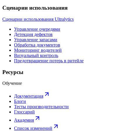
Сценарии использования
Сценарии использования Ultralytics
Управление очередями
Детекция дефектов
Управление запасами
Обработка документов
Мониторинг водителей
Визуальный контроль
Предотвращение потерь в ритейле
Ресурсы
Обучение
Документация
Блоги
Тесты производительности
Глоссарий
Академия
Список изменений