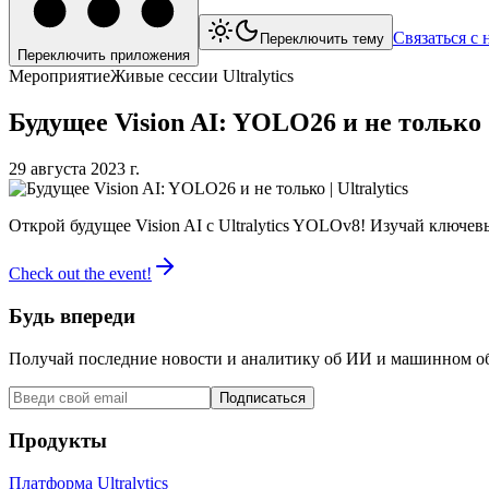
Связаться с 
Переключить тему
Переключить приложения
Мероприятие
Живые сессии Ultralytics
Будущее Vision AI: YOLO26 и не только | 
29 августа 2023 г.
Открой будущее Vision AI с Ultralytics YOLOv8! Изучай ключе
Check out the event!
Будь впереди
Получай последние новости и аналитику об ИИ и машинном об
Подписаться
Продукты
Платформа Ultralytics