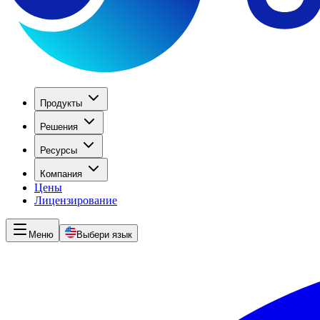
Продукты
Решения
Ресурсы
Компания
Цены
Лицензирование
Меню
Выбери язык