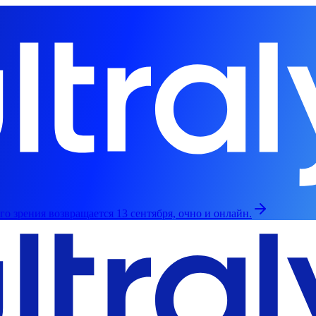
о зрения возвращается 13 сентября, очно и онлайн.