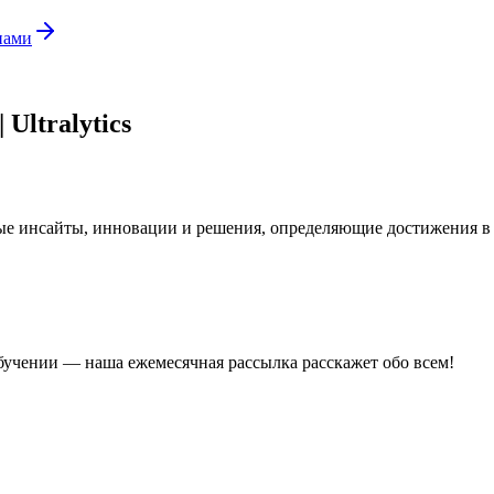
нами
Ultralytics
вые инсайты, инновации и решения, определяющие достижения в 
учении — наша ежемесячная рассылка расскажет обо всем!