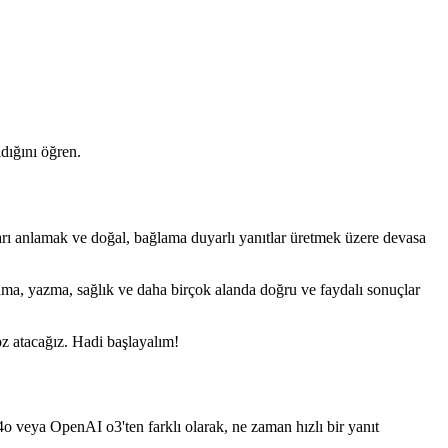
adığını öğren.
rı anlamak ve doğal, bağlama duyarlı yanıtlar üretmek üzere devasa
lama, yazma, sağlık ve daha birçok alanda doğru ve faydalı sonuçlar
öz atacağız. Hadi başlayalım!
 veya OpenAI o3'ten farklı olarak, ne zaman hızlı bir yanıt