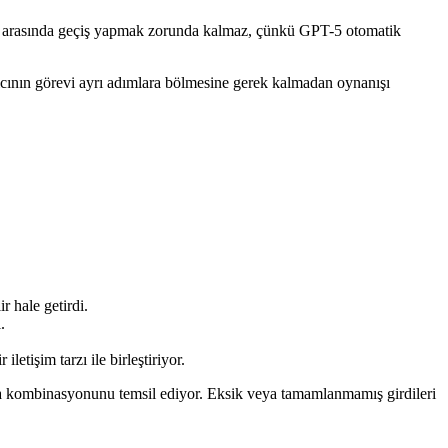
rlar arasında geçiş yapmak zorunda kalmaz, çünkü GPT-5 otomatik
nıcının görevi ayrı adımlara bölmesine gerek kalmadan oynanışı
 hale getirdi.
.
etişim tarzı ile birleştiriyor.
a kombinasyonunu temsil ediyor. Eksik veya tamamlanmamış girdileri