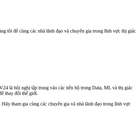
tôi để cùng các nhà lãnh đạo và chuyên gia trong lĩnh vực thị giác
4 là hội nghị tập trung vào các tiến bộ trong Data, ML và thị giác
ể thay đổi thế giới.
ộ. Hãy tham gia cùng các chuyên gia và nhà lãnh đạo trong lĩnh vực