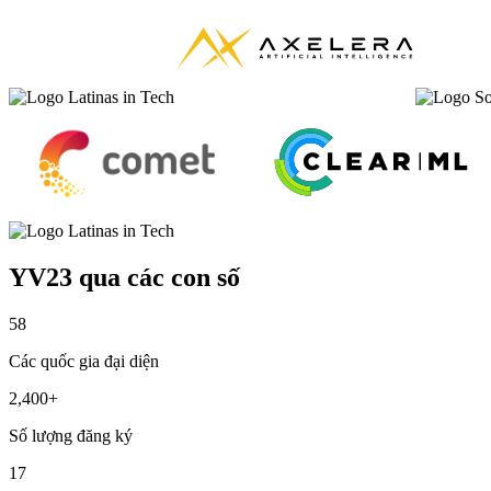
YV23 qua các con số
58
Các quốc gia đại diện
2,400+
Số lượng đăng ký
17