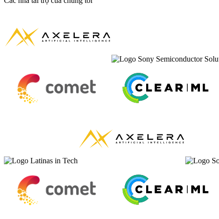
Các nhà tài trợ của chúng tôi