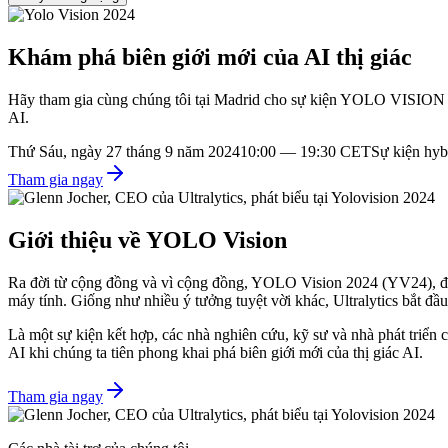
Khám phá biên giới mới của AI thị giác
Hãy tham gia cùng chúng tôi tại Madrid cho sự kiện YOLO VISION 20
AI.
Thứ Sáu, ngày 27 tháng 9 năm 2024
10:00 — 19:30 CET
Sự kiện hyb
Tham gia ngay
Giới thiệu về YOLO Vision
Ra đời từ cộng đồng và vì cộng đồng, YOLO Vision 2024 (YV24), được 
máy tính. Giống như nhiều ý tưởng tuyệt vời khác, Ultralytics bắt đầu
Là một sự kiện kết hợp, các nhà nghiên cứu, kỹ sư và nhà phát triển 
AI khi chúng ta tiên phong khai phá biên giới mới của thị giác AI.
Tham gia ngay