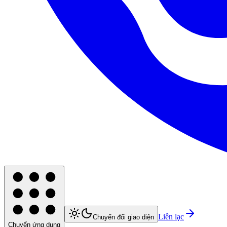
Liên lạc
Chuyển đổi giao diện
Chuyển ứng dụng