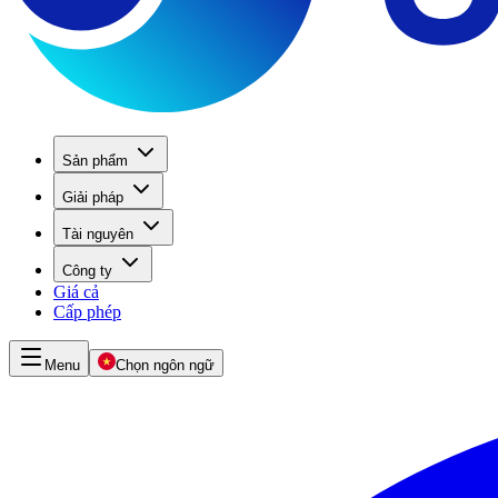
Sản phẩm
Giải pháp
Tài nguyên
Công ty
Giá cả
Cấp phép
Menu
Chọn ngôn ngữ