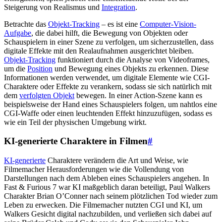
Steigerung von Realismus und
Integration
.
Betrachte das
Objekt-Tracking
– es ist eine
Computer-Vision-
Aufgabe
, die dabei hilft, die Bewegung von Objekten oder
Schauspielern in einer Szene zu verfolgen, um sicherzustellen, dass
digitale Effekte mit den Realaufnahmen ausgerichtet bleiben.
Objekt-Tracking
funktioniert durch die Analyse von Videoframes,
um die
Position
und Bewegung eines Objekts zu erkennen. Diese
Informationen werden verwendet, um digitale Elemente wie CGI-
Charaktere oder Effekte zu verankern, sodass sie sich natürlich mit
dem
verfolgten Objekt
bewegen. In einer Action-Szene kann es
beispielsweise der Hand eines Schauspielers folgen, um nahtlos eine
CGI-Waffe oder einen leuchtenden Effekt hinzuzufügen, sodass es
wie ein Teil der physischen Umgebung wirkt.
KI-generierte Charaktere in Filmen
#
KI-generierte
Charaktere verändern die Art und Weise, wie
Filmemacher Herausforderungen wie die Vollendung von
Darstellungen nach dem Ableben eines Schauspielers angehen. In
Fast & Furious 7 war KI maßgeblich daran beteiligt, Paul Walkers
Charakter Brian O’Conner nach seinem plötzlichen Tod wieder zum
Leben zu erwecken. Die Filmemacher nutzten CGI und KI, um
Walkers Gesicht digital nachzubilden, und verließen sich dabei auf