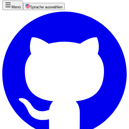
Menü
Sprache auswählen