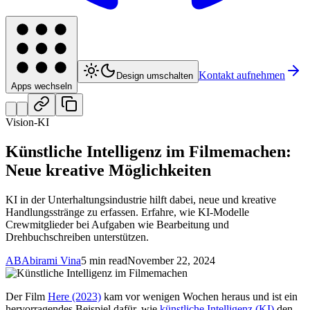
Kontakt aufnehmen
Design umschalten
Apps wechseln
Vision-KI
Künstliche Intelligenz im Filmemachen:
Neue kreative Möglichkeiten
KI in der Unterhaltungsindustrie hilft dabei, neue und kreative
Handlungsstränge zu erfassen. Erfahre, wie KI-Modelle
Crewmitglieder bei Aufgaben wie Bearbeitung und
Drehbuchschreiben unterstützen.
AB
Abirami Vina
5 min read
November 22, 2024
Der Film
Here (2023)
kam vor wenigen Wochen heraus und ist ein
hervorragendes Beispiel dafür, wie
künstliche Intelligenz (KI)
den