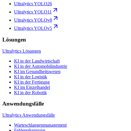
Ultralytics YOLO26
Ultralytics YOLO11
Ultralytics YOLOv8
Ultralytics YOLOv5
Lösungen
Ultralytics Lösungen
KI in der Landwirtschaft
KI in der Automobilindustrie
KI im Gesundheitswesen
KI in der Logistik
KI in der Fertigung
KI im Einzelhandel
KI in der Robotik
Anwendungsfälle
Ultralytics Anwendungsfälle
Warteschlangenmanagement
Fehlererkennung