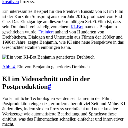
kreativen
Prozess.
Ein interessantes Beispiel für den kreativen Einsatz von KI im Film
ist der Kurzfilm Sunspring aus dem Jahr 2016, produziert von End
Cue. Das Einzigartige an diesem 9-minütigen Sci-Fi-Film ist, dass
sein Drehbuch vollständig von einem
KI-Bot
namens Benjamin
geschrieben wurde.
Trainiert
anhand von Hunderten von
Drehbüchern, Dialogen und Untertiteln aus Filmen der 1980er und
1990er Jahre, zeigte Benjamin, wie KI eine neue Perspektive in das
Geschichtenerzählen einbringen kann.
Abb. 4.
Ein von Benjamin generiertes Drehbuch.
KI im Videoschnitt und in der
Postproduktion
#
Fortschrittliche Technologien werden seit Jahren in der Film-
Postproduktion eingesetzt, erfordern aber oft viel Zeit und Mühe. KI
ändert dies, indem sie den Prozess vereinfacht und neue kreative
Werkzeuge wie automatisierte Bearbeitung und Sprachsynthese
einführt, was das Filmemachen schneller, einfacher und innovativer
macht.