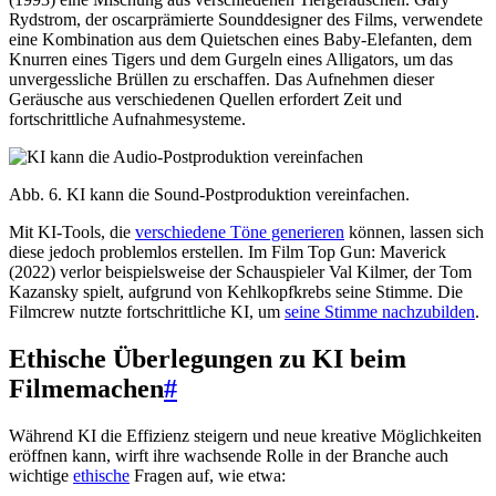
Rydstrom, der oscarprämierte Sounddesigner des Films, verwendete
eine Kombination aus dem Quietschen eines Baby-Elefanten, dem
Knurren eines Tigers und dem Gurgeln eines Alligators, um das
unvergessliche Brüllen zu erschaffen. Das Aufnehmen dieser
Geräusche aus verschiedenen Quellen erfordert Zeit und
fortschrittliche Aufnahmesysteme.
Abb. 6. KI kann die Sound-Postproduktion vereinfachen.
Mit KI-Tools, die
verschiedene Töne generieren
können, lassen sich
diese jedoch problemlos erstellen. Im Film Top Gun: Maverick
(2022) verlor beispielsweise der Schauspieler Val Kilmer, der Tom
Kazansky spielt, aufgrund von Kehlkopfkrebs seine Stimme. Die
Filmcrew nutzte fortschrittliche KI, um
seine Stimme nachzubilden
.
Ethische Überlegungen zu KI beim
Filmemachen
#
Während KI die Effizienz steigern und neue kreative Möglichkeiten
eröffnen kann, wirft ihre wachsende Rolle in der Branche auch
wichtige
ethische
Fragen auf, wie etwa: