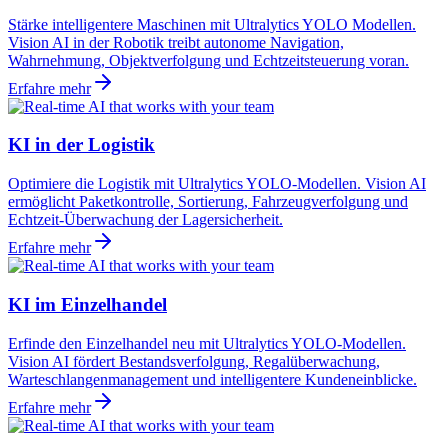
Stärke intelligentere Maschinen mit Ultralytics YOLO Modellen.
Vision AI in der Robotik treibt autonome Navigation,
Wahrnehmung, Objektverfolgung und Echtzeitsteuerung voran.
Erfahre mehr
KI in der Logistik
Optimiere die Logistik mit Ultralytics YOLO-Modellen. Vision AI
ermöglicht Paketkontrolle, Sortierung, Fahrzeugverfolgung und
Echtzeit-Überwachung der Lagersicherheit.
Erfahre mehr
KI im Einzelhandel
Erfinde den Einzelhandel neu mit Ultralytics YOLO-Modellen.
Vision AI fördert Bestandsverfolgung, Regalüberwachung,
Warteschlangenmanagement und intelligentere Kundeneinblicke.
Erfahre mehr