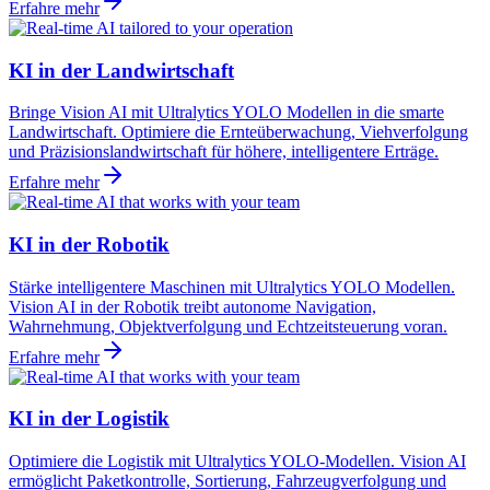
Erfahre mehr
KI in der Landwirtschaft
Bringe Vision AI mit Ultralytics YOLO Modellen in die smarte
Landwirtschaft. Optimiere die Ernteüberwachung, Viehverfolgung
und Präzisionslandwirtschaft für höhere, intelligentere Erträge.
Erfahre mehr
KI in der Robotik
Stärke intelligentere Maschinen mit Ultralytics YOLO Modellen.
Vision AI in der Robotik treibt autonome Navigation,
Wahrnehmung, Objektverfolgung und Echtzeitsteuerung voran.
Erfahre mehr
KI in der Logistik
Optimiere die Logistik mit Ultralytics YOLO-Modellen. Vision AI
ermöglicht Paketkontrolle, Sortierung, Fahrzeugverfolgung und