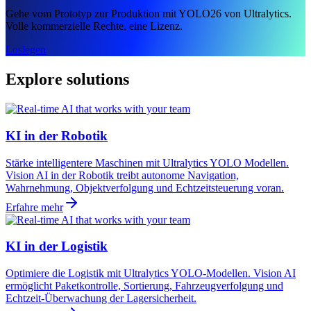
Gehe vom Prototyp zur Produktion mit YOLO26 von Ultralytics.
Volle kommerzielle Rechte, eine Lizenz.
Loslegen
Explore solutions
KI in der Robotik
Stärke intelligentere Maschinen mit Ultralytics YOLO Modellen.
Vision AI in der Robotik treibt autonome Navigation,
Wahrnehmung, Objektverfolgung und Echtzeitsteuerung voran.
Erfahre mehr
KI in der Logistik
Optimiere die Logistik mit Ultralytics YOLO-Modellen. Vision AI
ermöglicht Paketkontrolle, Sortierung, Fahrzeugverfolgung und
Echtzeit-Überwachung der Lagersicherheit.