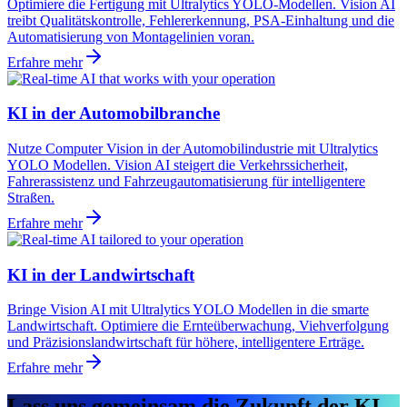
Optimiere die Fertigung mit Ultralytics YOLO-Modellen. Vision AI
treibt Qualitätskontrolle, Fehlererkennung, PSA-Einhaltung und die
Automatisierung von Montagelinien voran.
Erfahre mehr
KI in der Automobilbranche
Nutze Computer Vision in der Automobilindustrie mit Ultralytics
YOLO Modellen. Vision AI steigert die Verkehrssicherheit,
Fahrerassistenz und Fahrzeugautomatisierung für intelligentere
Straßen.
Erfahre mehr
KI in der Landwirtschaft
Bringe Vision AI mit Ultralytics YOLO Modellen in die smarte
Landwirtschaft. Optimiere die Ernteüberwachung, Viehverfolgung
und Präzisionslandwirtschaft für höhere, intelligentere Erträge.
Erfahre mehr
Lass uns gemeinsam die Zukunft der KI