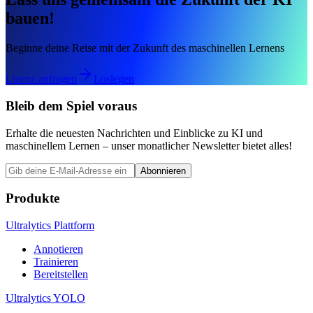
bauen!
Beginne deine Reise mit der Zukunft des maschinellen Lernens
Lizenz anfragen
Loslegen
Bleib dem Spiel voraus
Erhalte die neuesten Nachrichten und Einblicke zu KI und
maschinellem Lernen – unser monatlicher Newsletter bietet alles!
Abonnieren
Produkte
Ultralytics Plattform
Annotieren
Trainieren
Bereitstellen
Ultralytics YOLO