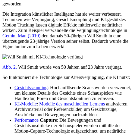
geworden.
Die Integration künstlicher Intelligenz hat sie weiter verbessert.
Techniken wie Verjüngung, Gesichtsmorphing und KI-gestütztes
Motion Tracking lassen digitale Effekte mittlerweile natürlicher
wirken. Zum Beispiel verwandelte die Verjüngungstechnologie in
Gemini Man (2019)
den damals 50-jährigen Will Smith in eine
überzeugende 23-jährige Version seiner selbst. Dadurch wurde die
Figur Junior zum Leben erweckt.
Abb. 2.
Will Smith wurde von 50 Jahren auf 23 Jahre verjüngt.
So funktioniert die Technologie zur Altersverjüngung, die KI nutzt:
Gesichtsscanning
: Hochauflösende Scans werden verwendet,
um kleinste Details des Gesichts eines Schauspielers wie
Hauttextur, Poren und Gesichtskonturen zu erfassen.
KI-Modelle
:
Modelle des maschinellen Lernens
analysieren
Archivmaterial oder Referenzbilder, um Gesichtszüge,
Ausdrücke und Bewegungen nachzubilden.
Performance
Capture
: Die Bewegungen und
Gesichtsausdrücke der Schauspieler werden mithilfe der
Motion-Capture-Technologie aufgezeichnet, um natürliche