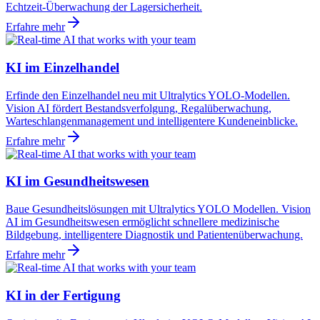
Echtzeit-Überwachung der Lagersicherheit.
Erfahre mehr
KI im Einzelhandel
Erfinde den Einzelhandel neu mit Ultralytics YOLO-Modellen.
Vision AI fördert Bestandsverfolgung, Regalüberwachung,
Warteschlangenmanagement und intelligentere Kundeneinblicke.
Erfahre mehr
KI im Gesundheitswesen
Baue Gesundheitslösungen mit Ultralytics YOLO Modellen. Vision
AI im Gesundheitswesen ermöglicht schnellere medizinische
Bildgebung, intelligentere Diagnostik und Patientenüberwachung.
Erfahre mehr
KI in der Fertigung