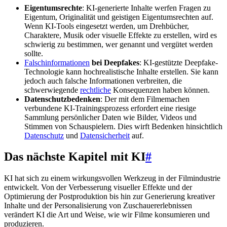
Eigentumsrechte
: KI-generierte Inhalte werfen Fragen zu
Eigentum, Originalität und geistigen Eigentumsrechten auf.
Wenn KI-Tools eingesetzt werden, um Drehbücher,
Charaktere, Musik oder visuelle Effekte zu erstellen, wird es
schwierig zu bestimmen, wer genannt und vergütet werden
sollte.
Falschinformationen
bei Deepfakes
: KI-gestützte Deepfake-
Technologie kann hochrealistische Inhalte erstellen. Sie kann
jedoch auch falsche Informationen verbreiten, die
schwerwiegende
rechtliche
Konsequenzen haben können.
Datenschutzbedenken
: Der mit dem Filmemachen
verbundene KI-Trainingsprozess erfordert eine riesige
Sammlung persönlicher Daten wie Bilder, Videos und
Stimmen von Schauspielern. Dies wirft Bedenken hinsichtlich
Datenschutz
und
Datensicherheit
auf.
Das nächste Kapitel mit KI
#
KI hat sich zu einem wirkungsvollen Werkzeug in der Filmindustrie
entwickelt. Von der Verbesserung visueller Effekte und der
Optimierung der Postproduktion bis hin zur Generierung kreativer
Inhalte und der Personalisierung von Zuschauererlebnissen
verändert KI die Art und Weise, wie wir Filme konsumieren und
produzieren.