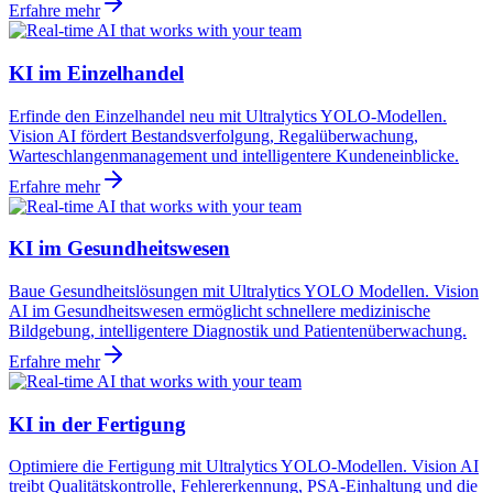
Erfahre mehr
KI im Einzelhandel
Erfinde den Einzelhandel neu mit Ultralytics YOLO-Modellen.
Vision AI fördert Bestandsverfolgung, Regalüberwachung,
Warteschlangenmanagement und intelligentere Kundeneinblicke.
Erfahre mehr
KI im Gesundheitswesen
Baue Gesundheitslösungen mit Ultralytics YOLO Modellen. Vision
AI im Gesundheitswesen ermöglicht schnellere medizinische
Bildgebung, intelligentere Diagnostik und Patientenüberwachung.
Erfahre mehr
KI in der Fertigung
Optimiere die Fertigung mit Ultralytics YOLO-Modellen. Vision AI
treibt Qualitätskontrolle, Fehlererkennung, PSA-Einhaltung und die