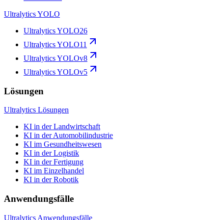
Ultralytics YOLO
Ultralytics YOLO26
Ultralytics YOLO11
Ultralytics YOLOv8
Ultralytics YOLOv5
Lösungen
Ultralytics Lösungen
KI in der Landwirtschaft
KI in der Automobilindustrie
KI im Gesundheitswesen
KI in der Logistik
KI in der Fertigung
KI im Einzelhandel
KI in der Robotik
Anwendungsfälle
Ultralytics Anwendungsfälle