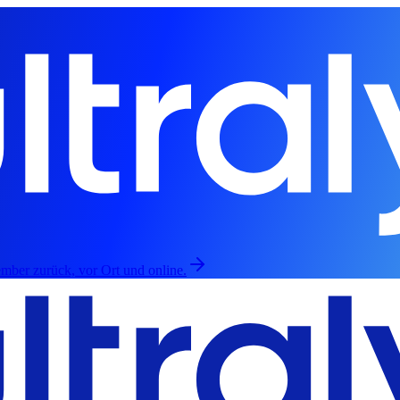
mber zurück, vor Ort und online.