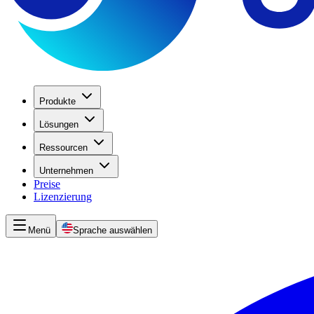
Produkte
Lösungen
Ressourcen
Unternehmen
Preise
Lizenzierung
Menü
Sprache auswählen