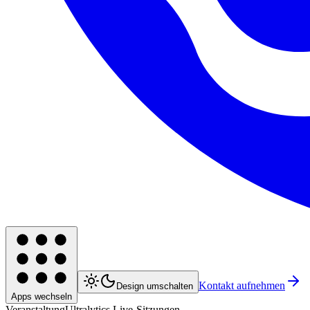
Kontakt aufnehmen
Design umschalten
Apps wechseln
Veranstaltung
Ultralytics Live-Sitzungen