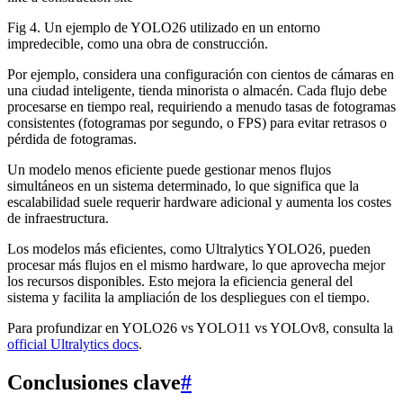
Fig 4. Un ejemplo de YOLO26 utilizado en un entorno
impredecible, como una obra de construcción.
Por ejemplo, considera una configuración con cientos de cámaras en
una ciudad inteligente, tienda minorista o almacén. Cada flujo debe
procesarse en tiempo real, requiriendo a menudo tasas de fotogramas
consistentes (fotogramas por segundo, o FPS) para evitar retrasos o
pérdida de fotogramas.
Un modelo menos eficiente puede gestionar menos flujos
simultáneos en un sistema determinado, lo que significa que la
escalabilidad suele requerir hardware adicional y aumenta los costes
de infraestructura.
Los modelos más eficientes, como Ultralytics YOLO26, pueden
procesar más flujos en el mismo hardware, lo que aprovecha mejor
los recursos disponibles. Esto mejora la eficiencia general del
sistema y facilita la ampliación de los despliegues con el tiempo.
Para profundizar en YOLO26 vs YOLO11 vs YOLOv8, consulta la
official Ultralytics docs
.
Conclusiones clave
#