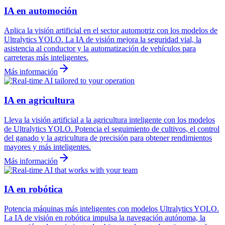
IA en automoción
Aplica la visión artificial en el sector automotriz con los modelos de
Ultralytics YOLO. La IA de visión mejora la seguridad vial, la
asistencia al conductor y la automatización de vehículos para
carreteras más inteligentes.
Más información
IA en agricultura
Lleva la visión artificial a la agricultura inteligente con los modelos
de Ultralytics YOLO. Potencia el seguimiento de cultivos, el control
del ganado y la agricultura de precisión para obtener rendimientos
mayores y más inteligentes.
Más información
IA en robótica
Potencia máquinas más inteligentes con modelos Ultralytics YOLO.
La IA de visión en robótica impulsa la navegación autónoma, la