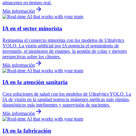
almacenes en tiempo real.
Más información
IA en el sector minorista
Reimagina el comercio minorista con los modelos de Ultralytics
YOLO. La visión artificial por IA potencia el seguimiento de
inventario, el monitoreo de estantes, la gestión de colas y mejores
perspectivas sobre los clientes.
Más información
IA en la atención sanitaria
Crea soluciones de salud con los modelos de Ultralytics YOLO. La
IA de visión en la sanidad potencia imágenes médicas más rápidas,
diagnósticos más inteligentes y supervisión de pacientes.
Más información
IA en la fabricación