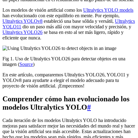
Los modelos de visión artificial como los
Ultralytics YOLO models
han evolucionado con este equilibrio en mente. Por ejemplo,
Ultralytics YOLOv8
estableció una base sólida y versátil,
Ultralytics
YOLO11
dio un paso más allá con mayor velocidad y precisión, y
Ultralytics YOLO26
se basa en esto al ser más ligero, rápido y
eficiente que nunca.
Fig 1. Uso de Ultralytics YOLO26 para detectar objetos en una
imagen (
Source
)
En este artículo, compararemos Ultralytics YOLO26, YOLO11 y
YOLOv8 para ayudarte a elegir el modelo adecuado para tu
proyecto de visión artificial. ¡Empecemos!
Comprender cómo han evolucionado los
modelos Ultralytics YOLO
#
Cada iteración de los modelos Ultralytics YOLO ha introducido
mejoras para satisfacer mejor las necesidades del mundo real y hacer
que la visión artificial sea más accesible. Estas actualizaciones han
hecho que los modelos sean más rápidos, más eficientes y más