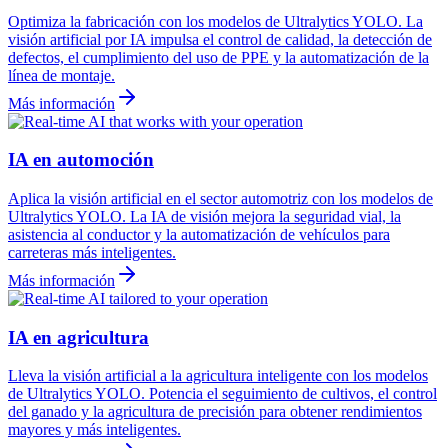
Optimiza la fabricación con los modelos de Ultralytics YOLO. La
visión artificial por IA impulsa el control de calidad, la detección de
defectos, el cumplimiento del uso de PPE y la automatización de la
línea de montaje.
Más información
IA en automoción
Aplica la visión artificial en el sector automotriz con los modelos de
Ultralytics YOLO. La IA de visión mejora la seguridad vial, la
asistencia al conductor y la automatización de vehículos para
carreteras más inteligentes.
Más información
IA en agricultura
Lleva la visión artificial a la agricultura inteligente con los modelos
de Ultralytics YOLO. Potencia el seguimiento de cultivos, el control
del ganado y la agricultura de precisión para obtener rendimientos
mayores y más inteligentes.