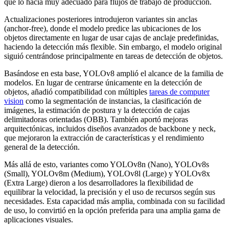
que lo hacía muy adecuado para flujos de trabajo de producción.
Actualizaciones posteriores introdujeron variantes sin anclas
(anchor-free), donde el modelo predice las ubicaciones de los
objetos directamente en lugar de usar cajas de anclaje predefinidas,
haciendo la detección más flexible. Sin embargo, el modelo original
siguió centrándose principalmente en tareas de detección de objetos.
Basándose en esta base, YOLOv8 amplió el alcance de la familia de
modelos. En lugar de centrarse únicamente en la detección de
objetos, añadió compatibilidad con múltiples
tareas de computer
vision
como la segmentación de instancias, la clasificación de
imágenes, la estimación de postura y la detección de cajas
delimitadoras orientadas (OBB). También aportó mejoras
arquitectónicas, incluidos diseños avanzados de backbone y neck,
que mejoraron la extracción de características y el rendimiento
general de la detección.
Más allá de esto, variantes como YOLOv8n (Nano), YOLOv8s
(Small), YOLOv8m (Medium), YOLOv8l (Large) y YOLOv8x
(Extra Large) dieron a los desarrolladores la flexibilidad de
equilibrar la velocidad, la precisión y el uso de recursos según sus
necesidades. Esta capacidad más amplia, combinada con su facilidad
de uso, lo convirtió en la opción preferida para una amplia gama de
aplicaciones visuales.