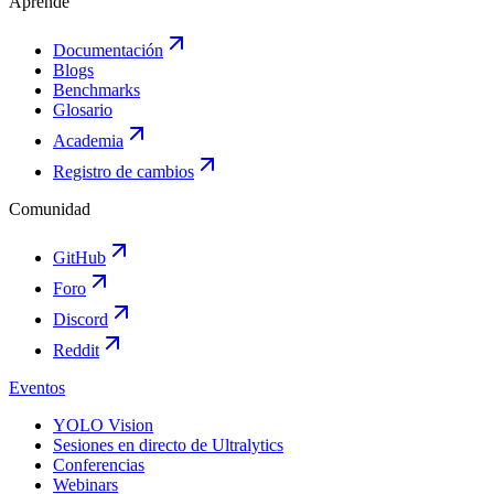
Aprende
Documentación
Blogs
Benchmarks
Glosario
Academia
Registro de cambios
Comunidad
GitHub
Foro
Discord
Reddit
Eventos
YOLO Vision
Sesiones en directo de Ultralytics
Conferencias
Webinars