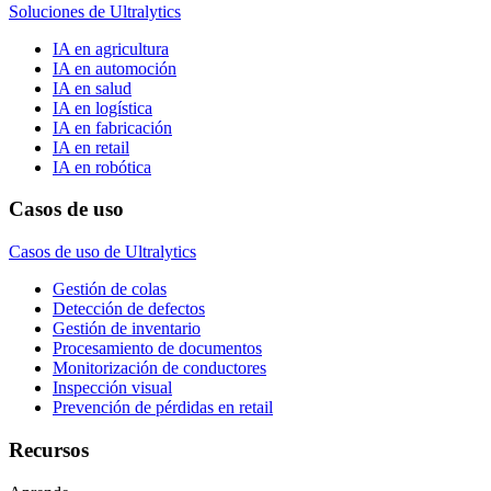
Soluciones de Ultralytics
IA en agricultura
IA en automoción
IA en salud
IA en logística
IA en fabricación
IA en retail
IA en robótica
Casos de uso
Casos de uso de Ultralytics
Gestión de colas
Detección de defectos
Gestión de inventario
Procesamiento de documentos
Monitorización de conductores
Inspección visual
Prevención de pérdidas en retail
Recursos