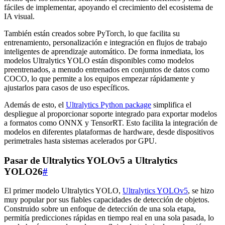
fáciles de implementar, apoyando el crecimiento del ecosistema de
IA visual.
También están creados sobre PyTorch, lo que facilita su
entrenamiento, personalización e integración en flujos de trabajo
inteligentes de aprendizaje automático. De forma inmediata, los
modelos Ultralytics YOLO están disponibles como modelos
preentrenados, a menudo entrenados en conjuntos de datos como
COCO, lo que permite a los equipos empezar rápidamente y
ajustarlos para casos de uso específicos.
Además de esto, el
Ultralytics Python package
simplifica el
despliegue al proporcionar soporte integrado para exportar modelos
a formatos como ONNX y TensorRT. Esto facilita la integración de
modelos en diferentes plataformas de hardware, desde dispositivos
perimetrales hasta sistemas acelerados por GPU.
Pasar de Ultralytics YOLOv5 a Ultralytics
YOLO26
#
El primer modelo Ultralytics YOLO,
Ultralytics YOLOv5
, se hizo
muy popular por sus fiables capacidades de detección de objetos.
Construido sobre un enfoque de detección de una sola etapa,
permitía predicciones rápidas en tiempo real en una sola pasada, lo