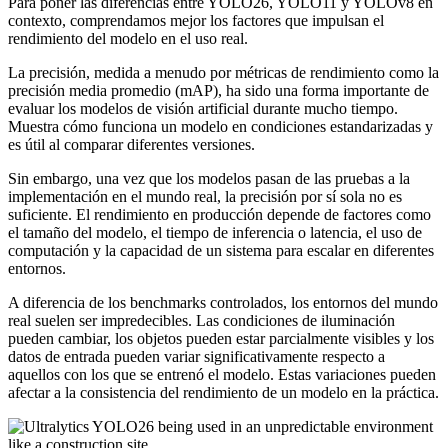
Para poner las diferencias entre YOLO26, YOLO11 y YOLOv8 en
contexto, comprendamos mejor los factores que impulsan el
rendimiento del modelo en el uso real.
La precisión, medida a menudo por métricas de rendimiento como la
precisión media promedio (mAP), ha sido una forma importante de
evaluar los modelos de visión artificial durante mucho tiempo.
Muestra cómo funciona un modelo en condiciones estandarizadas y
es útil al comparar diferentes versiones.
Sin embargo, una vez que los modelos pasan de las pruebas a la
implementación en el mundo real, la precisión por sí sola no es
suficiente. El rendimiento en producción depende de factores como
el tamaño del modelo, el tiempo de inferencia o latencia, el uso de
computación y la capacidad de un sistema para escalar en diferentes
entornos.
A diferencia de los benchmarks controlados, los entornos del mundo
real suelen ser impredecibles. Las condiciones de iluminación
pueden cambiar, los objetos pueden estar parcialmente visibles y los
datos de entrada pueden variar significativamente respecto a
aquellos con los que se entrenó el modelo. Estas variaciones pueden
afectar a la consistencia del rendimiento de un modelo en la práctica.