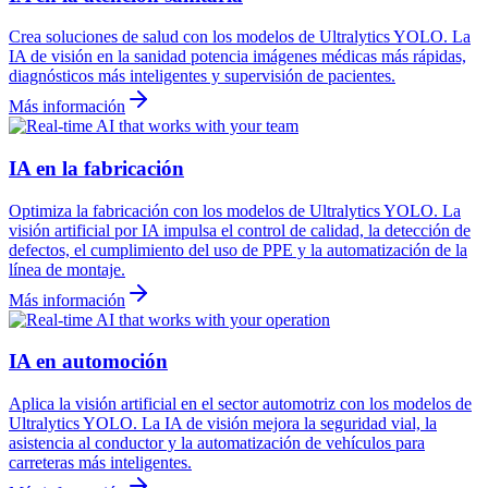
Crea soluciones de salud con los modelos de Ultralytics YOLO. La
IA de visión en la sanidad potencia imágenes médicas más rápidas,
diagnósticos más inteligentes y supervisión de pacientes.
Más información
IA en la fabricación
Optimiza la fabricación con los modelos de Ultralytics YOLO. La
visión artificial por IA impulsa el control de calidad, la detección de
defectos, el cumplimiento del uso de PPE y la automatización de la
línea de montaje.
Más información
IA en automoción
Aplica la visión artificial en el sector automotriz con los modelos de
Ultralytics YOLO. La IA de visión mejora la seguridad vial, la
asistencia al conductor y la automatización de vehículos para
carreteras más inteligentes.