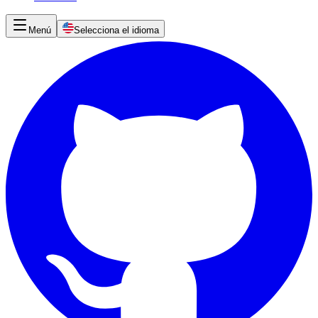
Menú
Selecciona el idioma