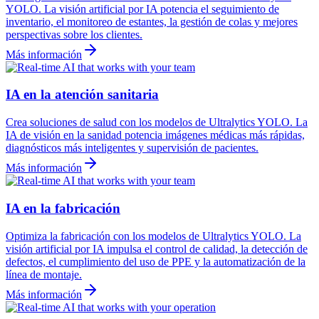
YOLO. La visión artificial por IA potencia el seguimiento de
inventario, el monitoreo de estantes, la gestión de colas y mejores
perspectivas sobre los clientes.
Más información
IA en la atención sanitaria
Crea soluciones de salud con los modelos de Ultralytics YOLO. La
IA de visión en la sanidad potencia imágenes médicas más rápidas,
diagnósticos más inteligentes y supervisión de pacientes.
Más información
IA en la fabricación
Optimiza la fabricación con los modelos de Ultralytics YOLO. La
visión artificial por IA impulsa el control de calidad, la detección de
defectos, el cumplimiento del uso de PPE y la automatización de la
línea de montaje.
Más información