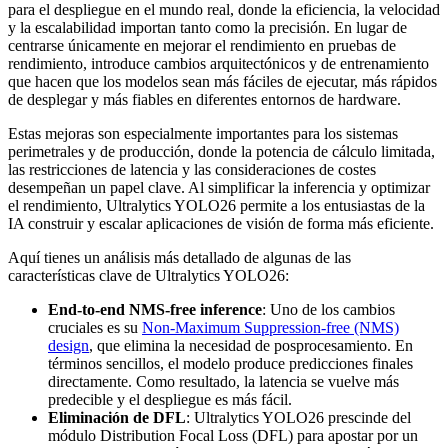
para el despliegue en el mundo real, donde la eficiencia, la velocidad
y la escalabilidad importan tanto como la precisión. En lugar de
centrarse únicamente en mejorar el rendimiento en pruebas de
rendimiento, introduce cambios arquitectónicos y de entrenamiento
que hacen que los modelos sean más fáciles de ejecutar, más rápidos
de desplegar y más fiables en diferentes entornos de hardware.
Estas mejoras son especialmente importantes para los sistemas
perimetrales y de producción, donde la potencia de cálculo limitada,
las restricciones de latencia y las consideraciones de costes
desempeñan un papel clave. Al simplificar la inferencia y optimizar
el rendimiento, Ultralytics YOLO26 permite a los entusiastas de la
IA construir y escalar aplicaciones de visión de forma más eficiente.
Aquí tienes un análisis más detallado de algunas de las
características clave de Ultralytics YOLO26:
End-to-end NMS-free inference
: Uno de los cambios
cruciales es su
Non-Maximum Suppression-free (NMS)
design
, que elimina la necesidad de posprocesamiento. En
términos sencillos, el modelo produce predicciones finales
directamente. Como resultado, la latencia se vuelve más
predecible y el despliegue es más fácil.
Eliminación de DFL
: Ultralytics YOLO26 prescinde del
módulo Distribution Focal Loss (DFL) para apostar por un