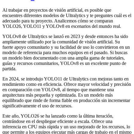
Al trabajar en proyectos de visión artificial, es posible que
encuentres diferentes modelos de Ultralytics y te preguntes cuál es el
adecuado para tu proyecto. Analicemos cómo se comparan
YOLO26, YOLO11 y YOLOv8 en escenarios del mundo real.
YOLOv8 de Ultralytics se lanzó en 2023 y desde entonces ha sido
ampliamente utilizado por la comunidad de visión artificial. Su
fuerte apoyo comunitario y su facilidad de uso lo convirtieron en un
modelo de referencia para muchos equipos en el pasado. Si buscas
un modelo bien documentado con una amplia gama de tutoriales,
guías y recursos comunitarios, YOLOv8 es un excelente punto de
partida.
En 2024, se introdujo YOLO11 de Ultralytics con mejoras tanto en
rendimiento como en eficiencia. Ofrece mayor velocidad y precisión
en comparación con YOLOv8, al tiempo que mantiene una
arquitectura más pequeña y optimizada. Es un modelo más
equilibrado que rinde de forma fiable en producción sin incrementar
significativamente el uso de recursos.
Este año, YOLO26 se ha lanzado como la última iteración,
centrándose en el despliegue eficiente a escala. Ofrece una
inferencia en CPU más rápida y un uso mejorado de los recursos, lo
que permite a los equipos ejecutar más cargas de trabajo en el mismo