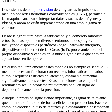
Los sistemas de
computer vision
de vanguardia, impulsados a
menudo por redes neuronales convolucionales (CNN), permiten a
las máquinas analizar e interpretar datos visuales de imágenes y
vídeos, y ahora se están implementando en una amplia gama de
entornos.
Desde la agricultura hasta la fabricación y el comercio minorista,
estos sistemas operan en diversos entornos de despliegue,
incluyendo dispositivos periféricos (edge), hardware integrado,
dispositivos del Internet de las Cosas (IoT), procesamiento en el
propio dispositivo y canales en la nube a gran escala que admiten
aplicaciones en tiempo real.
En el uso real, implementar estos modelos no siempre es sencillo. A
menudo necesitan funcionar con recursos informáticos limitados,
cumplir requisitos estrictos de latencia y escalar sin aumentar
significativamente los costes. Estas limitaciones hacen que el
rendimiento sea un problema multidimensional, en lugar de
depender únicamente de la precisión.
Aunque la precisión sigue siendo importante, es igual de relevante
que un modelo funcione de forma eficiente en producción. Factores
como la velocidad, el uso de recursos y la escalabilidad desempeñan
un papel fundamental en el rendimiento a largo plazo de un sistema.