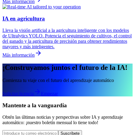
Más información
IA en agricultura
Lleva la visión artificial a la agricultura inteligente con los modelos
de Ultralytics YOLO. Potencia el seguimiento de cultivos, el control
del ganado y la agricultura de precisión para obtener rendimientos
mayores y más inteligentes.
Más información
¡Construyamos juntos el futuro de la IA!
Comienza tu viaje con el futuro del aprendizaje automático
Solicitar licencia
Empezar
Mantente a la vanguardia
Obtén las últimas noticias y perspectivas sobre IA y aprendizaje
automático: ¡nuestro boletín mensual lo tiene todo!
Suscríbete