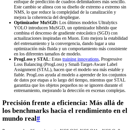
enfoque de predicción de cuadros delimitadores más sencillo.
Este cambio se alinea con su diseño de extremo a extremo sin
NMS, lo que reduce la complejidad de la canalización y
mejora la coherencia del despliegue.
Optimizador MuSGD:
Los últimos modelos Ultralytics
YOLO introducen MuSGD, un optimizador híbrido que
combina el descenso de gradiente estocástico (SGD) con
actualizaciones inspiradas en Muon. Esto mejora la estabilidad
del entrenamiento y la convergencia, dando lugar a una
optimización más fluida y un comportamiento más consistente
en los diferentes tamaños de modelo.
ProgLoss y STAL
: Estas
training innovations
, Progressive
Loss Balancing (ProgLoss) y Small-Target-Aware Label
Assignment (STAL), hacen que el modelo sea más estable y
fiable. ProgLoss ayuda al modelo a aprender de los conjuntos
de datos por etapas a lo largo del tiempo, mientras que STAL
garantiza que los objetos pequeños no se ignoren durante el
entrenamiento, mejorando la detección en escenas complejas.
Precisión frente a eficiencia: Más allá de
los benchmarks hacia el rendimiento en el
mundo real
#