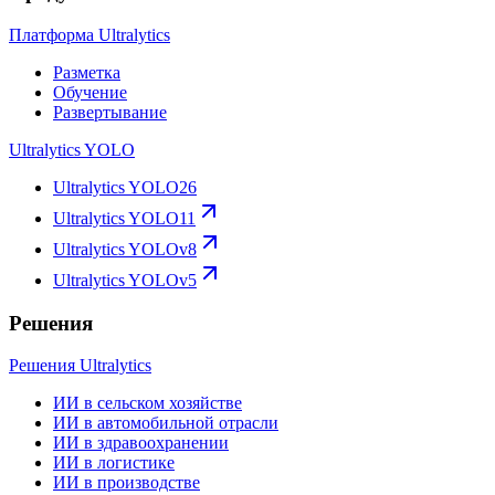
Платформа Ultralytics
Разметка
Обучение
Развертывание
Ultralytics YOLO
Ultralytics YOLO26
Ultralytics YOLO11
Ultralytics YOLOv8
Ultralytics YOLOv5
Решения
Решения Ultralytics
ИИ в сельском хозяйстве
ИИ в автомобильной отрасли
ИИ в здравоохранении
ИИ в логистике
ИИ в производстве