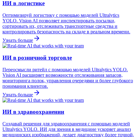
ИИ в логистике
Оптимизируй логистику с помощью моделей Ultralytics
YOLO. Vision AI позволяет инспектировать посылки,
сортировать их, отслеживать транспортные средства и
контролировать безопасность на складе в реальном времени.
Узнать больше
ИИ в розничной торговле
Переосмысли ритейл с помощью моделей Ultralytics YOLO.
Vision AI расширяет возможности отслеживания запасов,
мониторинга полок, управления очередями и более глубокого
понимания клиентов.
Узнать больше
ИИ в здравоохранении
Создавай решения для здравоохранения с помощью моделей
Ultralytics YOLO. ИИ для зрения в медицине ускоряет анализ
медицинских изображений, делает диагностику более точной,