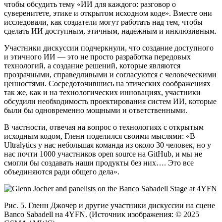
чтобы обсудить тему «ИИ для каждого: разговор о
суверенитете, этике и открытом исходном коде». Вместе они
исследовали, как создатели могут работать над тем, чтобы
сделать ИИ доступным, этичным, надежным и инклюзивным.
Участники дискуссии подчеркнули, что создание доступного
и этичного ИИ — это не просто разработка передовых
технологий, а создание решений, которые являются
прозрачными, справедливыми и согласуются с человеческими
ценностями. Сосредоточившись на этических соображениях
так же, как и на технологических инновациях, участники
обсудили необходимость проектирования систем ИИ, которые
были бы одновременно мощными и ответственными.
В частности, отвечая на вопрос о технологиях с открытым
исходным кодом, Гленн поделился своими мыслями: «В
Ultralytics у нас небольшая команда из около 30 человек, но у
нас почти 1000 участников open source на GitHub, и мы не
смогли бы создавать наши продукты без них…. Это все
объединяются ради общего дела».
Рис. 5. Гленн Джочер и другие участники дискуссии на сцене
Banco Sabadell на 4YFN. (Источник изображения: © 2025