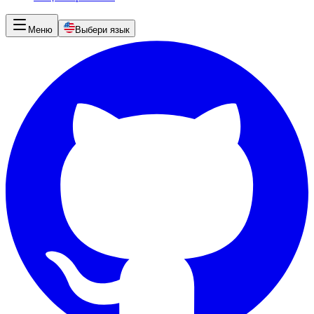
Меню
Выбери язык