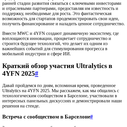
ранней стадии развития связаться с ключевыми инвесторами
и отраслевыми партнерами, предоставляя им известность и
поддержку, необходимые для роста. Это фантастическая
возможность для стартапов продемонстрировать свои идеи,
получить финансирование и наладить ценное сотрудничество.
Вместе MWC и 4YFN создают динамичную экосистему, где
воплощаются инновации, процветает сотрудничество и
строится будущее технологий, что делает их одним из
важнейших событий для стимулирования прогресса в
мобильной индустрии и сфере ИИ.
Краткий обзор участия Ultralytics в
4YFN 2025
#
Давай пройдемся по дням, вспоминая время, проведенное
Ultralytics на 4YFN 2025. Мы расскажем, как мы общались с
технологическим сообществом в Барселоне, участвовали в
интересных панельных дискуссиях и демонстрировали наши
решения на стенде.
Встреча с сообществом в Барселоне
#