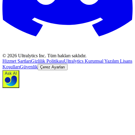
©
2026
Ultralytics Inc. Tüm hakları saklıdır.
Hizmet Şartları
Gizlilik Politikası
Ultralytics Kurumsal Yazılım Lisans
Koşulları
Güvenlik
Çerez Ayarları
Ask AI