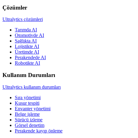
Çözümler
Ultralytics çözümleri
Tarımda AI
Otomotivde AI
Sağlıkta AI
Lojistikte AI
Üretimde AI
Perakendede AI
Robotikte AI
Kullanım Durumları
Ultralytics kullanım durumları
Sıra yönetimi
Kusur tespiti
Envanter yönetimi
Belge işleme
Sürücü izleme
Görsel denetim
Perakende kayıp önleme