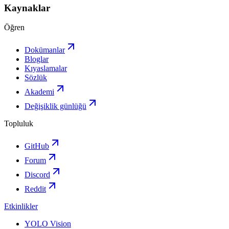
Kaynaklar
Öğren
Dokümanlar
Bloglar
Kıyaslamalar
Sözlük
Akademi
Değişiklik günlüğü
Topluluk
GitHub
Forum
Discord
Reddit
Etkinlikler
YOLO Vision