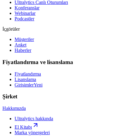
Ultralytics Canlı Oturumları
Konferanslar
Webinarlar
Podcastler
İçgörüler
Müşteriler
Anket
Haberler
Fiyatlandırma ve lisanslama
Fiyatlandırma
Lisanslama
Girişimler
Yeni
Şirket
Hakkımızda
Ultralytics hakkında
El Kitabı
Marka yönergeleri